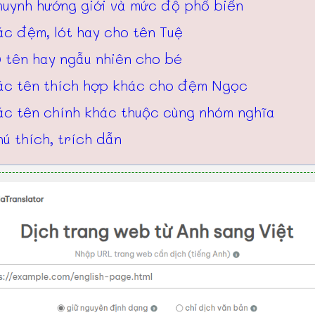
huynh hướng giới và mức độ phổ biến
c đệm, lót hay cho tên Tuệ
 tên hay ngẫu nhiên cho bé
ác tên thích hợp khác cho đệm Ngọc
ác tên chính khác thuộc cùng nhóm nghĩa
ú thích, trích dẫn