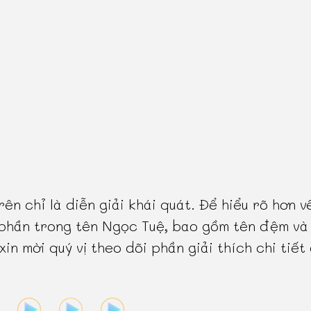
rên chỉ là diễn giải khái quát. Để hiểu rõ hơn v
phần trong tên Ngọc Tuệ, bao gồm tên đệm và
 xin mời quý vị theo dõi phần giải thích chi tiết