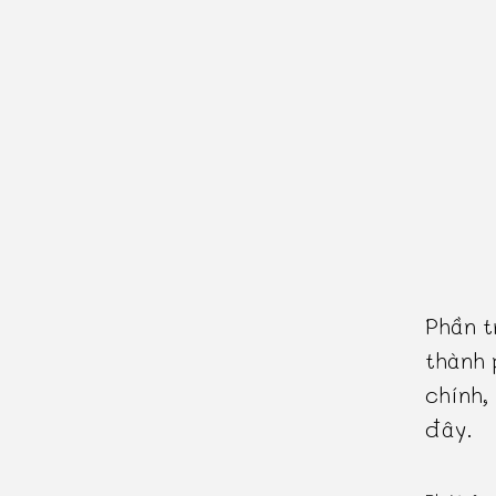
Phần t
thành 
chính,
đây.