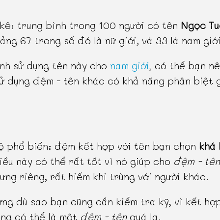
kê: trung bình trong 100 người có tên
Ngọc Tu
ảng 67 trong số đó là nữ giới, và 33 là nam giới
nh sử dụng tên này cho
nam giới
, có thể bạn n
ử dụng đệm - tên khác có khả năng phân biệt g
 phổ biến: đệm kết hợp với tên bạn chọn
khá 
điều này có thể rất tốt vì nó giúp cho
đệm - tên
ưng riêng, rất hiếm khi trùng với người khác.
ưng dù sao bạn cũng cần kiểm tra kỹ, vì kết hợ
ng có thể là một
đệm - tên
quá lạ.