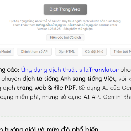
ng cáo
:
Ứng dụng dịch thuật silaTranslator
cho
, chuyên
dịch từ tiếng Anh sang tiếng Việt
, với 
g dịch
trang web & file PDF
. Sử dụng AI của Ge
dụng miễn phí, nhưng sử dụng AI API Gemini th
h hướng giới và mức độ phổ biến