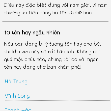
Điều này đặc biệt đúng với nam giới, vì nam
thường ưu tiên dùng họ tên 3 chữ hơn.
10 tên hay ngẫu nhiên
Nếu bạn đang bí ý tưởng tên hay cho bé,
thì khu vực này sẽ rất hữu ích. Không nói
quá một chút nào, chúng tôi có vài ngàn
tên hay đang chờ bạn khám phá!
Hà Trung
Vĩnh Long
Thanh Hào