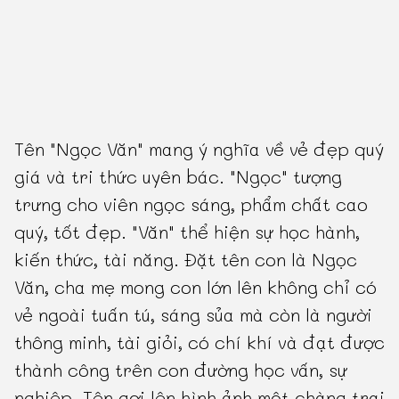
Tên "Ngọc Văn" mang ý nghĩa về vẻ đẹp quý
giá và tri thức uyên bác. "Ngọc" tượng
trưng cho viên ngọc sáng, phẩm chất cao
quý, tốt đẹp. "Văn" thể hiện sự học hành,
kiến thức, tài năng. Đặt tên con là Ngọc
Văn, cha mẹ mong con lớn lên không chỉ có
vẻ ngoài tuấn tú, sáng sủa mà còn là người
thông minh, tài giỏi, có chí khí và đạt được
thành công trên con đường học vấn, sự
nghiệp. Tên gợi lên hình ảnh một chàng trai