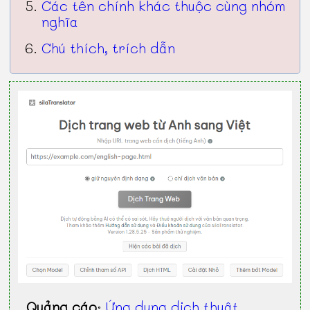
Các tên chính khác thuộc cùng nhóm
nghĩa
Chú thích, trích dẫn
Quảng cáo
:
Ứng dụng dịch thuật