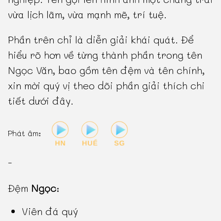
vừa lịch lãm, vừa mạnh mẽ, trí tuệ.
Phần trên chỉ là diễn giải khái quát. Để
hiểu rõ hơn về từng thành phần trong tên
Ngọc Văn, bao gồm tên đệm và tên chính,
xin mời quý vị theo dõi phần giải thích chi
tiết dưới đây.
Phát âm:
-
Đệm
Ngọc
:
Viên đá quý