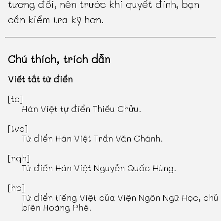
tương đối, nên trước khi quyết định, bạn
cần kiểm tra kỹ hơn.
Chú thích, trích dẫn
Viết tắt từ điển
[tc]
Hán Việt tự điển Thiều Chửu
.
[tvc]
Từ điển Hán Việt Trần Văn Chánh
.
[nqh]
Từ điển Hán Việt Nguyễn Quốc Hùng
.
[hp]
Từ điển tiếng Việt
của Viện Ngôn Ngữ Học, chủ
biên Hoàng Phê.