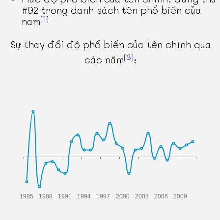
#92 trong danh sách tên phổ biến của
[1]
nam
Sự thay đổi độ phổ biến của tên chính qua
[3]
các năm
: