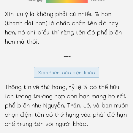
Xin lưu ý là không phải cứ nhiều % hơn
(thanh dài hơn) là chắc chắn tên đó hay
hơn, nó chỉ biểu thị rằng tên đó phổ biến
hơn mà thôi.
---
Xem thêm các đệm khác
Thông tin về thứ hạng, tỷ lệ % có thể hữu
ích trong trường hợp con bạn mang họ rất
phổ biến như Nguyễn, Trần, Lê, và bạn muốn
chọn đệm tên có thứ hạng vừa phải để hạn
chế trùng tên với người khác.