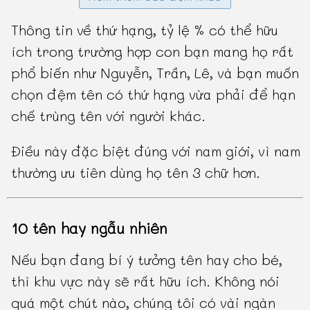
Thông tin về thứ hạng, tỷ lệ % có thể hữu
ích trong trường hợp con bạn mang họ rất
phổ biến như Nguyễn, Trần, Lê, và bạn muốn
chọn đệm tên có thứ hạng vừa phải để hạn
chế trùng tên với người khác.
Điều này đặc biệt đúng với nam giới, vì nam
thường ưu tiên dùng họ tên 3 chữ hơn.
10 tên hay ngẫu nhiên
Nếu bạn đang bí ý tưởng tên hay cho bé,
thì khu vực này sẽ rất hữu ích. Không nói
quá một chút nào, chúng tôi có vài ngàn