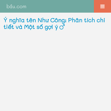
bầu.com
Ý nghĩa tên Như Công: Phân tích chi
tiết và Một số gợi ý