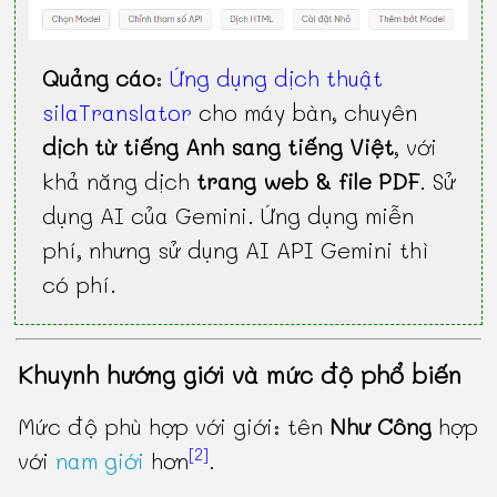
Quảng cáo
:
Ứng dụng dịch thuật
silaTranslator
cho máy bàn, chuyên
dịch từ tiếng Anh sang tiếng Việt
, với
khả năng dịch
trang web & file PDF
. Sử
dụng AI của Gemini. Ứng dụng miễn
phí, nhưng sử dụng AI API Gemini thì
có phí.
Khuynh hướng giới và mức độ phổ biến
Mức độ phù hợp với giới: tên
Như Công
hợp
[2]
với
nam giới
hơn
.