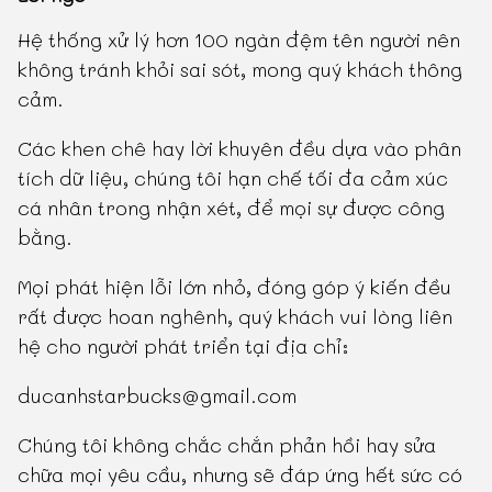
Hệ thống xử lý hơn 100 ngàn đệm tên người nên
không tránh khỏi sai sót, mong quý khách thông
cảm.
Các khen chê hay lời khuyên đều dựa vào phân
tích dữ liệu, chúng tôi hạn chế tối đa cảm xúc
cá nhân trong nhận xét, để mọi sự được công
bằng.
Mọi phát hiện lỗi lớn nhỏ, đóng góp ý kiến đều
rất được hoan nghênh, quý khách vui lòng liên
hệ cho người phát triển tại địa chỉ:
ducanhstarbucks@gmail.com
Chúng tôi không chắc chắn phản hồi hay sửa
chữa mọi yêu cầu, nhưng sẽ đáp ứng hết sức có