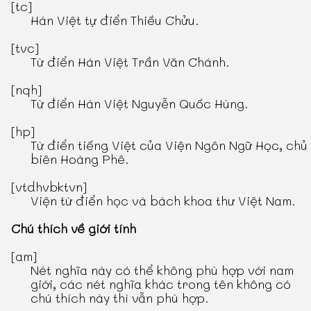
[tc]
Hán Việt tự điển Thiều Chửu
.
[tvc]
Từ điển Hán Việt Trần Văn Chánh
.
[nqh]
Từ điển Hán Việt Nguyễn Quốc Hùng
.
[hp]
Từ điển tiếng Việt
của Viện Ngôn Ngữ Học, chủ
biên Hoàng Phê.
[vtdhvbktvn]
Viện từ điển học và bách khoa thư Việt Nam.
Chú thích về giới tính
[am]
Nét nghĩa này có thể không phù hợp với nam
giới, các nét nghĩa khác trong tên không có
chú thích này thì vẫn phù hợp.