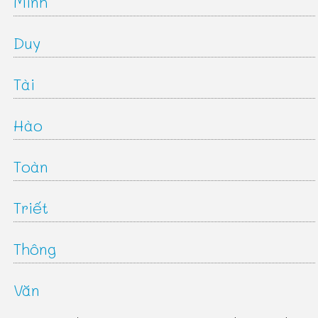
Minh
Duy
Tài
Hào
Toàn
Triết
Thông
Văn