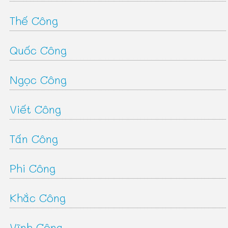
Thế Công
Quốc Công
Ngọc Công
Viết Công
Tấn Công
Phi Công
Khắc Công
Vĩnh Công