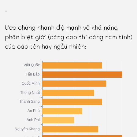
-
Ước chừng nhanh độ mạnh về khả năng
phân biệt giới (càng cao thì càng nam tính)
của các tên hay ngẫu nhiên: