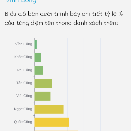
Biểu đồ bên dưới trình bày chi tiết tỷ lệ %
của từng đệm tên trong danh sách trên: