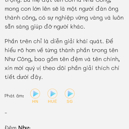
mong con lớn lên sẽ là một người đàn ông
thành công, có sự nghiệp vững vàng và luôn
sẵn sàng giúp đỡ người khác.
Phần trên chỉ là diễn giải khái quát. Để
hiểu rõ hơn về từng thành phần trong tên
Như Công, bao gồm tên đệm và tên chính,
xin mời quý vị theo dõi phần giải thích chi
tiết dưới đây.
Phát âm:
-
Đệm
Như
: