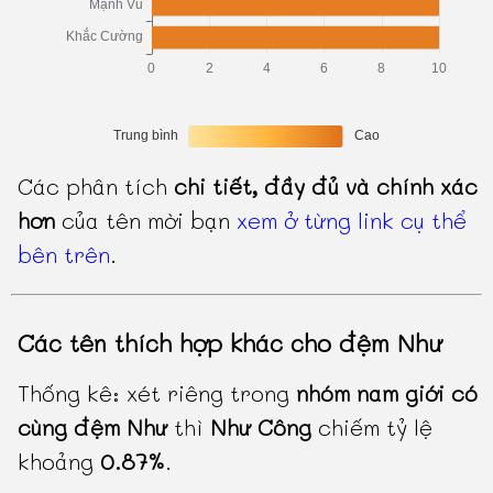
Các phân tích
chi tiết, đầy đủ và chính xác
hơn
của tên mời bạn
xem ở từng link cụ thể
bên trên
.
Các tên thích hợp khác cho đệm Như
Thống kê: xét riêng trong
nhóm nam giới có
cùng đệm Như
thì
Như Công
chiếm tỷ lệ
khoảng
0.87%
.