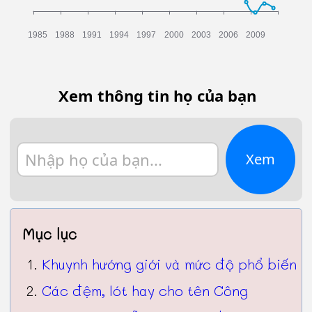
Xem thông tin họ của bạn
Xem
Mục lục
Khuynh hướng giới và mức độ phổ biến
Các đệm, lót hay cho tên Công