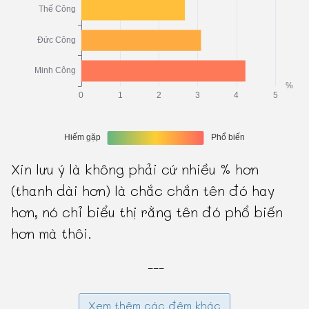
Xin lưu ý là không phải cứ nhiều % hơn
(thanh dài hơn) là chắc chắn tên đó hay
hơn, nó chỉ biểu thị rằng tên đó phổ biến
hơn mà thôi.
---
Xem thêm các đệm khác