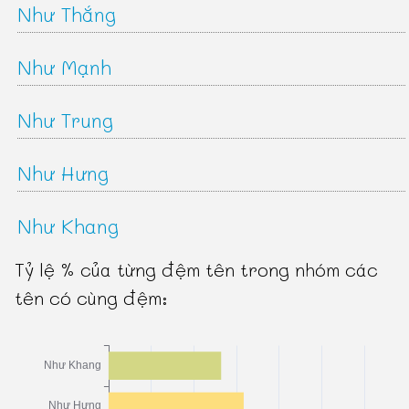
Như Thắng
Như Mạnh
Như Trung
Như Hưng
Như Khang
Tỷ lệ % của từng đệm tên trong nhóm các
tên có cùng đệm: