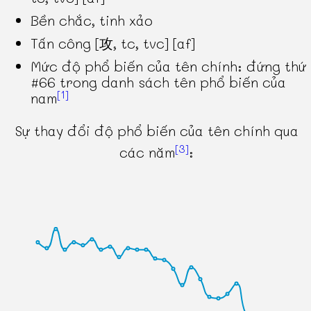
Bền chắc, tinh xảo
Tấn công [攻, tc, tvc] [af]
Mức độ phổ biến của tên chính: đứng thứ
#66 trong danh sách tên phổ biến của
[1]
nam
Sự thay đổi độ phổ biến của tên chính qua
[3]
các năm
: