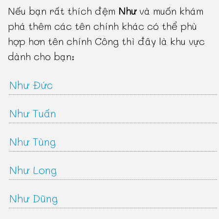
Nếu bạn rất thích đệm
Như
và muốn khám
phá thêm các tên chính khác có thể phù
hợp hơn tên chính Công thì đây là khu vực
dành cho bạn:
Như Đức
Như Tuấn
Như Tùng
Như Long
Như Dũng