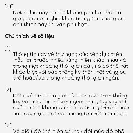
[af]
Nét nghĩa này có thể không phù hợp với nữ
giới, các nét nghĩa khác trong tên không có
chú thích này thì vẫn phù hợp.
Chú thích về số liệu
[1]
Thông tin này về thứ hạng của tên dựa trên
mẫu lớn thuộc nhiều vùng miền khác nhau và
trong một khoảng thời gian dài, nó có thể rất
khác biệt với các thống kê trên một vùng cụ
thể hoặc/và trong khoảng thời gian ngắn.
[2]
Kết quả dự đoán giới của tên dựa trên thống
kê, với mẫu lớn họ tên người thực, tuy vậy kết
quả có thể không chính xác trong trường hợp
nào đó, đặc biệt với những tên rất hiếm gặp.
[3]
Về biểu đồ thể hiện sự thay đổi mức độ phổ