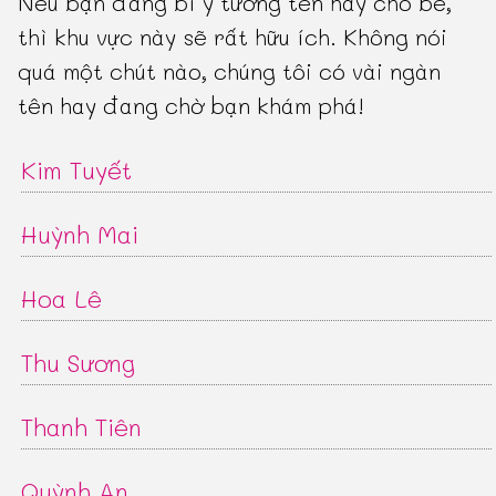
Nếu bạn đang bí ý tưởng tên hay cho bé,
thì khu vực này sẽ rất hữu ích. Không nói
quá một chút nào, chúng tôi có vài ngàn
tên hay đang chờ bạn khám phá!
Kim Tuyết
Huỳnh Mai
Hoa Lê
Thu Sương
Thanh Tiên
Quỳnh An