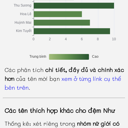
Các phân tích
chi tiết, đầy đủ và chính xác
hơn
của tên mời bạn
xem ở từng link cụ thể
bên trên
.
Các tên thích hợp khác cho đệm Như
Thống kê: xét riêng trong
nhóm nữ giới có