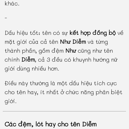
khác.
-
Dấu hiệu tốt: tên có sự
kết hợp đồng bộ
về
mặt giới của cả tên
Như Diễm
và từng
thành phần, gồm đệm
Như
cũng như tên
chính
Diễm
, cả 3 đều có khuynh hướng nữ
giới dùng nhiều hơn.
Điều này thường là một dấu hiệu tích cực
cho tên hay, ít nhất ở chức năng phân biệt
giới.
Các đệm, lót hay cho tên Diễm