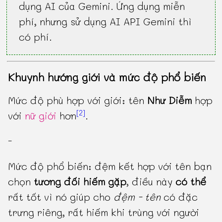
dụng AI của Gemini. Ứng dụng miễn
phí, nhưng sử dụng AI API Gemini thì
có phí.
Khuynh hướng giới và mức độ phổ biến
Mức độ phù hợp với giới: tên
Như Diễm
hợp
[2]
với
nữ giới
hơn
.
-
Mức độ phổ biến: đệm kết hợp với tên bạn
chọn
tương đối hiếm gặp
, điều này
có thể
rất tốt vì nó giúp cho
đệm - tên
có đặc
trưng riêng, rất hiếm khi trùng với người