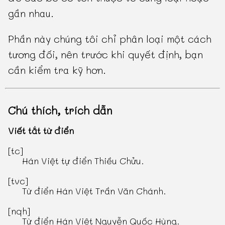
gần nhau.
Phần này chúng tôi chỉ phân loại một cách
tương đối, nên trước khi quyết định, bạn
cần kiểm tra kỹ hơn.
Chú thích, trích dẫn
Viết tắt từ điển
[tc]
Hán Việt tự điển Thiều Chửu
.
[tvc]
Từ điển Hán Việt Trần Văn Chánh
.
[nqh]
Từ điển Hán Việt Nguyễn Quốc Hùng
.