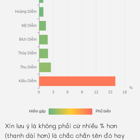
Xin lưu ý là không phải cứ nhiều % hơn
(thanh dài hơn) là chắc chắn tên đó hay