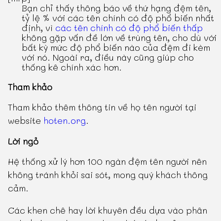
Bạn chỉ thấy thông báo về thứ hạng đệm tên,
tỷ lệ % với các tên chính có độ phổ biến nhất
định, vì
các tên chính có độ phổ biến thấp
không gặp vấn đề lớn về trùng tên, cho dù với
bất kỳ mức độ phổ biến nào của đệm đi kèm
với nó. Ngoài ra, điều này cũng giúp cho
thống kê chính xác hơn.
Tham khảo
Tham khảo thêm thông tin về họ tên người tại
website
hoten.org
.
Lời ngỏ
Hệ thống xử lý hơn 100 ngàn đệm tên người nên
không tránh khỏi sai sót, mong quý khách thông
cảm.
Các khen chê hay lời khuyên đều dựa vào phân