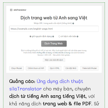
Quảng cáo
:
Ứng dụng dịch thuật
silaTranslator
cho máy bàn, chuyên
dịch từ tiếng Anh sang tiếng Việt
, với
khả năng dịch
trang web & file PDF
. Sử