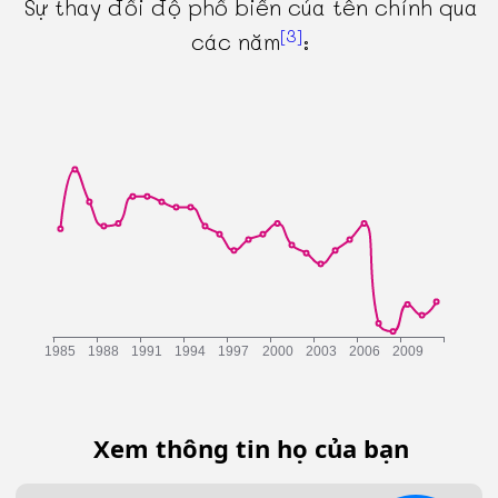
Sự thay đổi độ phổ biến của tên chính qua
[3]
các năm
:
Xem thông tin họ của bạn