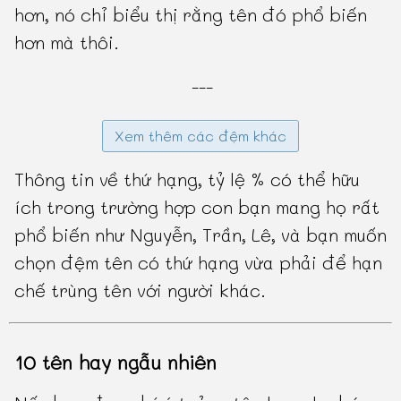
hơn, nó chỉ biểu thị rằng tên đó phổ biến
hơn mà thôi.
---
Xem thêm các đệm khác
Thông tin về thứ hạng, tỷ lệ % có thể hữu
ích trong trường hợp con bạn mang họ rất
phổ biến như Nguyễn, Trần, Lê, và bạn muốn
chọn đệm tên có thứ hạng vừa phải để hạn
chế trùng tên với người khác.
10 tên hay ngẫu nhiên