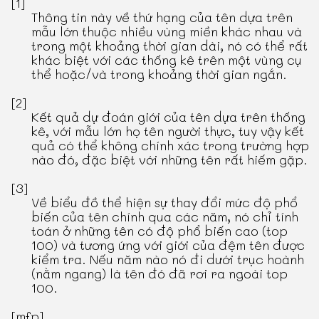
[1]
Thông tin này về thứ hạng của tên dựa trên
mẫu lớn thuộc nhiều vùng miền khác nhau và
trong một khoảng thời gian dài, nó có thể rất
khác biệt với các thống kê trên một vùng cụ
thể hoặc/và trong khoảng thời gian ngắn.
[2]
Kết quả dự đoán giới của tên dựa trên thống
kê, với mẫu lớn họ tên người thực, tuy vậy kết
quả có thể không chính xác trong trường hợp
nào đó, đặc biệt với những tên rất hiếm gặp.
[3]
Về biểu đồ thể hiện sự thay đổi mức độ phổ
biến của tên chính qua các năm, nó chỉ tính
toán ở những tên có độ phổ biến cao (top
100) và tương ứng với giới của đệm tên được
kiểm tra. Nếu năm nào nó đi dưới trục hoành
(nằm ngang) là tên đó đã rơi ra ngoài top
100.
[mfp]