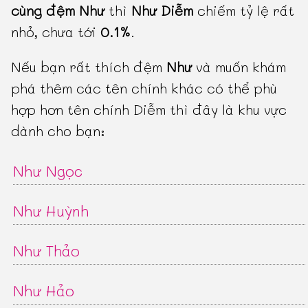
cùng đệm Như
thì
Như Diễm
chiếm tỷ lệ rất
nhỏ, chưa tới
0.1%
.
Nếu bạn rất thích đệm
Như
và muốn khám
phá thêm các tên chính khác có thể phù
hợp hơn tên chính Diễm thì đây là khu vực
dành cho bạn:
Như Ngọc
Như Huỳnh
Như Thảo
Như Hảo