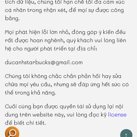
tích dữ liệu, chúng tôi hạn chế tối đa cảm xúc
cá nhân trong nhận xét, để mọi sự được công
bằng.
Mọi phát hiện lỗi lớn nhỏ, đóng góp ý kiến đều
rất được hoan nghênh, quý khách vui lòng liên
hệ cho người phát triển tại địa chỉ:
ducanhstarbucks@gmail.com
Chúng tôi không chắc chắn phản hồi hay sửa
chữa mọi yêu cầu, nhưng sẽ đáp ứng hết sức có
thể trong khả năng.
Cuối cùng bạn được quyền tái sử dụng lại nội
dung trên website này, vui lòng đọc kỹ
license
để biết chi tiết.
↑