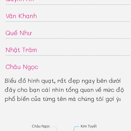
Vân Khanh
Quế Như
Nhật Trâm
Châu Ngọc
Biểu đồ hình quạt, rất đẹp ngay bên dưới
đây cho bạn cái nhìn tổng quan về mức độ
phổ biến của từng tên mà chúng tôi gợi ý: