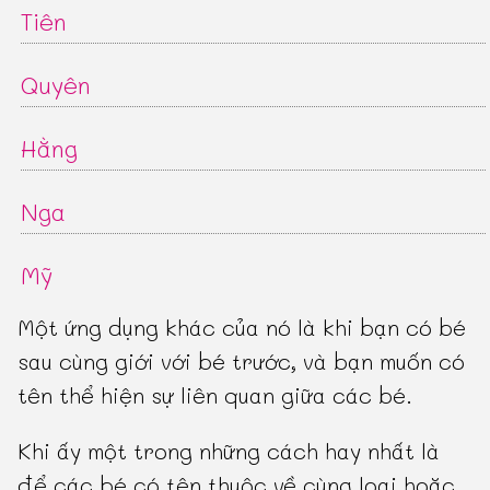
Tiên
Quyên
Hằng
Nga
Mỹ
Một ứng dụng khác của nó là khi bạn có bé
sau cùng giới với bé trước, và bạn muốn có
tên thể hiện sự liên quan giữa các bé.
Khi ấy một trong những cách hay nhất là
để các bé có tên thuộc về cùng loại hoặc