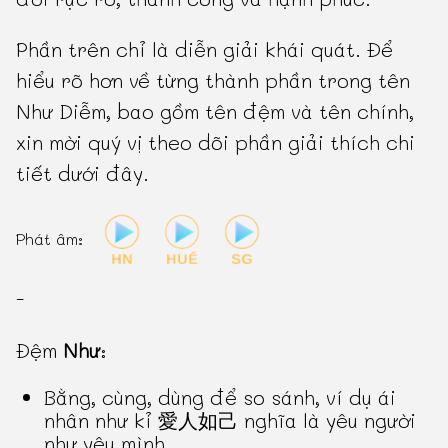
Phần trên chỉ là diễn giải khái quát. Để
hiểu rõ hơn về từng thành phần trong tên
Như Diễm, bao gồm tên đệm và tên chính,
xin mời quý vị theo dõi phần giải thích chi
tiết dưới đây.
Phát âm:
-
Đệm
Như
:
Bằng, cùng, dùng để so sánh, ví dụ ái
nhân như kỉ 愛人如己 nghĩa là yêu người
như yêu mình