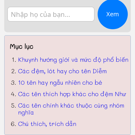
Xem
Mục lục
Khuynh hướng giới và mức độ phổ biến
Các đệm, lót hay cho tên Diễm
10 tên hay ngẫu nhiên cho bé
Các tên thích hợp khác cho đệm Như
Các tên chính khác thuộc cùng nhóm
nghĩa
Chú thích, trích dẫn