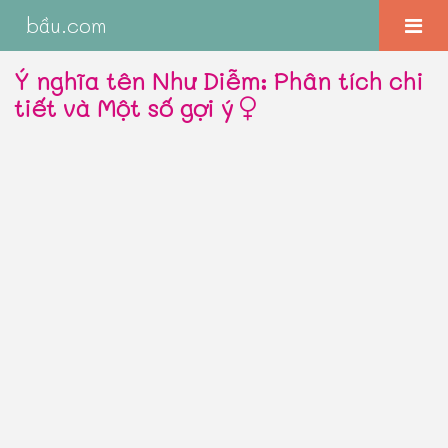
bầu.com
Ý nghĩa tên Như Diễm: Phân tích chi
tiết và Một số gợi ý