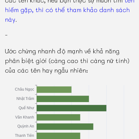
các tên khác, nếu bạn thực sự muốn tìm
tên
hiếm gặp, thì có thể tham khảo danh sách
này
.
-
Ước chừng nhanh độ mạnh về khả năng
phân biệt giới (càng cao thì càng nữ tính)
của các tên hay ngẫu nhiên: