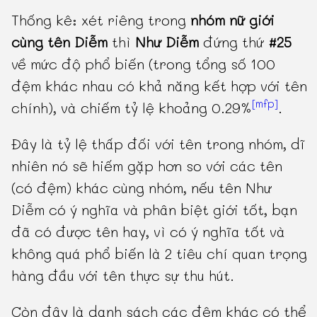
Thống kê: xét riêng trong
nhóm nữ giới
cùng tên Diễm
thì
Như Diễm
đứng thứ
#25
về mức độ phổ biến (trong tổng số 100
đệm khác nhau có khả năng kết hợp với tên
[mfp]
chính), và chiếm tỷ lệ khoảng 0.29%
.
Đây là tỷ lệ thấp đối với tên trong nhóm, dĩ
nhiên nó sẽ hiếm gặp hơn so với các tên
(có đệm) khác cùng nhóm, nếu tên Như
Diễm có ý nghĩa và phân biệt giới tốt, bạn
đã có được tên hay, vì có ý nghĩa tốt và
không quá phổ biến là 2 tiêu chí quan trọng
hàng đầu với tên thực sự thu hút.
Còn đây là danh sách các đệm khác có thể