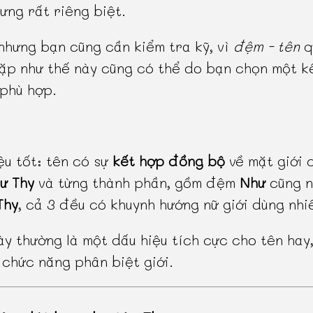
ưng rất riêng biệt.
 nhưng bạn cũng cần kiểm tra kỹ, vì
đệm - tên
q
ặp như thế này cũng có thể do bạn chọn một k
phù hợp.
ệu tốt: tên có sự
kết hợp đồng bộ
về mặt giới 
ư Thy
và từng thành phần, gồm đệm
Như
cũng n
Thy
, cả 3 đều có khuynh hướng nữ giới dùng nhi
ày thường là một dấu hiệu tích cực cho tên hay,
 chức năng phân biệt giới.