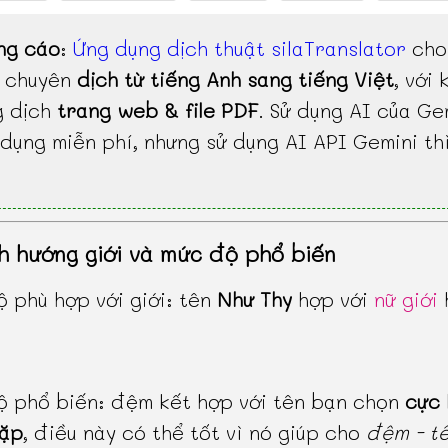
ng cáo
:
Ứng dụng dịch thuật silaTranslator
cho
, chuyên
dịch từ tiếng Anh sang tiếng Việt
, với 
g dịch
trang web & file PDF
. Sử dụng AI của Ge
dụng miễn phí, nhưng sử dụng AI API Gemini th
h hướng giới và mức độ phổ biến
 phù hợp với giới: tên
Như Thy
hợp với
nữ giới
 phổ biến: đệm kết hợp với tên bạn chọn
cực 
gặp
, điều này có thể tốt vì nó giúp cho
đệm - t