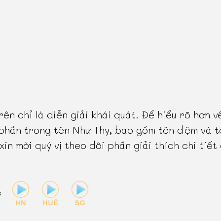
rên chỉ là diễn giải khái quát. Để hiểu rõ hơn v
phần trong tên Như Thy, bao gồm tên đệm và t
 xin mời quý vị theo dõi phần giải thích chi tiết
: