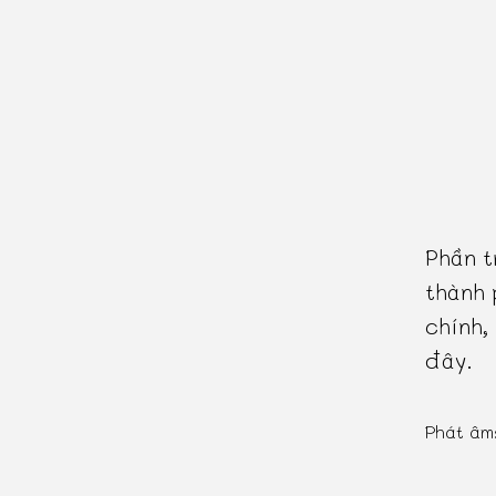
Phần t
thành 
chính,
đây.
Phát âm