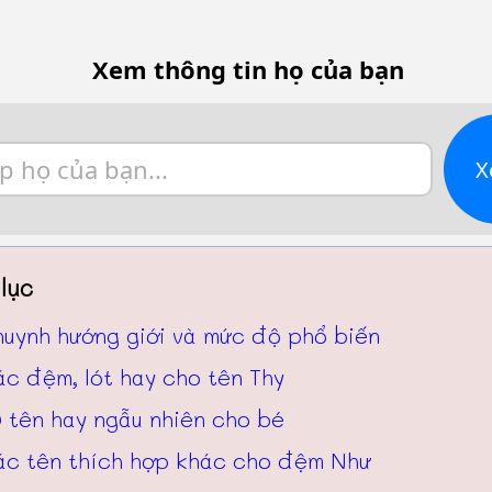
Xem thông tin họ của bạn
X
lục
huynh hướng giới và mức độ phổ biến
c đệm, lót hay cho tên Thy
 tên hay ngẫu nhiên cho bé
ác tên thích hợp khác cho đệm Như