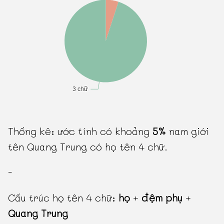
Thống kê: ước tính có khoảng
5%
nam giới
tên Quang Trung có họ tên 4 chữ.
-
Cấu trúc họ tên 4 chữ:
họ
+
đệm phụ
+
Quang Trung