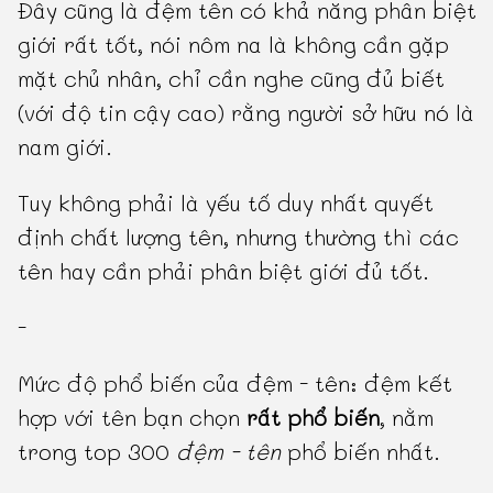
Đây cũng là đệm tên có khả năng phân biệt
giới rất tốt, nói nôm na là không cần gặp
mặt chủ nhân, chỉ cần nghe cũng đủ biết
(với độ tin cậy cao) rằng người sở hữu nó là
nam giới.
Tuy không phải là yếu tố duy nhất quyết
định chất lượng tên, nhưng thường thì các
tên hay cần phải phân biệt giới đủ tốt.
-
Mức độ phổ biến của đệm - tên: đệm kết
hợp với tên bạn chọn
rất phổ biến
, nằm
trong top 300
đệm - tên
phổ biến nhất.