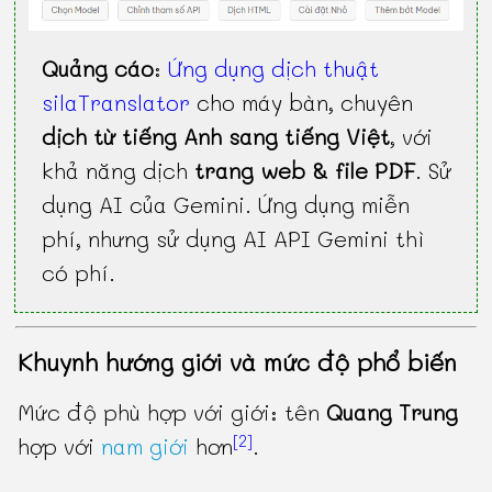
Quảng cáo
:
Ứng dụng dịch thuật
silaTranslator
cho máy bàn, chuyên
dịch từ tiếng Anh sang tiếng Việt
, với
khả năng dịch
trang web & file PDF
. Sử
dụng AI của Gemini. Ứng dụng miễn
phí, nhưng sử dụng AI API Gemini thì
có phí.
Khuynh hướng giới và mức độ phổ biến
Mức độ phù hợp với giới: tên
Quang Trung
[2]
hợp với
nam giới
hơn
.