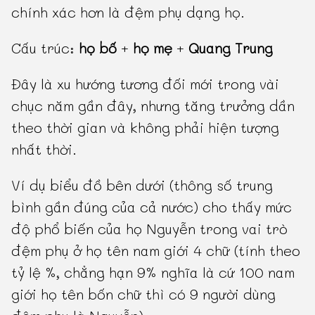
chính xác hơn là đệm phụ dạng họ.
Cấu trúc:
họ bố
+
họ mẹ
+
Quang Trung
Đây là xu hướng tương đối mới trong vài
chục năm gần đây, nhưng tăng trưởng dần
theo thời gian và không phải hiện tượng
nhất thời.
Ví dụ biểu đồ bên dưới (thông số trung
bình gần đúng của cả nước) cho thấy mức
độ phổ biến của họ Nguyễn trong vai trò
đệm phụ ở họ tên nam giới 4 chữ (tính theo
tỷ lệ %, chẳng hạn 9% nghĩa là cứ 100 nam
giới họ tên bốn chữ thì có 9 người dùng