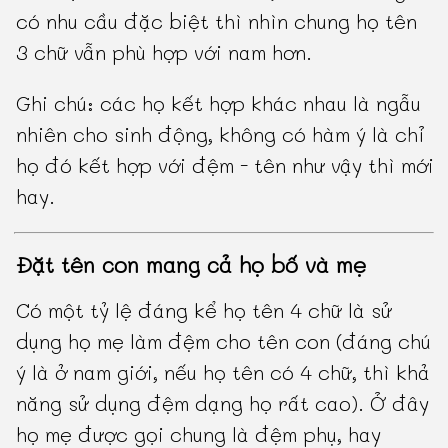
có nhu cầu đặc biệt thì nhìn chung họ tên
3 chữ vẫn phù hợp với nam hơn.
Ghi chú: các họ kết hợp khác nhau là ngẫu
nhiên cho sinh động, không có hàm ý là chỉ
họ đó kết hợp với đệm - tên như vậy thì mới
hay.
Đặt tên con mang cả họ bố và mẹ
Có một tỷ lệ đáng kể họ tên 4 chữ là sử
dụng họ mẹ làm đệm cho tên con (đáng chú
ý là ở nam giới, nếu họ tên có 4 chữ, thì khả
năng sử dụng đệm dạng họ rất cao). Ở đây
họ mẹ được gọi chung là đệm phụ, hay