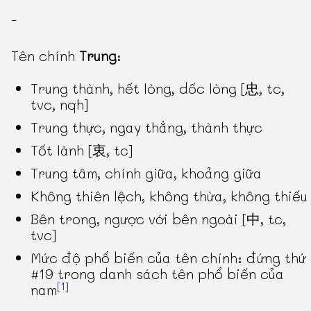
-
Tên chính
Trung
:
Trung thành, hết lòng, dốc lòng [忠, tc,
tvc, nqh]
Trung thực, ngay thẳng, thành thực
Tốt lành [衷, tc]
Trung tâm, chính giữa, khoảng giữa
Không thiên lệch, không thừa, không thiếu
Bên trong, ngược với bên ngoài [中, tc,
tvc]
Mức độ phổ biến của tên chính: đứng thứ
#19 trong danh sách tên phổ biến của
[1]
nam