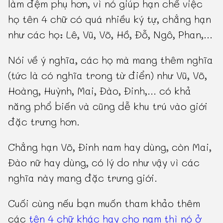
làm đệm phụ hơn, vì nó giúp hạn chế việc
họ tên 4 chữ có quá nhiều ký tự, chẳng hạn
như các họ: Lê, Vũ, Võ, Hồ, Đỗ, Ngô, Phan,...
Nói về ý nghĩa, các họ mà mang thêm nghĩa
(tức là có nghĩa trong từ điển) như Vũ, Võ,
Hoàng, Huỳnh, Mai, Đào, Đinh,... có khả
năng phổ biến và cũng dễ khu trú vào giới
đặc trưng hơn.
Chẳng hạn Võ, Đinh nam hay dùng, còn Mai,
Đào nữ hay dùng, có lý do như vậy vì các
nghĩa này mang đặc trưng giới.
Cuối cùng nếu bạn muốn tham khảo thêm
các
tên 4 chữ khác hay cho nam thì nó ở