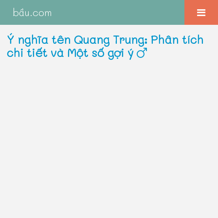
bầu.com
Ý nghĩa tên Quang Trung: Phân tích
chi tiết và Một số gợi ý