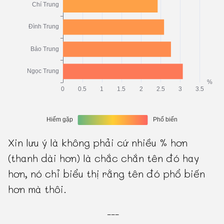
Xin lưu ý là không phải cứ nhiều % hơn
(thanh dài hơn) là chắc chắn tên đó hay
hơn, nó chỉ biểu thị rằng tên đó phổ biến
hơn mà thôi.
---