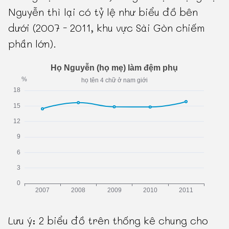
Nguyễn thì lại có tỷ lệ như biểu đồ bên
dưới (2007 - 2011, khu vực Sài Gòn chiếm
phần lớn).
Lưu ý: 2 biểu đồ trên thống kê chung cho