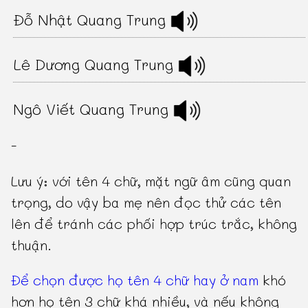
Đỗ Nhật Quang Trung
Lê Dương Quang Trung
Ngô Viết Quang Trung
-
Lưu ý: với tên 4 chữ, mặt ngữ âm cũng quan
trọng, do vậy ba mẹ nên đọc thử các tên
lên để tránh các phối hợp trúc trắc, không
thuận.
Để chọn được họ tên 4 chữ hay ở nam
khó
hơn họ tên 3 chữ khá nhiều, và nếu không