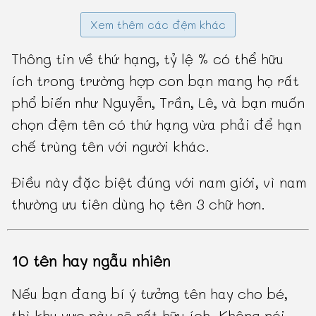
Xem thêm các đệm khác
Thông tin về thứ hạng, tỷ lệ % có thể hữu
ích trong trường hợp con bạn mang họ rất
phổ biến như Nguyễn, Trần, Lê, và bạn muốn
chọn đệm tên có thứ hạng vừa phải để hạn
chế trùng tên với người khác.
Điều này đặc biệt đúng với nam giới, vì nam
thường ưu tiên dùng họ tên 3 chữ hơn.
10 tên hay ngẫu nhiên
Nếu bạn đang bí ý tưởng tên hay cho bé,
thì khu vực này sẽ rất hữu ích. Không nói