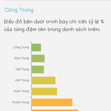
Công Trung
Biểu đồ bên dưới trình bày chi tiết tỷ lệ %
của từng đệm tên trong danh sách trên: