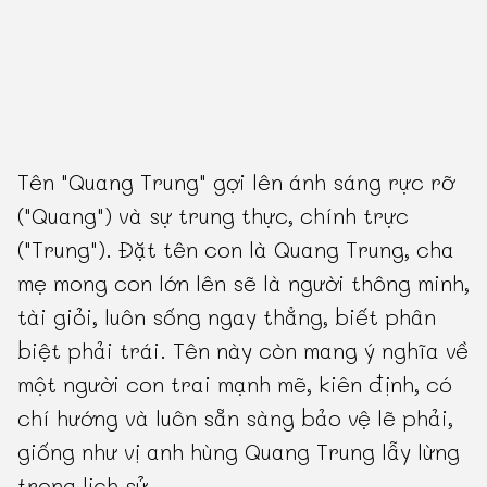
Tên "Quang Trung" gợi lên ánh sáng rực rỡ
("Quang") và sự trung thực, chính trực
("Trung"). Đặt tên con là Quang Trung, cha
mẹ mong con lớn lên sẽ là người thông minh,
tài giỏi, luôn sống ngay thẳng, biết phân
biệt phải trái. Tên này còn mang ý nghĩa về
một người con trai mạnh mẽ, kiên định, có
chí hướng và luôn sẵn sàng bảo vệ lẽ phải,
giống như vị anh hùng Quang Trung lẫy lừng
trong lịch sử.