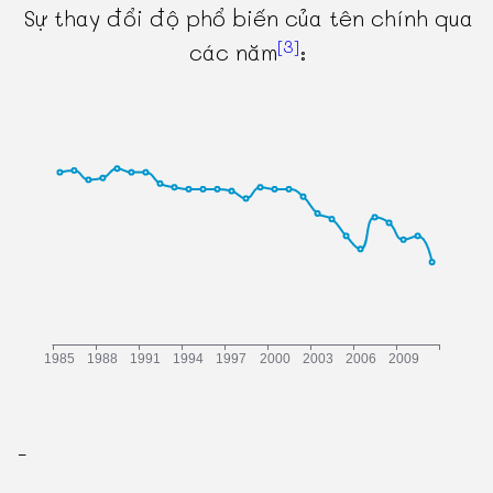
Sự thay đổi độ phổ biến của tên chính qua
[3]
các năm
:
-