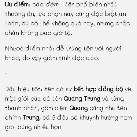
Ưu điểm
: các
đệm - tên
phổ biến nhất
thường ổn, lựa chọn này cũng đặc biệt an
toàn, dù có thể không quá hay, nhưng chắc
chắn không bao giờ tệ.
Nhược điểm nhỏ: dễ trùng tên với người
khác, do vậy giảm tính độc đáo.
-
Dấu hiệu tốt: tên có sự
kết hợp đồng bộ
về
mặt giới của cả tên
Quang Trung
và từng
thành phần, gồm đệm
Quang
cũng như tên
chính
Trung
, cả 3 đều có khuynh hướng nam
giới dùng nhiều hơn.