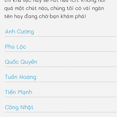
quá một chút nào, chúng tôi có vài ngàn
tên hay đang chờ bạn khám phá!
Anh Cường
Phú Lộc
Quốc Quyền
Tuấn Hoàng
Tiến Mạnh
Công Nhật