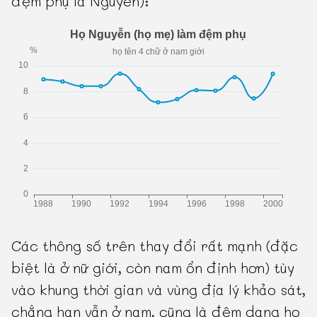
đệm phụ là Nguyễn):
Các thông số trên thay đổi rất mạnh (đặc
biệt là ở nữ giới, còn nam ổn định hơn) tùy
vào khung thời gian và vùng địa lý khảo sát,
chẳng hạn vẫn ở nam, cũng là đệm dạng họ