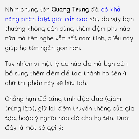
Nhìn chung tên
Quang Trung
đã
có khả
năng phân biệt giới rất cao
rồi, do vậy bạn
thường không cần dùng thêm đệm phụ nào
nữa mà tên nghe vẫn rất nam tính, điều này
giúp họ tên ngắn gọn hơn.
Tuy nhiên vì một lý do nào đó mà bạn cần
bổ sung thêm đệm để tạo thành họ tên 4
chữ thì phần này sẽ hữu ích.
Chẳng hạn để tăng tính độc đáo (giảm
trùng lặp), giữ lại đệm truyền thống của gia
tộc, hoặc ý nghĩa nào đó cho họ tên. Dưới
đây là một số gợi ý: