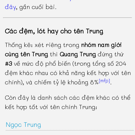
đây
, gần cuối bài.
Các đệm, lót hay cho tên Trung
Thống kê: xét riêng trong
nhóm nam giới
cùng tên Trung
thì
Quang Trung
đứng thứ
#3
về mức độ phổ biến (trong tổng số 204
đệm khác nhau có khả năng kết hợp với tên
[mfp]
chính), và chiếm tỷ lệ khoảng 8%
.
Còn đây là danh sách các đệm khác có thể
kết hợp tốt với tên chính Trung:
Ngọc Trung