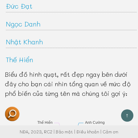
Đức Đạt
Ngọc Danh
Nhật Khanh
Thế Hiển
Biểu đồ hình quạt, rất đẹp ngay bên dưới
đây cho bạn cái nhìn tổng quan về mức độ
phổ biến của từng tên mà chúng tôi gợi ý:
↑
NĐA
, 2023, RC2 |
Bảo mật
|
Điều khoản
|
Cảm ơn