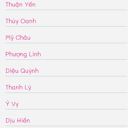
Thuận Yến
Thùy Oanh
Mỹ Châu
Phượng Linh
Diệu Quỳnh
Thanh Lý
Ý Vy
Dịu Hiền