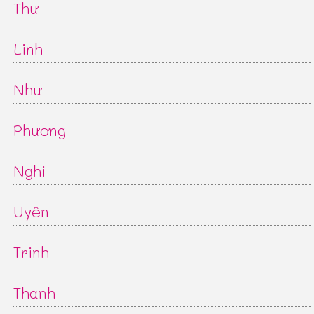
Thư
Linh
Như
Phương
Nghi
Uyên
Trinh
Thanh