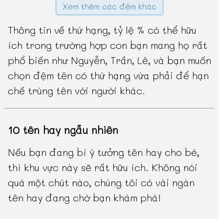
Xem thêm các đệm khác
Thông tin về thứ hạng, tỷ lệ % có thể hữu
ích trong trường hợp con bạn mang họ rất
phổ biến như Nguyễn, Trần, Lê, và bạn muốn
chọn đệm tên có thứ hạng vừa phải để hạn
chế trùng tên với người khác.
10 tên hay ngẫu nhiên
Nếu bạn đang bí ý tưởng tên hay cho bé,
thì khu vực này sẽ rất hữu ích. Không nói
quá một chút nào, chúng tôi có vài ngàn
tên hay đang chờ bạn khám phá!