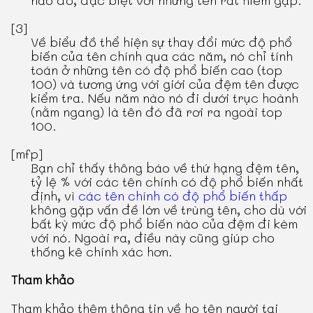
[3]
Về biểu đồ thể hiện sự thay đổi mức độ phổ
biến của tên chính qua các năm, nó chỉ tính
toán ở những tên có độ phổ biến cao (top
100) và tương ứng với giới của đệm tên được
kiểm tra. Nếu năm nào nó đi dưới trục hoành
(nằm ngang) là tên đó đã rơi ra ngoài top
100.
[mfp]
Bạn chỉ thấy thông báo về thứ hạng đệm tên,
tỷ lệ % với các tên chính có độ phổ biến nhất
định, vì
các tên chính có độ phổ biến thấp
không gặp vấn đề lớn về trùng tên, cho dù với
bất kỳ mức độ phổ biến nào của đệm đi kèm
với nó. Ngoài ra, điều này cũng giúp cho
thống kê chính xác hơn.
Tham khảo
Tham khảo thêm thông tin về họ tên người tại