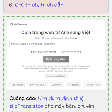
Chú thích, trích dẫn
Quảng cáo
:
Ứng dụng dịch thuật
silaTranslator
cho máy bàn, chuyên