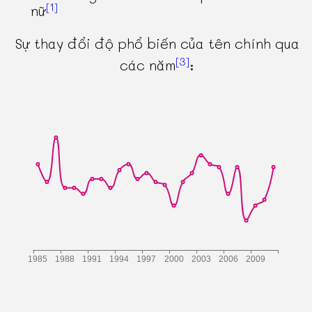
[1]
nữ
Sự thay đổi độ phổ biến của tên chính qua
[3]
các năm
: