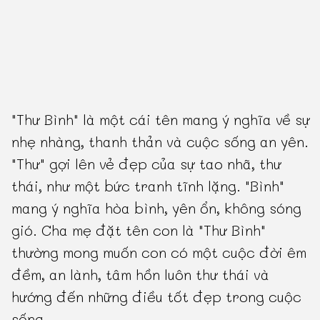
"Thư Bình" là một cái tên mang ý nghĩa về sự
nhẹ nhàng, thanh thản và cuộc sống an yên.
"Thư" gợi lên vẻ đẹp của sự tao nhã, thư
thái, như một bức tranh tĩnh lặng. "Bình"
mang ý nghĩa hòa bình, yên ổn, không sóng
gió. Cha mẹ đặt tên con là "Thư Bình"
thường mong muốn con có một cuộc đời êm
đềm, an lành, tâm hồn luôn thư thái và
hướng đến những điều tốt đẹp trong cuộc
sống.