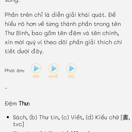
Phần trên chỉ là diễn giải khái quát. Để
hiểu rõ hơn về từng thành phần trong tên
Thư Bình, bao gồm tên đệm và tên chính,
xin mời quý vị theo dõi phần giải thích chi
tiết dưới đây.
Phát âm:
-
Đệm
Thư
:
Sách, (b) Thư tín, (c) Viết, (d) Kiểu chữ [書,
tvc]