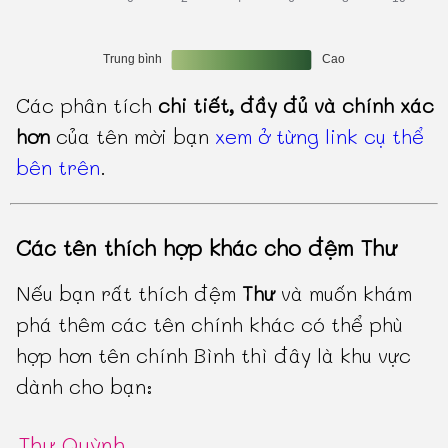
Các phân tích
chi tiết, đầy đủ và chính xác
hơn
của tên mời bạn
xem ở từng link cụ thể
bên trên
.
Các tên thích hợp khác cho đệm Thư
Nếu bạn rất thích đệm
Thư
và muốn khám
phá thêm các tên chính khác có thể phù
hợp hơn tên chính Bình thì đây là khu vực
dành cho bạn:
Thư Quỳnh