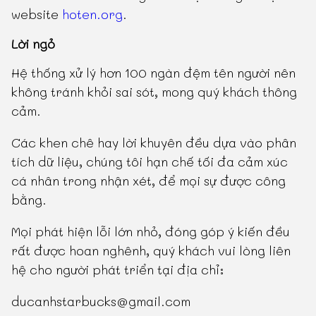
website
hoten.org
.
Lời ngỏ
Hệ thống xử lý hơn 100 ngàn đệm tên người nên
không tránh khỏi sai sót, mong quý khách thông
cảm.
Các khen chê hay lời khuyên đều dựa vào phân
tích dữ liệu, chúng tôi hạn chế tối đa cảm xúc
cá nhân trong nhận xét, để mọi sự được công
bằng.
Mọi phát hiện lỗi lớn nhỏ, đóng góp ý kiến đều
rất được hoan nghênh, quý khách vui lòng liên
hệ cho người phát triển tại địa chỉ:
ducanhstarbucks@gmail.com