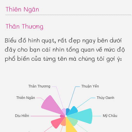
Thiên Ngân
Thân Thương
Biểu đồ hình quạt, rất đẹp ngay bên dưới
đây cho bạn cái nhìn tổng quan về mức độ
phổ biến của từng tên mà chúng tôi gợi ý: