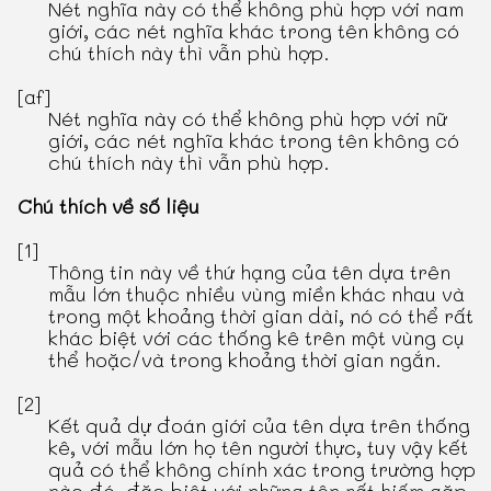
Nét nghĩa này có thể không phù hợp với nam
giới, các nét nghĩa khác trong tên không có
chú thích này thì vẫn phù hợp.
[af]
Nét nghĩa này có thể không phù hợp với nữ
giới, các nét nghĩa khác trong tên không có
chú thích này thì vẫn phù hợp.
Chú thích về số liệu
[1]
Thông tin này về thứ hạng của tên dựa trên
mẫu lớn thuộc nhiều vùng miền khác nhau và
trong một khoảng thời gian dài, nó có thể rất
khác biệt với các thống kê trên một vùng cụ
thể hoặc/và trong khoảng thời gian ngắn.
[2]
Kết quả dự đoán giới của tên dựa trên thống
kê, với mẫu lớn họ tên người thực, tuy vậy kết
quả có thể không chính xác trong trường hợp
nào đó, đặc biệt với những tên rất hiếm gặp.