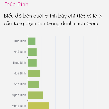
Trúc Bình
Biểu đồ bên dưới trình bày chi tiết tỷ lệ %
của từng đệm tên trong danh sách trên: