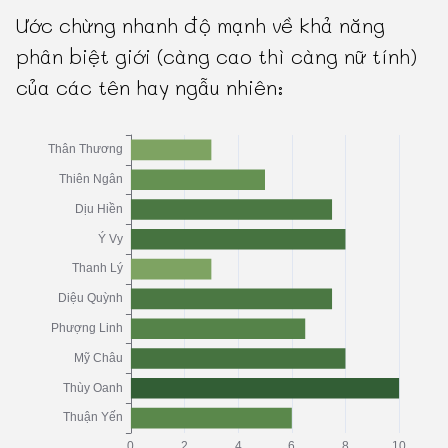
Ước chừng nhanh độ mạnh về khả năng
phân biệt giới (càng cao thì càng nữ tính)
của các tên hay ngẫu nhiên: