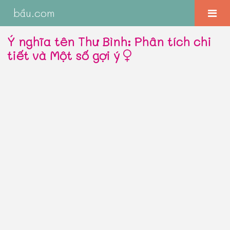
bầu.com
Ý nghĩa tên Thư Bình: Phân tích chi
tiết và Một số gợi ý