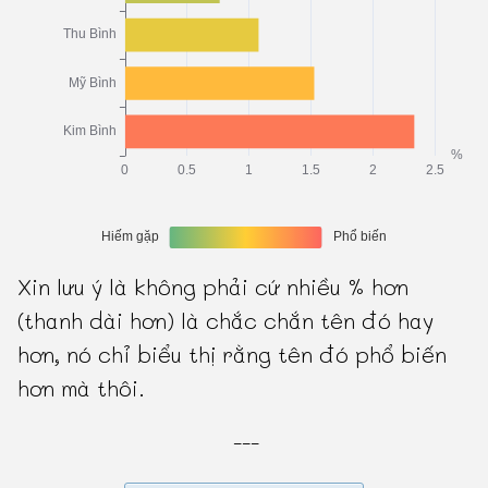
Xin lưu ý là không phải cứ nhiều % hơn
(thanh dài hơn) là chắc chắn tên đó hay
hơn, nó chỉ biểu thị rằng tên đó phổ biến
hơn mà thôi.
---