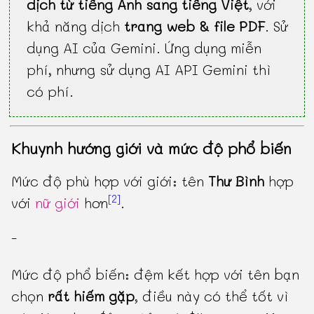
dịch từ tiếng Anh sang tiếng Việt
, với
khả năng dịch
trang web & file PDF
. Sử
dụng AI của Gemini. Ứng dụng miễn
phí, nhưng sử dụng AI API Gemini thì
có phí.
Khuynh hướng giới và mức độ phổ biến
Mức độ phù hợp với giới: tên
Thư Bình
hợp
[2]
với
nữ giới
hơn
.
-
Mức độ phổ biến: đệm kết hợp với tên bạn
chọn
rất hiếm gặp
, điều này có thể tốt vì