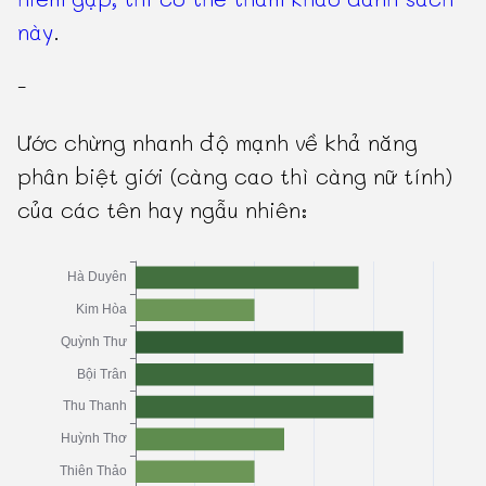
này
.
-
Ước chừng nhanh độ mạnh về khả năng
phân biệt giới (càng cao thì càng nữ tính)
của các tên hay ngẫu nhiên: