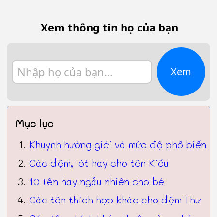
Xem thông tin họ của bạn
Xem
Mục lục
Khuynh hướng giới và mức độ phổ biến
Các đệm, lót hay cho tên Kiều
10 tên hay ngẫu nhiên cho bé
Các tên thích hợp khác cho đệm Thư