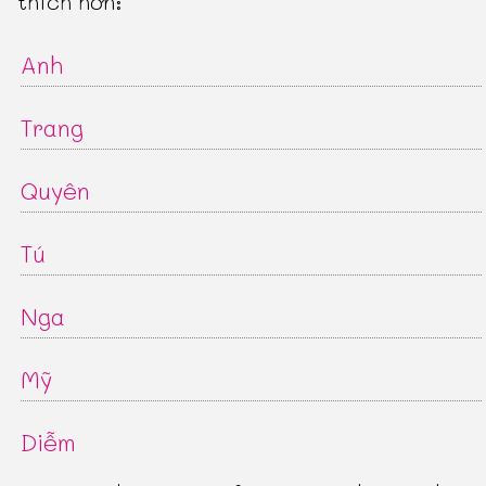
thích hơn:
Anh
Trang
Quyên
Tú
Nga
Mỹ
Diễm