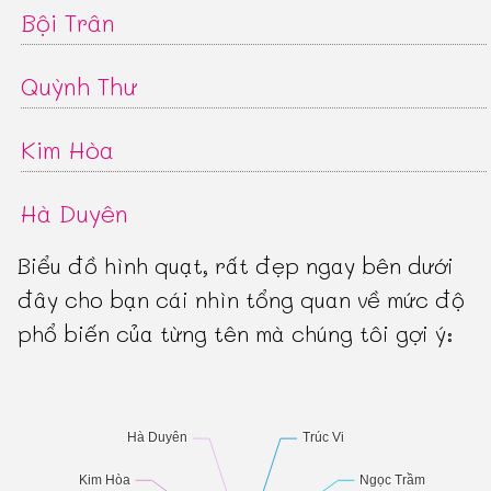
Bội Trân
Quỳnh Thư
Kim Hòa
Hà Duyên
Biểu đồ hình quạt, rất đẹp ngay bên dưới
đây cho bạn cái nhìn tổng quan về mức độ
phổ biến của từng tên mà chúng tôi gợi ý: