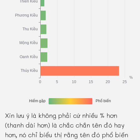
Xin lưu ý là không phải cứ nhiều % hơn
(thanh dài hơn) là chắc chắn tên đó hay
hơn, nó chỉ biểu thị rằng tên đó phổ biến