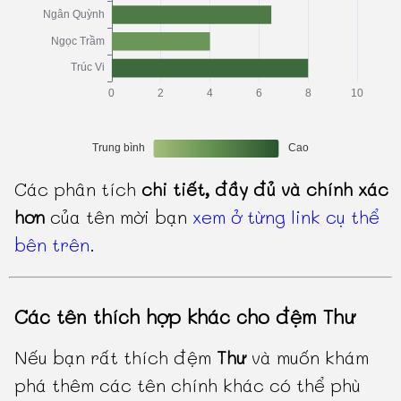
Các phân tích
chi tiết, đầy đủ và chính xác
hơn
của tên mời bạn
xem ở từng link cụ thể
bên trên
.
Các tên thích hợp khác cho đệm Thư
Nếu bạn rất thích đệm
Thư
và muốn khám
phá thêm các tên chính khác có thể phù