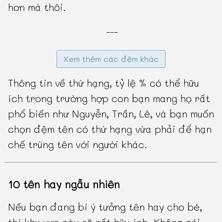
hơn mà thôi.
---
Xem thêm các đệm khác
Thông tin về thứ hạng, tỷ lệ % có thể hữu
ích trong trường hợp con bạn mang họ rất
phổ biến như Nguyễn, Trần, Lê, và bạn muốn
chọn đệm tên có thứ hạng vừa phải để hạn
chế trùng tên với người khác.
10 tên hay ngẫu nhiên
Nếu bạn đang bí ý tưởng tên hay cho bé,