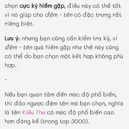
chọn
cực kỳ hiếm gặp
, điều này có thể tốt
vì nó giúp cho
đệm - tên
có đặc trưng rất
riêng biệt.
Lưu ý
: nhưng bạn cũng cần kiểm tra kỹ, vì
đệm - tên
quá hiếm gặp như thế này cũng
có thể do bạn chọn một kết hợp không phù
hợp.
-
Nếu bạn quan tâm đến mức độ phổ biến,
thì đảo ngược đệm tên mà bạn chọn, nghĩa
là tên
Kiều Thư
có mức độ phổ biến cao
hơn đáng kể (trong top 3000).