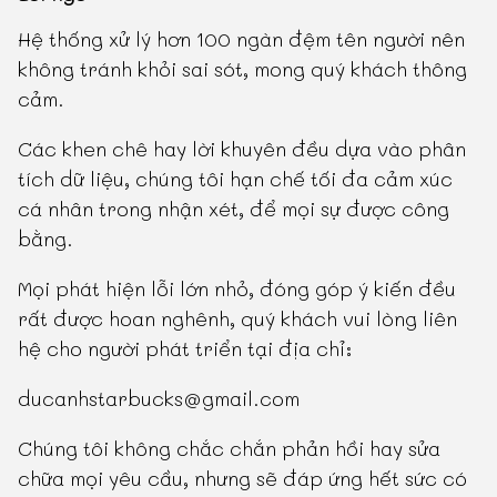
Hệ thống xử lý hơn 100 ngàn đệm tên người nên
không tránh khỏi sai sót, mong quý khách thông
cảm.
Các khen chê hay lời khuyên đều dựa vào phân
tích dữ liệu, chúng tôi hạn chế tối đa cảm xúc
cá nhân trong nhận xét, để mọi sự được công
bằng.
Mọi phát hiện lỗi lớn nhỏ, đóng góp ý kiến đều
rất được hoan nghênh, quý khách vui lòng liên
hệ cho người phát triển tại địa chỉ:
ducanhstarbucks@gmail.com
Chúng tôi không chắc chắn phản hồi hay sửa
chữa mọi yêu cầu, nhưng sẽ đáp ứng hết sức có