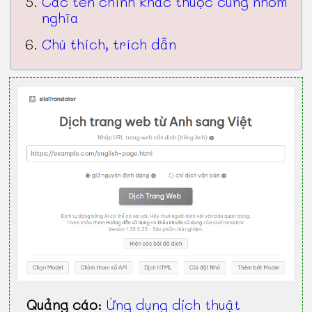
Các tên chính khác thuộc cùng nhóm
nghĩa
Chú thích, trích dẫn
Quảng cáo
:
Ứng dụng dịch thuật