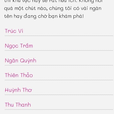
thì khu vực này sẽ rất hữu ích. Không nói
quá một chút nào, chúng tôi có vài ngàn
tên hay đang chờ bạn khám phá!
Trúc Vi
Ngọc Trầm
Ngân Quỳnh
Thiên Thảo
Huỳnh Thơ
Thu Thanh