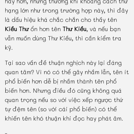
hay hơn, nhưng thường khi khoảng cách thứ
hạng lớn như trong trường hợp này, thì đây
là dấu hiệu khá chắc chắn cho thấy tên
Kiều Thư
ổn hơn tên
Thư Kiều
, và nếu bạn
vẫn muốn dùng Thư Kiều, thì cần kiểm tra
kỹ.
Tại sao vấn đề thuận nghịch này lại đáng
quan tâm? Vì nó có thể gây nhầm lẫn, tên ít
phổ biến hơn dễ bị nhầm thành tên phổ
biến hơn. Nhưng điều đó cũng không quá
quan trọng nếu so với việc xếp ngược thứ
tự đệm tên (so với cái phổ biến) có thể
khiến tên khó thuận khi đọc hay phát âm.
-