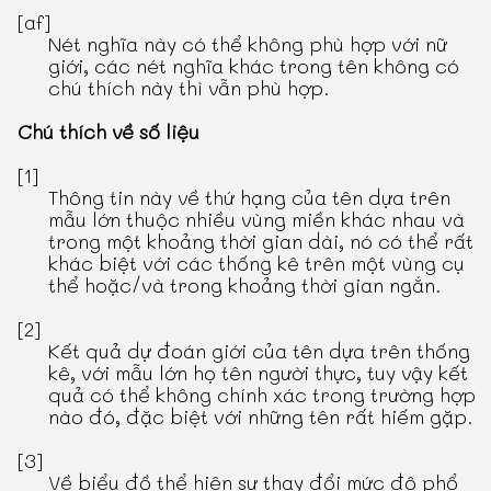
[af]
Nét nghĩa này có thể không phù hợp với nữ
giới, các nét nghĩa khác trong tên không có
chú thích này thì vẫn phù hợp.
Chú thích về số liệu
[1]
Thông tin này về thứ hạng của tên dựa trên
mẫu lớn thuộc nhiều vùng miền khác nhau và
trong một khoảng thời gian dài, nó có thể rất
khác biệt với các thống kê trên một vùng cụ
thể hoặc/và trong khoảng thời gian ngắn.
[2]
Kết quả dự đoán giới của tên dựa trên thống
kê, với mẫu lớn họ tên người thực, tuy vậy kết
quả có thể không chính xác trong trường hợp
nào đó, đặc biệt với những tên rất hiếm gặp.
[3]
Về biểu đồ thể hiện sự thay đổi mức độ phổ