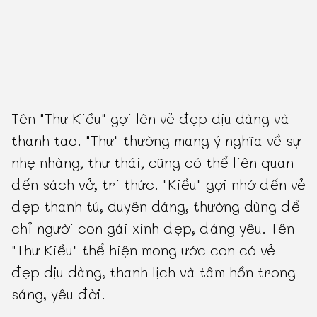
Tên "Thư Kiều" gợi lên vẻ đẹp dịu dàng và
thanh tao. "Thư" thường mang ý nghĩa về sự
nhẹ nhàng, thư thái, cũng có thể liên quan
đến sách vở, tri thức. "Kiều" gợi nhớ đến vẻ
đẹp thanh tú, duyên dáng, thường dùng để
chỉ người con gái xinh đẹp, đáng yêu. Tên
"Thư Kiều" thể hiện mong ước con có vẻ
đẹp dịu dàng, thanh lịch và tâm hồn trong
sáng, yêu đời.