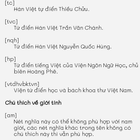
[tc]
Hán Việt tự điển Thiều Chửu
.
[tvc]
Từ điển Hán Việt Trần Văn Chánh
.
[nqh]
Từ điển Hán Việt Nguyễn Quốc Hùng
.
[hp]
Từ điển tiếng Việt
của Viện Ngôn Ngữ Học, chủ
biên Hoàng Phê.
[vtdhvbktvn]
Viện từ điển học và bách khoa thư Việt Nam.
Chú thích về giới tính
[am]
Nét nghĩa này có thể không phù hợp với nam
giới, các nét nghĩa khác trong tên không có
chú thích này thì vẫn phù hợp.