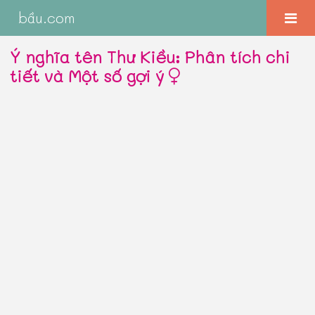
bầu.com
Ý nghĩa tên Thư Kiều: Phân tích chi
tiết và Một số gợi ý