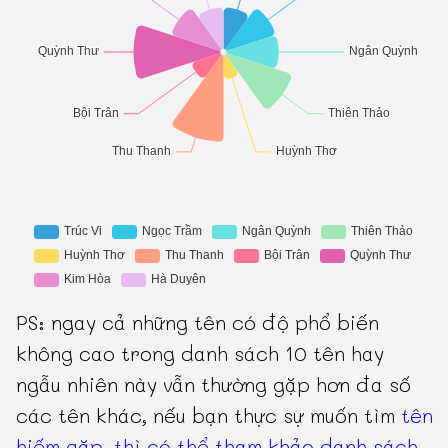
PS: ngay cả những tên có độ phổ biến
không cao trong danh sách 10 tên hay
ngẫu nhiên này vẫn thường gặp hơn đa số
các tên khác, nếu bạn thực sự muốn tìm
tên
hiếm gặp, thì có thể tham khảo danh sách