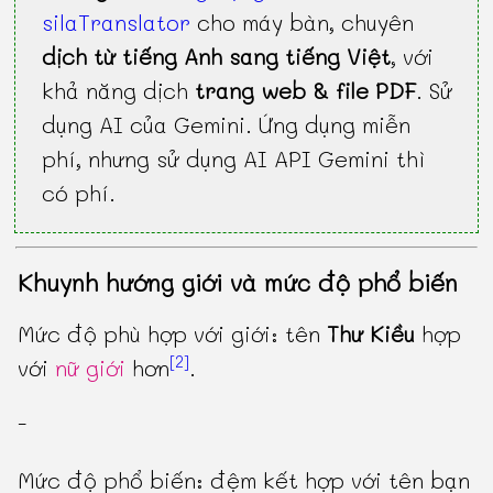
silaTranslator
cho máy bàn, chuyên
dịch từ tiếng Anh sang tiếng Việt
, với
khả năng dịch
trang web & file PDF
. Sử
dụng AI của Gemini. Ứng dụng miễn
phí, nhưng sử dụng AI API Gemini thì
có phí.
Khuynh hướng giới và mức độ phổ biến
Mức độ phù hợp với giới: tên
Thư Kiều
hợp
[2]
với
nữ giới
hơn
.
-
Mức độ phổ biến: đệm kết hợp với tên bạn