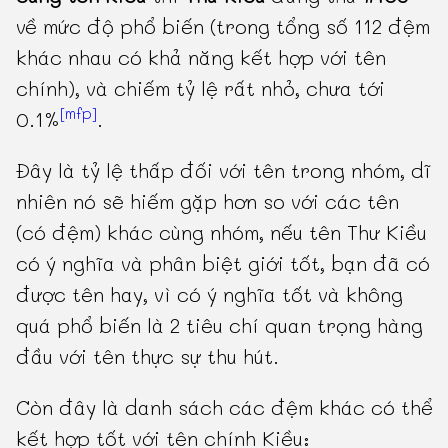
về mức độ phổ biến (trong tổng số 112 đệm
khác nhau có khả năng kết hợp với tên
chính), và chiếm tỷ lệ rất nhỏ, chưa tới
[mfp]
0.1%
.
Đây là tỷ lệ thấp đối với tên trong nhóm, dĩ
nhiên nó sẽ hiếm gặp hơn so với các tên
(có đệm) khác cùng nhóm, nếu tên Thư Kiều
có ý nghĩa và phân biệt giới tốt, bạn đã có
được tên hay, vì có ý nghĩa tốt và không
quá phổ biến là 2 tiêu chí quan trọng hàng
đầu với tên thực sự thu hút.
Còn đây là danh sách các đệm khác có thể
kết hợp tốt với tên chính Kiều: