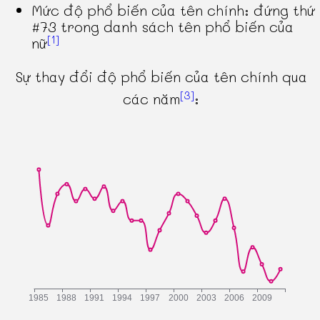
Mức độ phổ biến của tên chính: đứng thứ
#73 trong danh sách tên phổ biến của
[1]
nữ
Sự thay đổi độ phổ biến của tên chính qua
[3]
các năm
: