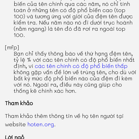
biến của tên chính qua các năm, nó chỉ tính
toán ở những tên có độ phổ biến cao (top
100) và tương ứng với giới của đệm tên được
kiểm tra. Nếu năm nào nó đi dưới trục hoành
(nằm ngang) là tên đó đã rơi ra ngoài top
100.
[mfp]
Bạn chỉ thấy thông báo về thứ hạng đệm tên,
tỷ lệ % với các tên chính có độ phổ biến nhất
định, vì
các tên chính có độ phổ biến thấp
không gặp vấn đề lớn về trùng tên, cho dù với
bất kỳ mức độ phổ biến nào của đệm đi kèm
với nó. Ngoài ra, điều này cũng giúp cho
thống kê chính xác hơn.
Tham khảo
Tham khảo thêm thông tin về họ tên người tại
website
hoten.org
.
Lời ngỏ