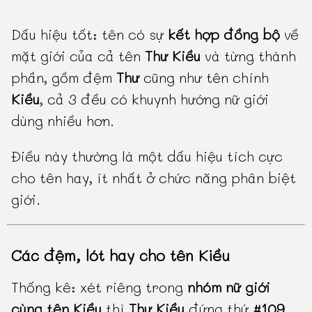
Dấu hiệu tốt: tên có sự
kết hợp đồng bộ
về
mặt giới của cả tên
Thư Kiều
và từng thành
phần, gồm đệm
Thư
cũng như tên chính
Kiều
, cả 3 đều có khuynh hướng nữ giới
dùng nhiều hơn.
Điều này thường là một dấu hiệu tích cực
cho tên hay, ít nhất ở chức năng phân biệt
giới.
Các đệm, lót hay cho tên Kiều
Thống kê: xét riêng trong
nhóm nữ giới
cùng tên Kiều
thì
Thư Kiều
đứng thứ
#109