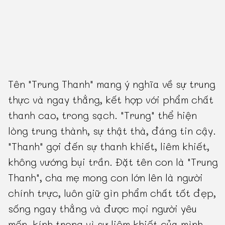
Tên "Trung Thanh" mang ý nghĩa về sự trung
thực và ngay thẳng, kết hợp với phẩm chất
thanh cao, trong sạch. "Trung" thể hiện
lòng trung thành, sự thật thà, đáng tin cậy.
"Thanh" gợi đến sự thanh khiết, liêm khiết,
không vướng bụi trần. Đặt tên con là "Trung
Thanh", cha mẹ mong con lớn lên là người
chính trực, luôn giữ gìn phẩm chất tốt đẹp,
sống ngay thẳng và được mọi người yêu
mến, kính trọng vì sự liêm khiết của mình.