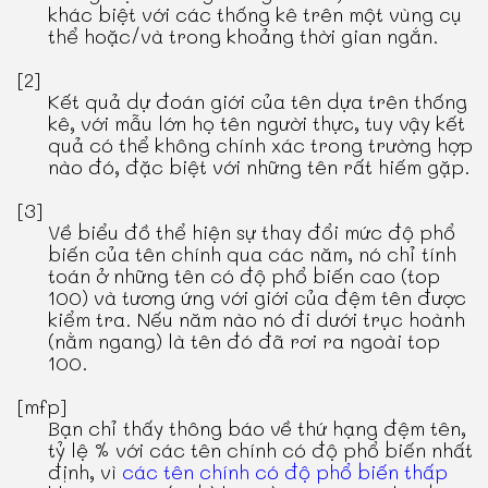
khác biệt với các thống kê trên một vùng cụ
thể hoặc/và trong khoảng thời gian ngắn.
[2]
Kết quả dự đoán giới của tên dựa trên thống
kê, với mẫu lớn họ tên người thực, tuy vậy kết
quả có thể không chính xác trong trường hợp
nào đó, đặc biệt với những tên rất hiếm gặp.
[3]
Về biểu đồ thể hiện sự thay đổi mức độ phổ
biến của tên chính qua các năm, nó chỉ tính
toán ở những tên có độ phổ biến cao (top
100) và tương ứng với giới của đệm tên được
kiểm tra. Nếu năm nào nó đi dưới trục hoành
(nằm ngang) là tên đó đã rơi ra ngoài top
100.
[mfp]
Bạn chỉ thấy thông báo về thứ hạng đệm tên,
tỷ lệ % với các tên chính có độ phổ biến nhất
định, vì
các tên chính có độ phổ biến thấp