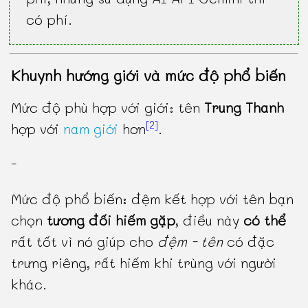
có phí.
Khuynh hướng giới và mức độ phổ biến
Mức độ phù hợp với giới: tên
Trung Thanh
[2]
hợp với
nam giới
hơn
.
-
Mức độ phổ biến: đệm kết hợp với tên bạn
chọn
tương đối hiếm gặp
, điều này
có thể
rất tốt vì nó giúp cho
đệm - tên
có đặc
trưng riêng, rất hiếm khi trùng với người
khác.