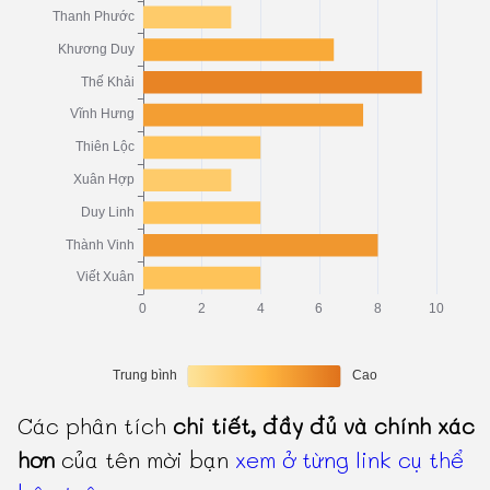
Các phân tích
chi tiết, đầy đủ và chính xác
hơn
của tên mời bạn
xem ở từng link cụ thể