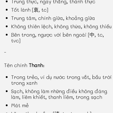
Trung thực, ngay thẳng, thành thực
Tốt lành [衷, tc]
Trung tâm, chính giữa, khoảng giữa
Không thiên lệch, không thừa, không thiếu
Bên trong, ngược với bên ngoài [中, tc,
tvc]
-
Tên chính
Thanh
:
Trong trẻo, ví dụ nước trong vắt, bầu trời
trong xanh
Sạch, không làm những điều không đáng
làm, liêm khiết, thanh liêm, trong sạch
Mát mẻ