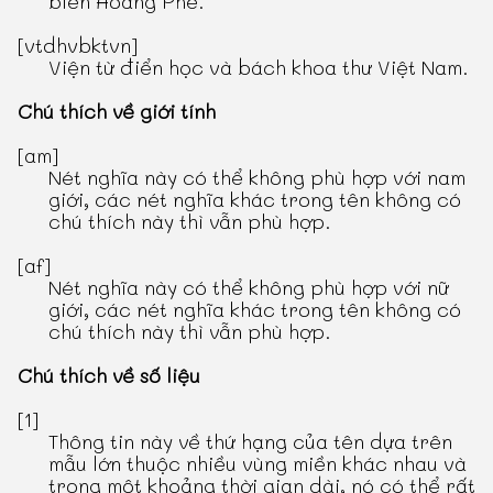
biên Hoàng Phê.
[vtdhvbktvn]
Viện từ điển học và bách khoa thư Việt Nam.
Chú thích về giới tính
[am]
Nét nghĩa này có thể không phù hợp với nam
giới, các nét nghĩa khác trong tên không có
chú thích này thì vẫn phù hợp.
[af]
Nét nghĩa này có thể không phù hợp với nữ
giới, các nét nghĩa khác trong tên không có
chú thích này thì vẫn phù hợp.
Chú thích về số liệu
[1]
Thông tin này về thứ hạng của tên dựa trên
mẫu lớn thuộc nhiều vùng miền khác nhau và
trong một khoảng thời gian dài, nó có thể rất