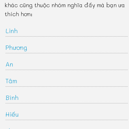
khác cũng thuộc nhóm nghĩa đấy mà bạn ưa
thích hơn:
Linh
Phương
An
Tâm
Bình
Hiếu