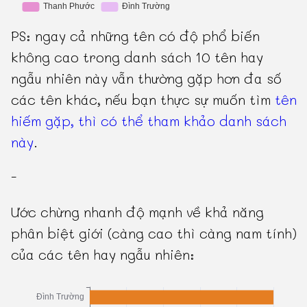
PS: ngay cả những tên có độ phổ biến
không cao trong danh sách 10 tên hay
ngẫu nhiên này vẫn thường gặp hơn đa số
các tên khác, nếu bạn thực sự muốn tìm
tên
hiếm gặp, thì có thể tham khảo danh sách
này
.
-
Ước chừng nhanh độ mạnh về khả năng
phân biệt giới (càng cao thì càng nam tính)
của các tên hay ngẫu nhiên: