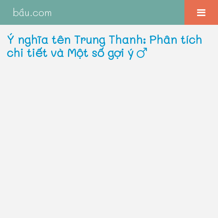
bầu.com
Ý nghĩa tên Trung Thanh: Phân tích
chi tiết và Một số gợi ý