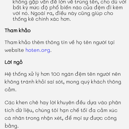
không gặp vấn đề lớn về trùng tên, cho dù với
bất kỳ mức độ phổ biến nào của đệm đi kèm
với nó. Ngoài ra, điều này cũng giúp cho
thống kê chính xác hơn.
Tham khảo
Tham khảo thêm thông tin về họ tên người tại
website
hoten.org
.
Lời ngỏ
Hệ thống xử lý hơn 100 ngàn đệm tên người nên
không tránh khỏi sai sót, mong quý khách thông
cảm.
Các khen chê hay lời khuyên đều dựa vào phân
tích dữ liệu, chúng tôi hạn chế tối đa cảm xúc
cá nhân trong nhận xét, để mọi sự được công
bằng.