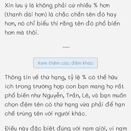
Xin lưu ý là không phải cứ nhiều % hơn
(thanh dài hơn) là chắc chắn tên đó hay
hơn, nó chỉ biểu thị rằng tên đó phổ biến
hơn mà thôi.
---
Xem thêm các đệm khác
Thông tin về thứ hạng, tỷ lệ % có thể hữu
ích trong trường hợp con bạn mang họ rất
phổ biến như Nguyễn, Trần, Lê, và bạn muốn
chọn đệm tên có thứ hạng vừa phải để hạn
chế trùng tên với người khác.
Điều này đặc biệt đúng với nam giới, vì nam