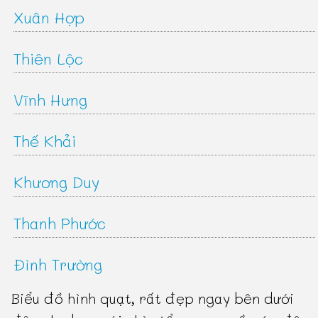
Xuân Hợp
Thiên Lộc
Vĩnh Hưng
Thế Khải
Khương Duy
Thanh Phước
Đình Trường
Biểu đồ hình quạt, rất đẹp ngay bên dưới