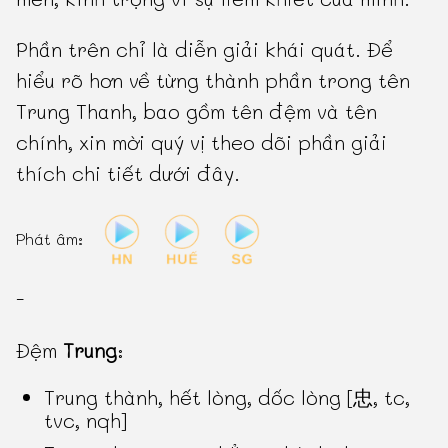
Phần trên chỉ là diễn giải khái quát. Để
hiểu rõ hơn về từng thành phần trong tên
Trung Thanh, bao gồm tên đệm và tên
chính, xin mời quý vị theo dõi phần giải
thích chi tiết dưới đây.
Phát âm:
-
Đệm
Trung
:
Trung thành, hết lòng, dốc lòng [忠, tc,
tvc, nqh]