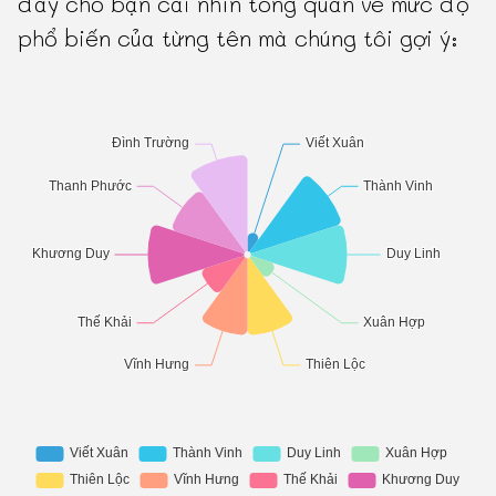
đây cho bạn cái nhìn tổng quan về mức độ
phổ biến của từng tên mà chúng tôi gợi ý: