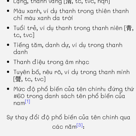
Lặng, thanh vắng [清, tc, tvc, nqh]
Màu xanh, ví dụ thanh trong thiên thanh
chỉ màu xanh da trời
Tuổi trẻ, ví dụ thanh trong thanh niên [青,
tc, tvc]
Tiếng tăm, danh dự, ví dụ trong thanh
danh
Thanh điệu trong âm nhạc
Tuyên bố, nêu rõ, ví dụ trong thanh minh
[聲, tc, tvc]
Mức độ phổ biến của tên chính: đứng thứ
#60 trong danh sách tên phổ biến của
[1]
nam
Sự thay đổi độ phổ biến của tên chính qua
[3]
các năm
: