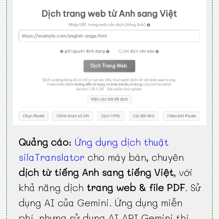
Quảng cáo
:
Ứng dụng dịch thuật
silaTranslator
cho máy bàn, chuyên
dịch từ tiếng Anh sang tiếng Việt
, với
khả năng dịch
trang web & file PDF
. Sử
dụng AI của Gemini. Ứng dụng miễn
phí, nhưng sử dụng AI API Gemini thì