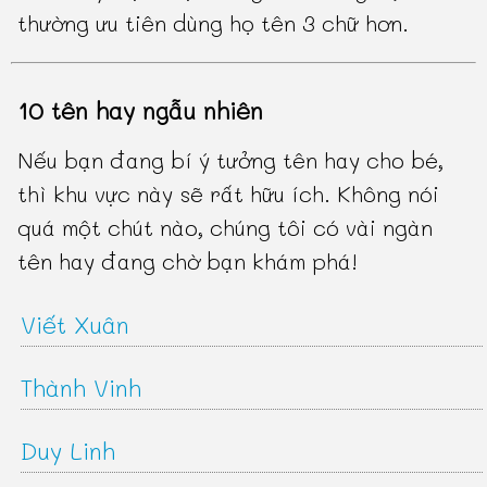
thường ưu tiên dùng họ tên 3 chữ hơn.
10 tên hay ngẫu nhiên
Nếu bạn đang bí ý tưởng tên hay cho bé,
thì khu vực này sẽ rất hữu ích. Không nói
quá một chút nào, chúng tôi có vài ngàn
tên hay đang chờ bạn khám phá!
Viết Xuân
Thành Vinh
Duy Linh