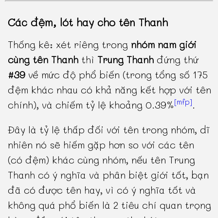
Các đệm, lót hay cho tên Thanh
Thống kê: xét riêng trong
nhóm nam giới
cùng tên Thanh
thì
Trung Thanh
đứng thứ
#39
về mức độ phổ biến (trong tổng số 175
đệm khác nhau có khả năng kết hợp với tên
[mfp]
chính), và chiếm tỷ lệ khoảng 0.39%
.
Đây là tỷ lệ thấp đối với tên trong nhóm, dĩ
nhiên nó sẽ hiếm gặp hơn so với các tên
(có đệm) khác cùng nhóm, nếu tên Trung
Thanh có ý nghĩa và phân biệt giới tốt, bạn
đã có được tên hay, vì có ý nghĩa tốt và
không quá phổ biến là 2 tiêu chí quan trọng