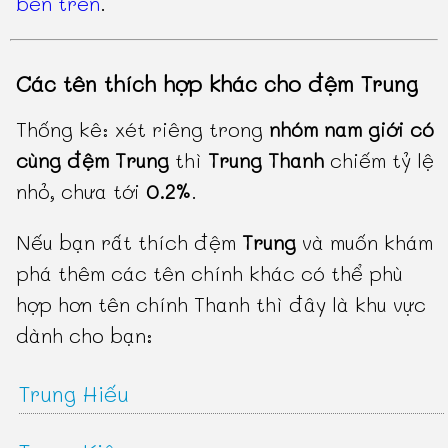
bên trên
.
Các tên thích hợp khác cho đệm Trung
Thống kê: xét riêng trong
nhóm nam giới có
cùng đệm Trung
thì
Trung Thanh
chiếm tỷ lệ
nhỏ, chưa tới
0.2%
.
Nếu bạn rất thích đệm
Trung
và muốn khám
phá thêm các tên chính khác có thể phù
hợp hơn tên chính Thanh thì đây là khu vực
dành cho bạn:
Trung Hiếu