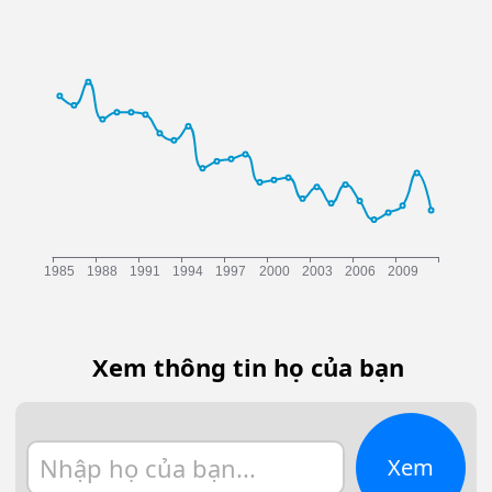
Xem thông tin họ của bạn
Xem