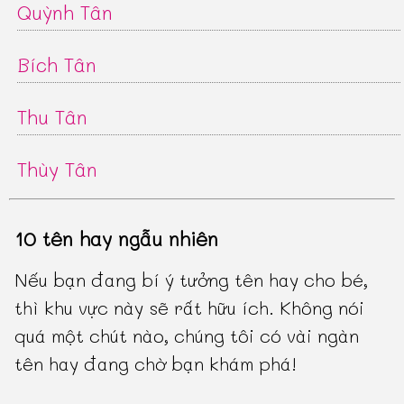
Quỳnh Tân
Bích Tân
Thu Tân
Thùy Tân
10 tên hay ngẫu nhiên
Nếu bạn đang bí ý tưởng tên hay cho bé,
thì khu vực này sẽ rất hữu ích. Không nói
quá một chút nào, chúng tôi có vài ngàn
tên hay đang chờ bạn khám phá!