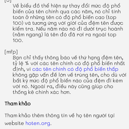
Về biểu đồ thể hiện sự thay đổi mức độ phổ
biến của tên chính qua các năm, nó chỉ tính
toán ở những tên có độ phổ biến cao (top
100) và tương ứng với giới của đệm tên được
kiểm tra. Nếu năm nào nó đi dưới trục hoành
(nằm ngang) là tên đó đã rơi ra ngoài top
100.
[mfp]
Bạn chỉ thấy thông báo về thứ hạng đệm tên,
tỷ lệ % với các tên chính có độ phổ biến nhất
định, vì
các tên chính có độ phổ biến thấp
không gặp vấn đề lớn về trùng tên, cho dù với
bất kỳ mức độ phổ biến nào của đệm đi kèm
với nó. Ngoài ra, điều này cũng giúp cho
thống kê chính xác hơn.
Tham khảo
Tham khảo thêm thông tin về họ tên người tại
website
hoten.org
.