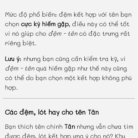
Mức độ phổ biến: đệm kết hợp với tên bạn
chọn
cực kỳ hiếm gặp
, điều này có thể tốt
vì nó giúp cho
đệm - tên
có đặc trưng rất
riêng biệt.
Lưu ý
: nhưng bạn cũng cần kiểm tra kỹ, vì
đệm - tên
quá hiếm gặp như thế này cũng
có thể do bạn chọn một kết hợp không phù
hợp.
Các đệm, lót hay cho tên Tân
Bạn thích tên chính
Tân
nhưng vẫn chưa tìm
được đệm, lót kết hợp ưng ý cho nó? Khu