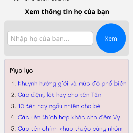
Xem thông tin họ của bạn
Xem
Mục lục
Khuynh hướng giới và mức độ phổ biến
Các đệm, lót hay cho tên Tân
10 tên hay ngẫu nhiên cho bé
Các tên thích hợp khác cho đệm Vy
Các tên chính khác thuộc cùng nhóm