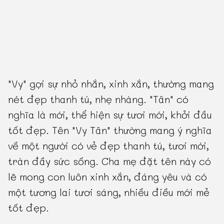
"Vy" gợi sự nhỏ nhắn, xinh xắn, thường mang
nét đẹp thanh tú, nhẹ nhàng. "Tân" có
nghĩa là mới, thể hiện sự tươi mới, khởi đầu
tốt đẹp. Tên "Vy Tân" thường mang ý nghĩa
về một người có vẻ đẹp thanh tú, tươi mới,
tràn đầy sức sống. Cha mẹ đặt tên này có
lẽ mong con luôn xinh xắn, đáng yêu và có
một tương lai tươi sáng, nhiều điều mới mẻ
tốt đẹp.