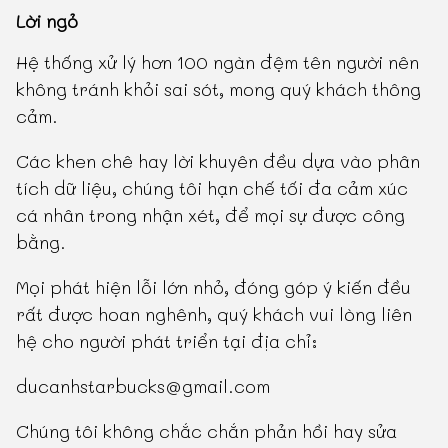
Lời ngỏ
Hệ thống xử lý hơn 100 ngàn đệm tên người nên
không tránh khỏi sai sót, mong quý khách thông
cảm.
Các khen chê hay lời khuyên đều dựa vào phân
tích dữ liệu, chúng tôi hạn chế tối đa cảm xúc
cá nhân trong nhận xét, để mọi sự được công
bằng.
Mọi phát hiện lỗi lớn nhỏ, đóng góp ý kiến đều
rất được hoan nghênh, quý khách vui lòng liên
hệ cho người phát triển tại địa chỉ:
ducanhstarbucks@gmail.com
Chúng tôi không chắc chắn phản hồi hay sửa