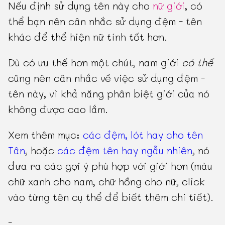
Nếu định sử dụng tên này cho
nữ giới
, có
thể bạn nên cân nhắc sử dụng đệm - tên
khác để thể hiện nữ tính tốt hơn.
Dù có ưu thế hơn một chút, nam giới
có thể
cũng nên cân nhắc về việc sử dụng đệm -
tên này, vì khả năng phân biệt giới của nó
không được cao lắm.
Xem thêm mục:
các đệm, lót hay cho tên
Tân
, hoặc
các đệm tên hay ngẫu nhiên
, nó
đưa ra các gợi ý phù hợp với giới hơn (màu
chữ xanh cho nam, chữ hồng cho nữ, click
vào từng tên cụ thể để biết thêm chi tiết).
-