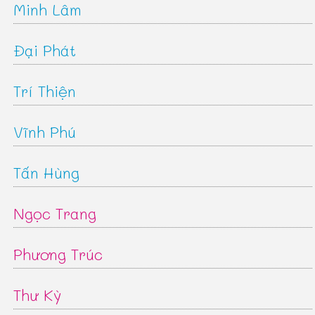
Minh Lâm
Đại Phát
Trí Thiện
Vĩnh Phú
Tấn Hùng
Ngọc Trang
Phương Trúc
Thư Kỳ