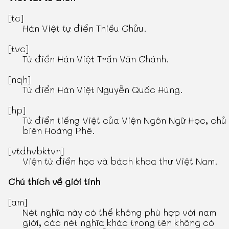
[tc]
Hán Việt tự điển Thiều Chửu
.
[tvc]
Từ điển Hán Việt Trần Văn Chánh
.
[nqh]
Từ điển Hán Việt Nguyễn Quốc Hùng
.
[hp]
Từ điển tiếng Việt
của Viện Ngôn Ngữ Học, chủ
biên Hoàng Phê.
[vtdhvbktvn]
Viện từ điển học và bách khoa thư Việt Nam.
Chú thích về giới tính
[am]
Nét nghĩa này có thể không phù hợp với nam
giới, các nét nghĩa khác trong tên không có