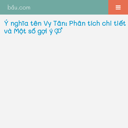
bầu.com
Ý nghĩa tên Vy Tân: Phân tích chi tiết
và Một số gợi ý