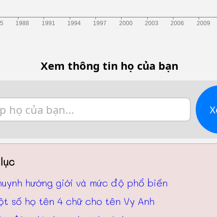
Xem thông tin họ của bạn
X
lục
huynh hướng giới và mức độ phổ biến
t số họ tên 4 chữ cho tên Vy Anh