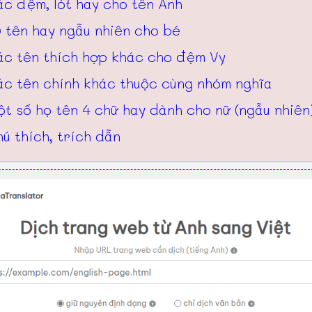
ác đệm, lót hay cho tên Anh
 tên hay ngẫu nhiên cho bé
ác tên thích hợp khác cho đệm Vy
ác tên chính khác thuộc cùng nhóm nghĩa
t số họ tên 4 chữ hay dành cho nữ (ngẫu nhiên
ú thích, trích dẫn