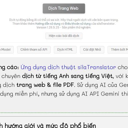
ng cáo
:
Ứng dụng dịch thuật silaTranslator
cho
, chuyên
dịch từ tiếng Anh sang tiếng Việt
, với 
g dịch
trang web & file PDF
. Sử dụng AI của Ge
dụng miễn phí, nhưng sử dụng AI API Gemini th
h hướng giới và mức độ phổ biến