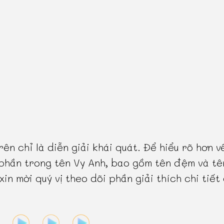
rên chỉ là diễn giải khái quát. Để hiểu rõ hơn v
phần trong tên Vy Anh, bao gồm tên đệm và tê
 xin mời quý vị theo dõi phần giải thích chi tiết