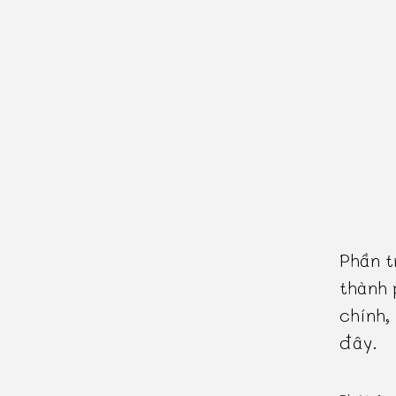
Phần t
thành 
chính,
đây.