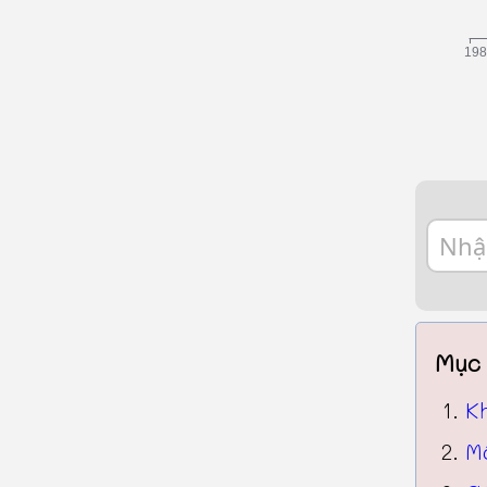
Mục 
K
Mộ