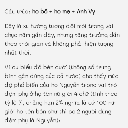
Cấu trúc:
họ bố
+
họ mẹ
+
Anh Vy
Đây là xu hướng tương đối mới trong vài
chục năm gần đây, nhưng tăng trưởng dần
theo thời gian và không phải hiện tượng
nhất thời.
Ví dụ biểu đồ bên dưới (thông số trung
bình gần đúng của cả nước) cho thấy mức
độ phổ biến của họ Nguyễn trong vai trò
đệm phụ ở họ tên nữ giới 4 chữ (tính theo
tỷ lệ %, chẳng hạn 2% nghĩa là cứ 100 nữ
giới họ tên bốn chữ thì có 2 người dùng
đệm phụ là Nguyễn):