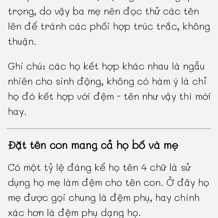
trọng, do vậy ba mẹ nên đọc thử các tên
lên để tránh các phối hợp trúc trắc, không
thuận.
Ghi chú: các họ kết hợp khác nhau là ngẫu
nhiên cho sinh động, không có hàm ý là chỉ
họ đó kết hợp với đệm - tên như vậy thì mới
hay.
Đặt tên con mang cả họ bố và mẹ
Có một tỷ lệ đáng kể họ tên 4 chữ là sử
dụng họ mẹ làm đệm cho tên con. Ở đây họ
mẹ được gọi chung là đệm phụ, hay chính
xác hơn là đệm phụ dạng họ.