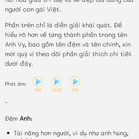
người con gái Việt.
Phần trên chỉ là diễn giải khái quát. Để
hiểu rõ hơn về từng thành phần trong tên
Anh Vy, bao gồm tên đệm và tên chính, xin
mời quý vị theo dõi phần giải thích chi tiết
dưới đây.
Phát âm:
-
Đệm
Anh
:
Tài năng hơn người, ví dụ như anh hùng,