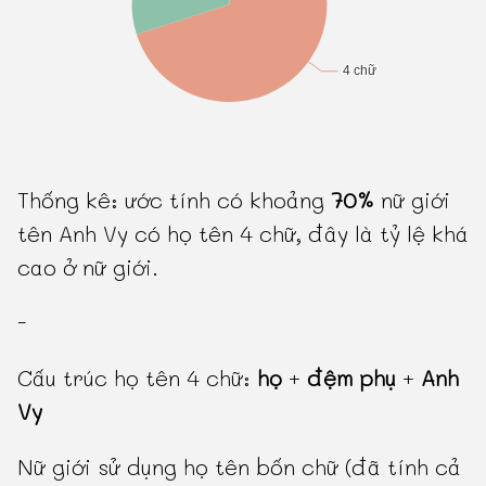
Thống kê: ước tính có khoảng
70%
nữ giới
tên Anh Vy có họ tên 4 chữ, đây là tỷ lệ khá
cao ở nữ giới.
-
Cấu trúc họ tên 4 chữ:
họ
+
đệm phụ
+
Anh
Vy
Nữ giới sử dụng họ tên bốn chữ (đã tính cả