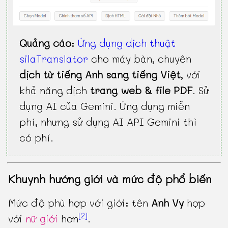
Quảng cáo
:
Ứng dụng dịch thuật
silaTranslator
cho máy bàn, chuyên
dịch từ tiếng Anh sang tiếng Việt
, với
khả năng dịch
trang web & file PDF
. Sử
dụng AI của Gemini. Ứng dụng miễn
phí, nhưng sử dụng AI API Gemini thì
có phí.
Khuynh hướng giới và mức độ phổ biến
Mức độ phù hợp với giới: tên
Anh Vy
hợp
[2]
với
nữ giới
hơn
.