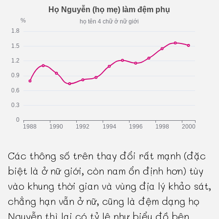
Các thông số trên thay đổi rất mạnh (đặc
biệt là ở nữ giới, còn nam ổn định hơn) tùy
vào khung thời gian và vùng địa lý khảo sát,
chẳng hạn vẫn ở nữ, cũng là đệm dạng họ
Nguyễn thì lại có tỷ lệ như biểu đồ bên