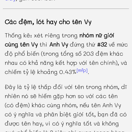
Các đệm, lót hay cho tên Vy
Thống kê: xét riêng trong
nhóm nữ giới
cùng tên Vy
thì
Anh Vy
đứng thứ
#32
về mức
độ phổ biến (trong tổng số 203 đệm khác
nhau có khả năng kết hợp với tên chính), và
[mfp]
chiếm tỷ lệ khoảng 0.43%
.
Đây là tỷ lệ thấp đối với tên trong nhóm, dĩ
nhiên nó sẽ hiếm gặp hơn so với các tên
(có đệm) khác cùng nhóm, nếu tên Anh Vy
có ý nghĩa và phân biệt giới tốt, bạn đã có
được tên hay, vì có ý nghĩa tốt và không