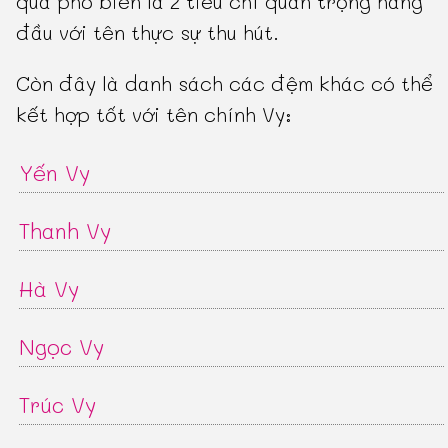
quá phổ biến là 2 tiêu chí quan trọng hàng
đầu với tên thực sự thu hút.
Còn đây là danh sách các đệm khác có thể
kết hợp tốt với tên chính Vy:
Yến Vy
Thanh Vy
Hà Vy
Ngọc Vy
Trúc Vy