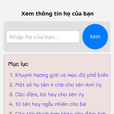
Xem thông tin họ của bạn
Xem
Mục lục
Khuynh hướng giới và mức độ phổ biến
Một số họ tên 4 chữ cho tên Anh Vy
Các đệm, lót hay cho tên Vy
10 tên hay ngẫu nhiên cho bé
Các tên thích hợp khác cho đệm Anh