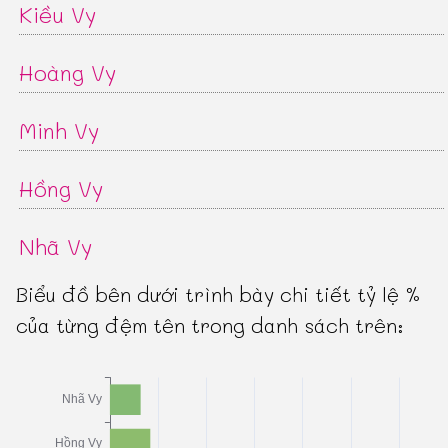
Kiều Vy
Hoàng Vy
Minh Vy
Hồng Vy
Nhã Vy
Biểu đồ bên dưới trình bày chi tiết tỷ lệ %
của từng đệm tên trong danh sách trên: