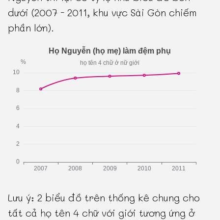
dưới (2007 - 2011, khu vực Sài Gòn chiếm
phần lớn).
Lưu ý: 2 biểu đồ trên thống kê chung cho
tất cả họ tên 4 chữ với giới tương ứng ở