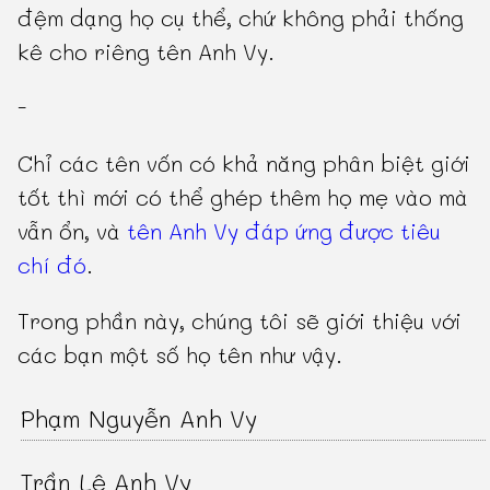
đệm dạng họ cụ thể, chứ không phải thống
kê cho riêng tên Anh Vy.
-
Chỉ các tên vốn có khả năng phân biệt giới
tốt thì mới có thể ghép thêm họ mẹ vào mà
vẫn ổn, và
tên Anh Vy đáp ứng được tiêu
chí đó
.
Trong phần này, chúng tôi sẽ giới thiệu với
các bạn một số họ tên như vậy.
Phạm Nguyễn Anh Vy
Trần Lê Anh Vy