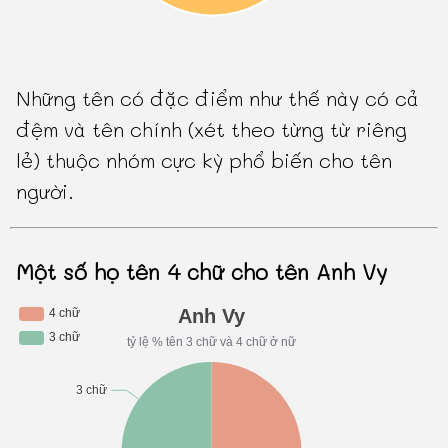
Những tên có đặc điểm như thế này có cả
đệm và tên chính (xét theo từng từ riêng
lẻ) thuộc nhóm cực kỳ phổ biến cho tên
người.
Một số họ tên 4 chữ cho tên Anh Vy