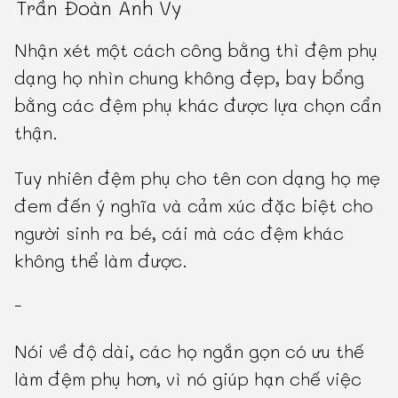
Trần Đoàn Anh Vy
Nhận xét một cách công bằng thì đệm phụ
dạng họ nhìn chung không đẹp, bay bổng
bằng các đệm phụ khác được lựa chọn cẩn
thận.
Tuy nhiên đệm phụ cho tên con dạng họ mẹ
đem đến ý nghĩa và cảm xúc đặc biệt cho
người sinh ra bé, cái mà các đệm khác
không thể làm được.
-
Nói về độ dài, các họ ngắn gọn có ưu thế
làm đệm phụ hơn, vì nó giúp hạn chế việc