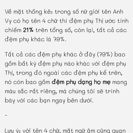
Về mặt thống kê: trong số nữ giới tên Anh
Vy có họ tên 4 chữ thì đệm phụ Thị ước tính
chiếm
21%
trên tổng số, còn lại, tất cả các
đệm phụ khác là 79%.
Tất cả các đệm phụ khác ở đây (79%) bao
gồm bất kỳ đệm phụ nào khác với đệm phụ
Thị, trong đó ngoài các đệm phụ kể trên,
nó còn bao gồm
đệm phụ dạng họ mẹ
mang
màu sắc rất riêng, mà chúng tôi sẽ trình
bày với các bạn ngay bên dưới.
-
Lưu ý: với tên 4 chữ, mặt ngữ âm cũng quan