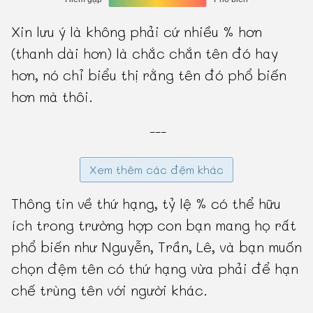
Xin lưu ý là không phải cứ nhiều % hơn
(thanh dài hơn) là chắc chắn tên đó hay
hơn, nó chỉ biểu thị rằng tên đó phổ biến
hơn mà thôi.
---
Xem thêm các đệm khác
Thông tin về thứ hạng, tỷ lệ % có thể hữu
ích trong trường hợp con bạn mang họ rất
phổ biến như Nguyễn, Trần, Lê, và bạn muốn
chọn đệm tên có thứ hạng vừa phải để hạn
chế trùng tên với người khác.