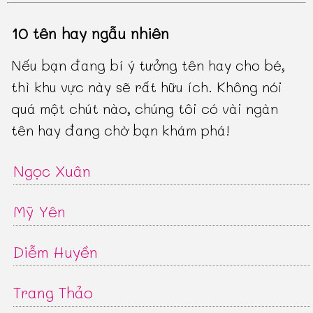
10 tên hay ngẫu nhiên
Nếu bạn đang bí ý tưởng tên hay cho bé,
thì khu vực này sẽ rất hữu ích. Không nói
quá một chút nào, chúng tôi có vài ngàn
tên hay đang chờ bạn khám phá!
Ngọc Xuân
Mỹ Yên
Diễm Huyền
Trang Thảo