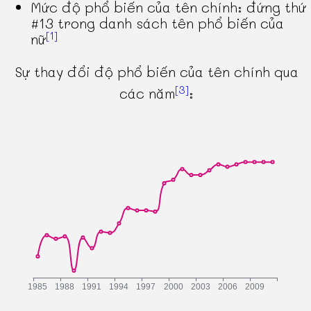
Mức độ phổ biến của tên chính: đứng thứ
#13 trong danh sách tên phổ biến của
[1]
nữ
Sự thay đổi độ phổ biến của tên chính qua
[3]
các năm
: