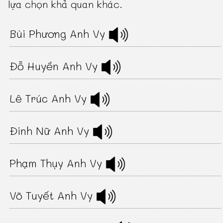
lựa chọn khả quan khác.
Bùi Phương Anh Vy
Đỗ Huyền Anh Vy
Lê Trúc Anh Vy
Đinh Nữ Anh Vy
Phạm Thụy Anh Vy
Võ Tuyết Anh Vy