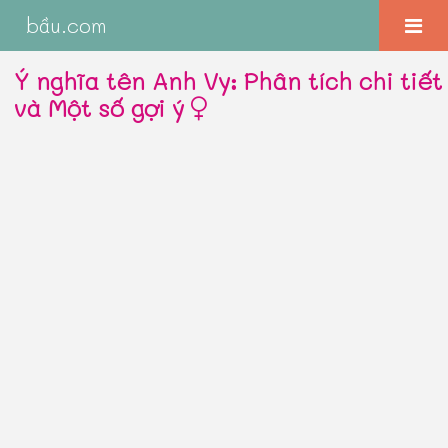
bầu.com
Ý nghĩa tên Anh Vy: Phân tích chi tiết
và Một số gợi ý