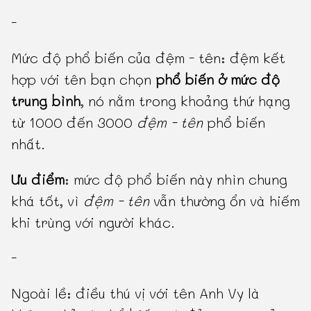
-
Mức độ phổ biến của đệm - tên: đệm kết
hợp với tên bạn chọn
phổ biến ở mức độ
trung bình
, nó nằm trong khoảng thứ hạng
từ 1000 đến 3000
đệm - tên
phổ biến
nhất.
Ưu điểm
: mức độ phổ biến này nhìn chung
khá tốt, vì
đệm - tên
vẫn thường ổn và hiếm
khi trùng với người khác.
-
Ngoài lề: điều thú vị với tên Anh Vy là