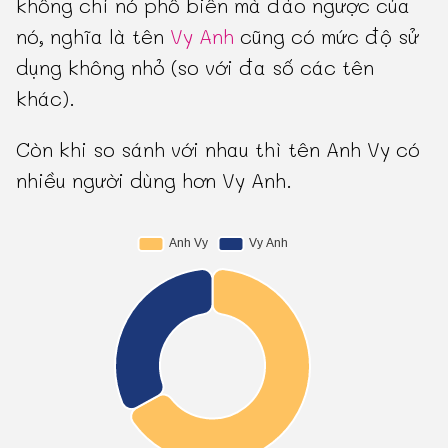
không chỉ nó phổ biến mà đảo ngược của
nó, nghĩa là tên
Vy Anh
cũng có mức độ sử
dụng không nhỏ (so với đa số các tên
khác).
Còn khi so sánh với nhau thì tên Anh Vy có
nhiều người dùng hơn Vy Anh.