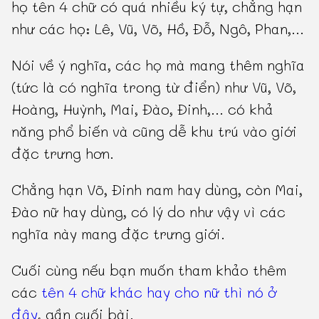
họ tên 4 chữ có quá nhiều ký tự, chẳng hạn
như các họ: Lê, Vũ, Võ, Hồ, Đỗ, Ngô, Phan,...
Nói về ý nghĩa, các họ mà mang thêm nghĩa
(tức là có nghĩa trong từ điển) như Vũ, Võ,
Hoàng, Huỳnh, Mai, Đào, Đinh,... có khả
năng phổ biến và cũng dễ khu trú vào giới
đặc trưng hơn.
Chẳng hạn Võ, Đinh nam hay dùng, còn Mai,
Đào nữ hay dùng, có lý do như vậy vì các
nghĩa này mang đặc trưng giới.
Cuối cùng nếu bạn muốn tham khảo thêm
các
tên 4 chữ khác hay cho nữ thì nó ở
đây
, gần cuối bài.