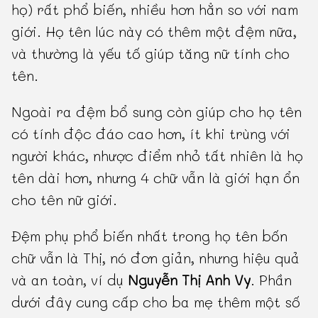
họ) rất phổ biến, nhiều hơn hẳn so với nam
giới. Họ tên lúc này có thêm một đệm nữa,
và thường là yếu tố giúp tăng nữ tính cho
tên.
Ngoài ra đệm bổ sung còn giúp cho họ tên
có tính độc đáo cao hơn, ít khi trùng với
người khác, nhược điểm nhỏ tất nhiên là họ
tên dài hơn, nhưng 4 chữ vẫn là giới hạn ổn
cho tên nữ giới.
Đệm phụ phổ biến nhất trong họ tên bốn
chữ vẫn là Thị, nó đơn giản, nhưng hiệu quả
và an toàn, ví dụ
Nguyễn Thị Anh Vy
. Phần
dưới đây cung cấp cho ba mẹ thêm một số