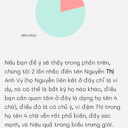
Nếu bạn để ý sẽ thấy trong phần trên,
chúng tôi 2 lần nhắc đến tên Nguyễn
Thị
Anh Vy (họ Nguyễn liên kết ở đây chỉ là ví
dụ, nó có thể là bất kỳ họ nào khác, điều
bạn cần quan tâm ở đây là dạng họ tên 4
chữ), điều đó là có chủ ý, vì đệm Thị trong
họ tên 4 chữ vẫn rất phổ biến, đầy sức
mạnh, và hiệu quả trong biểu trưng giới.