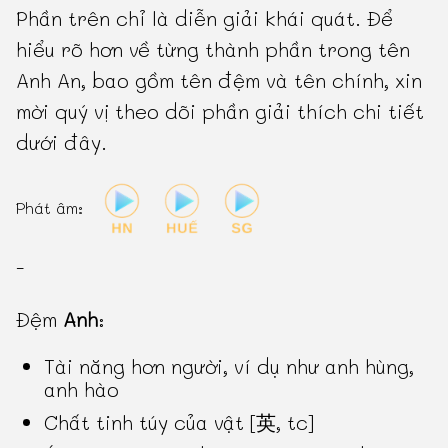
Phần trên chỉ là diễn giải khái quát. Để
hiểu rõ hơn về từng thành phần trong tên
Anh An, bao gồm tên đệm và tên chính, xin
mời quý vị theo dõi phần giải thích chi tiết
dưới đây.
Phát âm:
-
Đệm
Anh
:
Tài năng hơn người, ví dụ như anh hùng,
anh hào
Chất tinh túy của vật [英, tc]