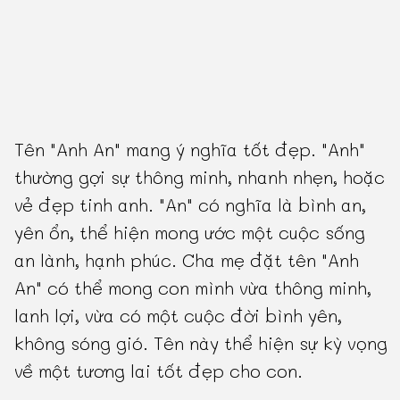
Tên "Anh An" mang ý nghĩa tốt đẹp. "Anh"
thường gợi sự thông minh, nhanh nhẹn, hoặc
vẻ đẹp tinh anh. "An" có nghĩa là bình an,
yên ổn, thể hiện mong ước một cuộc sống
an lành, hạnh phúc. Cha mẹ đặt tên "Anh
An" có thể mong con mình vừa thông minh,
lanh lợi, vừa có một cuộc đời bình yên,
không sóng gió. Tên này thể hiện sự kỳ vọng
về một tương lai tốt đẹp cho con.