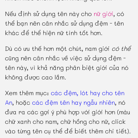
Nếu định sử dụng tên này cho
nữ giới
, có
thể bạn nên cân nhắc sử dụng đệm - tên
khác để thể hiện nữ tính tốt hơn.
Dù có ưu thế hơn một chút, nam giới
có thể
cũng nên cân nhắc về việc sử dụng đệm -
tên này, vì khả năng phân biệt giới của nó
không được cao lắm.
Xem thêm mục:
các đệm, lót hay cho tên
An
, hoặc
các đệm tên hay ngẫu nhiên
, nó
đưa ra các gợi ý phù hợp với giới hơn (màu
chữ xanh cho nam, chữ hồng cho nữ, click
vào từng tên cụ thể để biết thêm chi tiết).