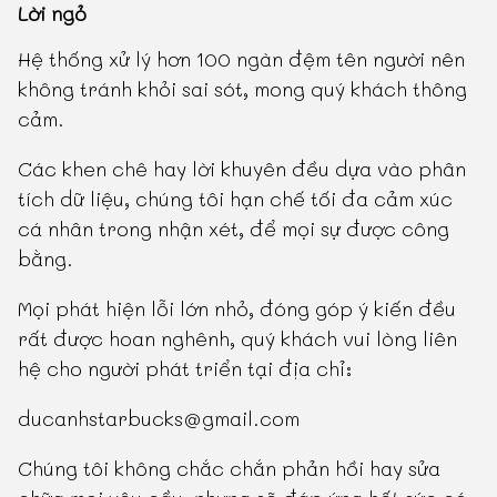
Lời ngỏ
Hệ thống xử lý hơn 100 ngàn đệm tên người nên
không tránh khỏi sai sót, mong quý khách thông
cảm.
Các khen chê hay lời khuyên đều dựa vào phân
tích dữ liệu, chúng tôi hạn chế tối đa cảm xúc
cá nhân trong nhận xét, để mọi sự được công
bằng.
Mọi phát hiện lỗi lớn nhỏ, đóng góp ý kiến đều
rất được hoan nghênh, quý khách vui lòng liên
hệ cho người phát triển tại địa chỉ:
ducanhstarbucks@gmail.com
Chúng tôi không chắc chắn phản hồi hay sửa