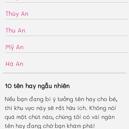
Thùy An
Thu An
Mỹ An
Hà An
10 tên hay ngẫu nhiên
Nếu bạn đang bí ý tưởng tên hay cho bé,
thì khu vực này sẽ rất hữu ích. Không nói
quá một chút nào, chúng tôi có vài ngàn
tên hay đang chờ bạn khám phá!