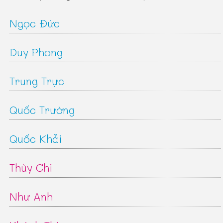
Ngọc Đức
Duy Phong
Trung Trực
Quốc Trường
Quốc Khải
Thùy Chi
Như Anh