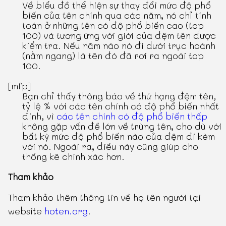
Về biểu đồ thể hiện sự thay đổi mức độ phổ
biến của tên chính qua các năm, nó chỉ tính
toán ở những tên có độ phổ biến cao (top
100) và tương ứng với giới của đệm tên được
kiểm tra. Nếu năm nào nó đi dưới trục hoành
(nằm ngang) là tên đó đã rơi ra ngoài top
100.
[mfp]
Bạn chỉ thấy thông báo về thứ hạng đệm tên,
tỷ lệ % với các tên chính có độ phổ biến nhất
định, vì
các tên chính có độ phổ biến thấp
không gặp vấn đề lớn về trùng tên, cho dù với
bất kỳ mức độ phổ biến nào của đệm đi kèm
với nó. Ngoài ra, điều này cũng giúp cho
thống kê chính xác hơn.
Tham khảo
Tham khảo thêm thông tin về họ tên người tại
website
hoten.org
.