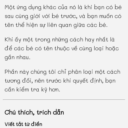
Một ứng dụng khác của nó là khi bạn có bé
sau cùng giới với bé trước, và bạn muốn có
tên thể hiện sự liên quan giữa các bé.
Khi ấy một trong những cách hay nhất là
để các bé có tên thuộc về cùng loại hoặc
gần nhau.
Phần này chúng tôi chỉ phân loại một cách
tương đối, nên trước khi quyết định, bạn
cần kiểm tra kỹ hơn.
Chú thích, trích dẫn
Viết tắt từ điển