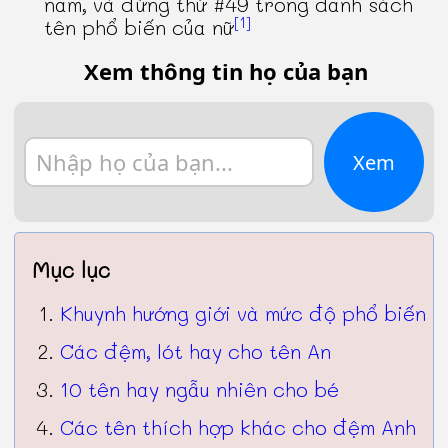
nam, và đứng thứ #49 trong danh sách
[1]
tên phổ biến của nữ
Xem thông tin họ của bạn
Xem
Mục lục
Khuynh hướng giới và mức độ phổ biến
Các đệm, lót hay cho tên An
10 tên hay ngẫu nhiên cho bé
Các tên thích hợp khác cho đệm Anh