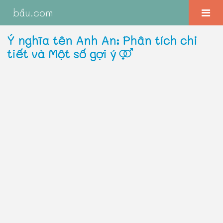
bầu.com
Ý nghĩa tên Anh An: Phân tích chi
tiết và Một số gợi ý