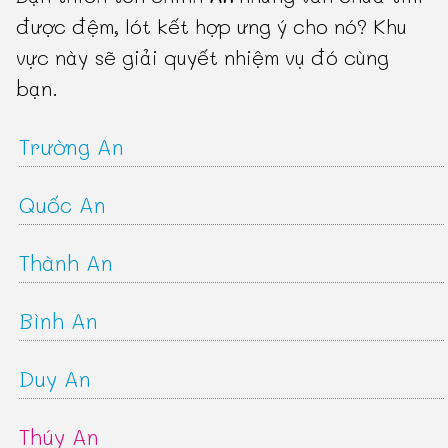
được đệm, lót kết hợp ưng ý cho nó? Khu
vực này sẽ giải quyết nhiệm vụ đó cùng
bạn.
Trường An
Quốc An
Thành An
Bình An
Duy An
Thúy An