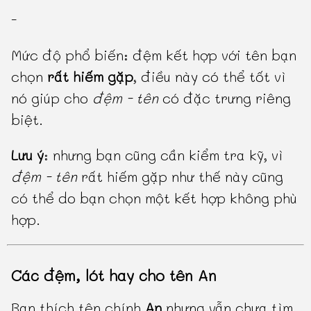
-
Mức độ phổ biến: đệm kết hợp với tên bạn
chọn
rất hiếm gặp
, điều này có thể tốt vì
nó giúp cho
đệm - tên
có đặc trưng riêng
biệt.
Lưu ý
: nhưng bạn cũng cần kiểm tra kỹ, vì
đệm - tên
rất hiếm gặp như thế này cũng
có thể do bạn chọn một kết hợp không phù
hợp.
Các đệm, lót hay cho tên An
Bạn thích tên chính
An
nhưng vẫn chưa tìm