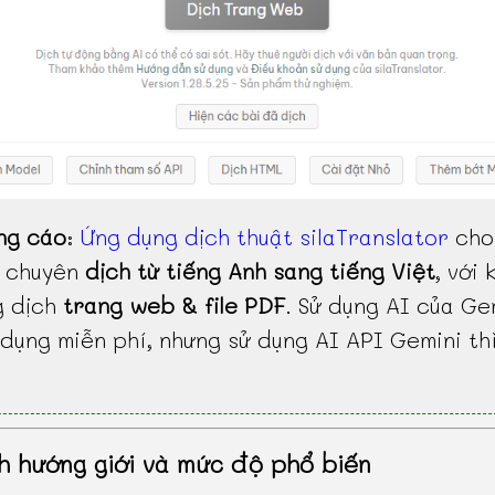
ng cáo
:
Ứng dụng dịch thuật silaTranslator
cho
, chuyên
dịch từ tiếng Anh sang tiếng Việt
, với 
g dịch
trang web & file PDF
. Sử dụng AI của Ge
dụng miễn phí, nhưng sử dụng AI API Gemini th
h hướng giới và mức độ phổ biến