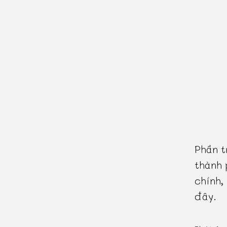
Phần t
thành 
chính,
đây.