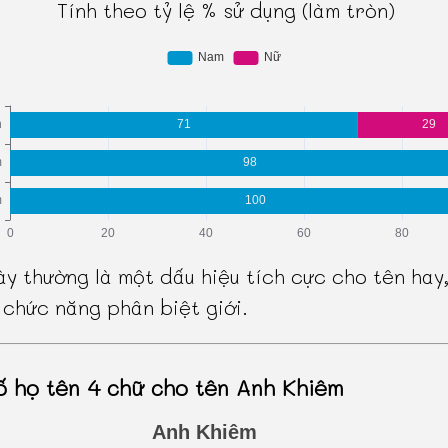
Tính theo tỷ lệ % sử dụng (làm tròn)
ày thường là một dấu hiệu tích cực cho tên hay,
 chức năng phân biệt giới.
ố họ tên 4 chữ cho tên Anh Khiêm