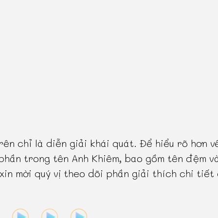
rên chỉ là diễn giải khái quát. Để hiểu rõ hơn v
phần trong tên Anh Khiêm, bao gồm tên đệm v
 xin mời quý vị theo dõi phần giải thích chi tiết