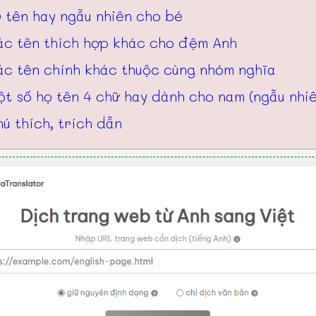
 tên hay ngẫu nhiên cho bé
ác tên thích hợp khác cho đệm Anh
ác tên chính khác thuộc cùng nhóm nghĩa
t số họ tên 4 chữ hay dành cho nam (ngẫu nhi
ú thích, trích dẫn