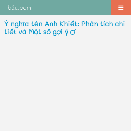
bầu.com
Ý nghĩa tên Anh Khiết: Phân tích chi
tiết và Một số gợi ý