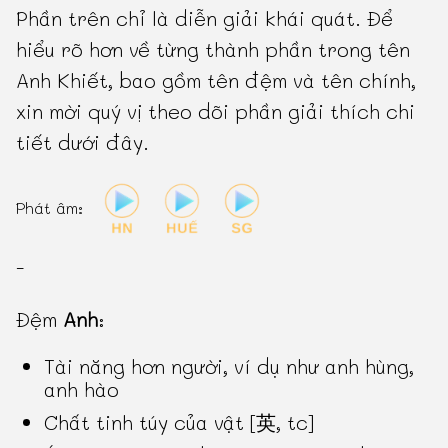
Phần trên chỉ là diễn giải khái quát. Để
hiểu rõ hơn về từng thành phần trong tên
Anh Khiết, bao gồm tên đệm và tên chính,
xin mời quý vị theo dõi phần giải thích chi
tiết dưới đây.
Phát âm:
-
Đệm
Anh
:
Tài năng hơn người, ví dụ như anh hùng,
anh hào
Chất tinh túy của vật [英, tc]