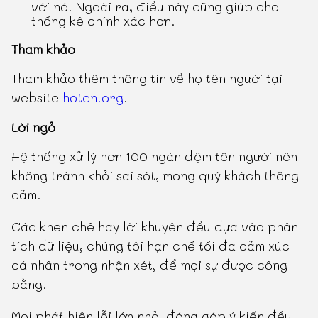
với nó. Ngoài ra, điều này cũng giúp cho
thống kê chính xác hơn.
Tham khảo
Tham khảo thêm thông tin về họ tên người tại
website
hoten.org
.
Lời ngỏ
Hệ thống xử lý hơn 100 ngàn đệm tên người nên
không tránh khỏi sai sót, mong quý khách thông
cảm.
Các khen chê hay lời khuyên đều dựa vào phân
tích dữ liệu, chúng tôi hạn chế tối đa cảm xúc
cá nhân trong nhận xét, để mọi sự được công
bằng.
Mọi phát hiện lỗi lớn nhỏ, đóng góp ý kiến đều