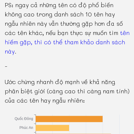
PS: ngay cả những tên có độ phổ biến
không cao trong danh sách 10 tên hay
ngẫu nhiên này vẫn thường gặp hơn đa số
các tên khác, nếu bạn thực sự muốn tìm
tên
hiếm gặp, thì có thể tham khảo danh sách
này
.
-
Ước chừng nhanh độ mạnh về khả năng
phân biệt giới (càng cao thì càng nam tính)
của các tên hay ngẫu nhiên: