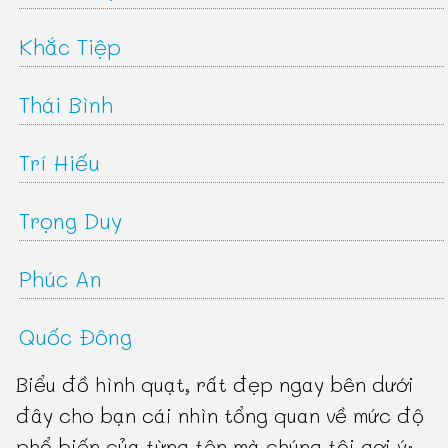
Khắc Tiệp
Thái Bình
Trí Hiếu
Trọng Duy
Phúc An
Quốc Đông
Biểu đồ hình quạt, rất đẹp ngay bên dưới
đây cho bạn cái nhìn tổng quan về mức độ
phổ biến của từng tên mà chúng tôi gợi ý: