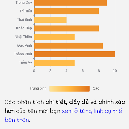
Các phân tích
chi tiết, đầy đủ và chính xác
hơn
của tên mời bạn
xem ở từng link cụ thể
bên trên
.