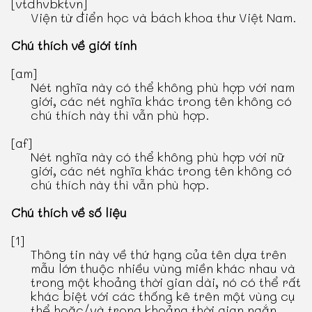
[vtdhvbktvn]
Viện từ điển học và bách khoa thư Việt Nam.
Chú thích về giới tính
[am]
Nét nghĩa này có thể không phù hợp với nam
giới, các nét nghĩa khác trong tên không có
chú thích này thì vẫn phù hợp.
[af]
Nét nghĩa này có thể không phù hợp với nữ
giới, các nét nghĩa khác trong tên không có
chú thích này thì vẫn phù hợp.
Chú thích về số liệu
[1]
Thông tin này về thứ hạng của tên dựa trên
mẫu lớn thuộc nhiều vùng miền khác nhau và
trong một khoảng thời gian dài, nó có thể rất
khác biệt với các thống kê trên một vùng cụ
thể hoặc/và trong khoảng thời gian ngắn.