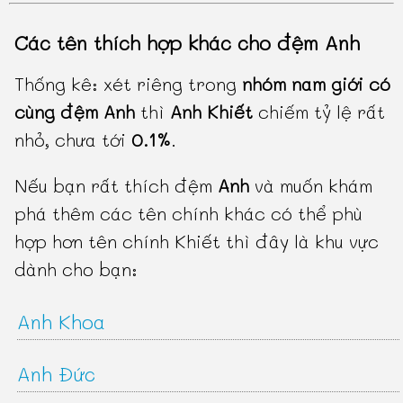
Các tên thích hợp khác cho đệm Anh
Thống kê: xét riêng trong
nhóm nam giới có
cùng đệm Anh
thì
Anh Khiết
chiếm tỷ lệ rất
nhỏ, chưa tới
0.1%
.
Nếu bạn rất thích đệm
Anh
và muốn khám
phá thêm các tên chính khác có thể phù
hợp hơn tên chính Khiết thì đây là khu vực
dành cho bạn:
Anh Khoa
Anh Đức