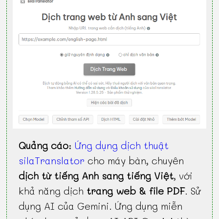
Quảng cáo
:
Ứng dụng dịch thuật
silaTranslator
cho máy bàn, chuyên
dịch từ tiếng Anh sang tiếng Việt
, với
khả năng dịch
trang web & file PDF
. Sử
dụng AI của Gemini. Ứng dụng miễn