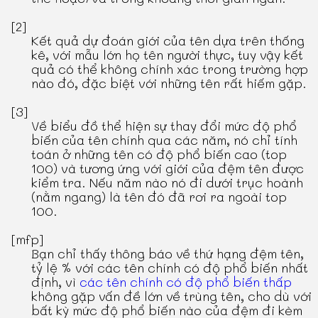
[2]
Kết quả dự đoán giới của tên dựa trên thống
kê, với mẫu lớn họ tên người thực, tuy vậy kết
quả có thể không chính xác trong trường hợp
nào đó, đặc biệt với những tên rất hiếm gặp.
[3]
Về biểu đồ thể hiện sự thay đổi mức độ phổ
biến của tên chính qua các năm, nó chỉ tính
toán ở những tên có độ phổ biến cao (top
100) và tương ứng với giới của đệm tên được
kiểm tra. Nếu năm nào nó đi dưới trục hoành
(nằm ngang) là tên đó đã rơi ra ngoài top
100.
[mfp]
Bạn chỉ thấy thông báo về thứ hạng đệm tên,
tỷ lệ % với các tên chính có độ phổ biến nhất
định, vì
các tên chính có độ phổ biến thấp
không gặp vấn đề lớn về trùng tên, cho dù với
bất kỳ mức độ phổ biến nào của đệm đi kèm