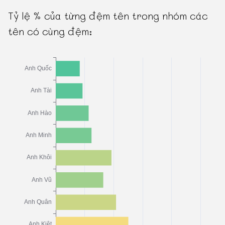
Tỷ lệ % của từng đệm tên trong nhóm các
tên có cùng đệm: