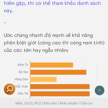
hiếm gặp, thì có thể tham khảo danh sách
này
.
-
Ước chừng nhanh độ mạnh về khả năng
phân biệt giới (càng cao thì càng nam tính)
của các tên hay ngẫu nhiên:
↑
NĐA
, 2023, RC2 |
Bảo mật
|
Điều khoản
|
Cảm ơn