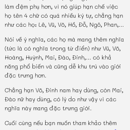
làm đệm phụ hơn, vì nó giúp hạn chế việc
họ tên 4 chữ có quá nhiều ký tự, chẳng hạn
như các họ: Lê, Vũ, Võ, Hồ, Đỗ, Ngô, Phan,...
Nói về ý nghĩa, các họ mà mang thêm nghĩa
(tức là có nghĩa trong từ điển) như Vũ, Võ,
Hoàng, Huỳnh, Mai, Đào, Đinh,... có khả
năng phổ biến và cũng dễ khu trú vào giới
đặc trưng hơn.
Chẳng hạn Võ, Đinh nam hay dùng, còn Mai,
Đào nữ hay dùng, có lý do như vậy vì các
nghĩa này mang đặc trưng giới.
Cuối cùng nếu bạn muốn tham khảo thêm