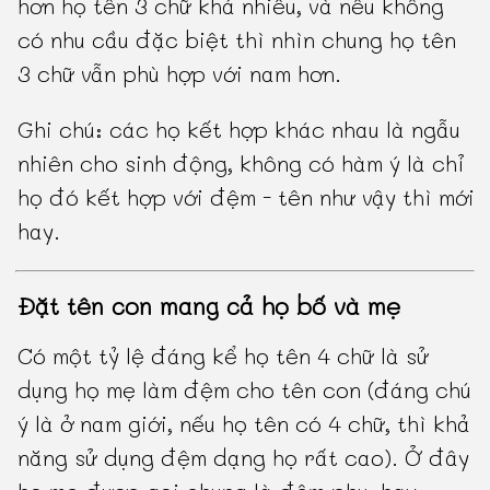
hơn họ tên 3 chữ khá nhiều, và nếu không
có nhu cầu đặc biệt thì nhìn chung họ tên
3 chữ vẫn phù hợp với nam hơn.
Ghi chú: các họ kết hợp khác nhau là ngẫu
nhiên cho sinh động, không có hàm ý là chỉ
họ đó kết hợp với đệm - tên như vậy thì mới
hay.
Đặt tên con mang cả họ bố và mẹ
Có một tỷ lệ đáng kể họ tên 4 chữ là sử
dụng họ mẹ làm đệm cho tên con (đáng chú
ý là ở nam giới, nếu họ tên có 4 chữ, thì khả
năng sử dụng đệm dạng họ rất cao). Ở đây