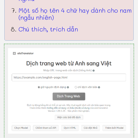
Một số họ tên 4 chữ hay dành cho nam
(ngẫu nhiên)
Chú thích, trích dẫn