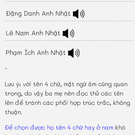
Đặng Danh Anh Nhật
Lê Nam Anh Nhật
Phạm Ích Anh Nhật
-
Lưu ý: với tên 4 chữ, mặt ngữ âm cũng quan
trọng, do vậy ba mẹ nên đọc thử các tên
lên để tránh các phối hợp trúc trắc, không
thuận.
Để chọn được họ tên 4 chữ hay ở nam
khó