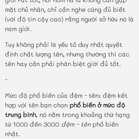
mặt chủ nhân, chỉ cần nghe cũng đủ biết
(với độ tin cậy cao) rằng người sở hữu nó là
nam giới.
Tuy không phải là yếu tố duy nhất quyết
định chất lượng tên, nhưng thường thì các
tên hay cần phải phân biệt giới đủ tốt.
-
Mức độ phổ biến của đệm - tên: đệm kết
hợp với tên bạn chọn
phổ biến ở mức độ
trung bình
, nó nằm trong khoảng thứ hạng
từ 1000 đến 3000
đệm - tên
phổ biến
nhất.