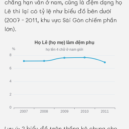
chẳng hạn vẫn ở nam, cũng là đệm dạng họ
Lê thì lại có tỷ lệ như biểu đồ bên dưới
(2007 - 2011, khu vực Sài Gòn chiếm phần
lớn).
Lưu ý: 2 biểu đồ trên thống kê chung cho