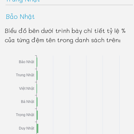
Bảo Nhật
Biểu đồ bên dưới trình bày chi tiết tỷ lệ %
của từng đệm tên trong danh sách trên: