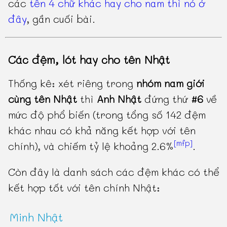
các
tên 4 chữ khác hay cho nam thì nó ở
đây
, gần cuối bài.
Các đệm, lót hay cho tên Nhật
Thống kê: xét riêng trong
nhóm nam giới
cùng tên Nhật
thì
Anh Nhật
đứng thứ
#6
về
mức độ phổ biến (trong tổng số 142 đệm
khác nhau có khả năng kết hợp với tên
[mfp]
chính), và chiếm tỷ lệ khoảng 2.6%
.
Còn đây là danh sách các đệm khác có thể
kết hợp tốt với tên chính Nhật:
Minh Nhật