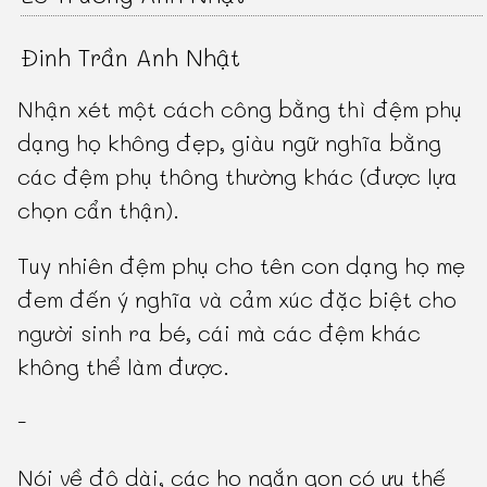
Đinh Trần Anh Nhật
Nhận xét một cách công bằng thì đệm phụ
dạng họ không đẹp, giàu ngữ nghĩa bằng
các đệm phụ thông thường khác (được lựa
chọn cẩn thận).
Tuy nhiên đệm phụ cho tên con dạng họ mẹ
đem đến ý nghĩa và cảm xúc đặc biệt cho
người sinh ra bé, cái mà các đệm khác
không thể làm được.
-
Nói về độ dài, các họ ngắn gọn có ưu thế