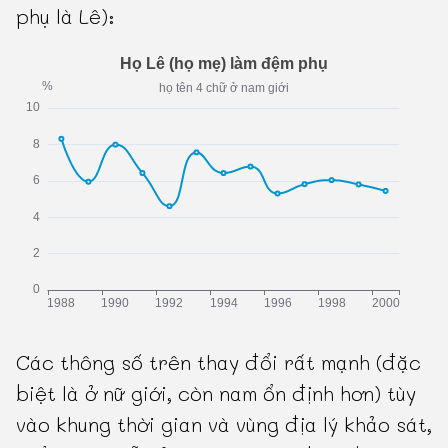
phụ là Lê):
Các thông số trên thay đổi rất mạnh (đặc
biệt là ở nữ giới, còn nam ổn định hơn) tùy
vào khung thời gian và vùng địa lý khảo sát,