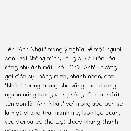
Tên "Anh Nhật" mang ý nghĩa về một người
con trai thông minh, tài giỏi và luôn tỏa
sáng như ánh mặt trời. Chữ "Anh" thường
gợi đến sự thông minh, nhanh nhẹn, còn
"Nhật" tượng trưng cho vầng thái dương,
nguồn năng lượng và sự sống. Cha mẹ đặt
tên con là "Anh Nhật" với mong ước con sẽ
là một chàng trai mạnh mẽ, luôn lạc quan,
yêu đời và có thể đạt được những thành
công rực rỡ trong cuộc sống.