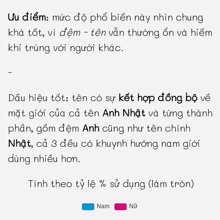
Ưu điểm
: mức độ phổ biến này nhìn chung
khá tốt, vì
đệm - tên
vẫn thường ổn và hiếm
khi trùng với người khác.
-
Dấu hiệu tốt: tên có sự
kết hợp đồng bộ
về
mặt giới của cả tên
Anh Nhật
và từng thành
phần, gồm đệm
Anh
cũng như tên chính
Nhật
, cả 3 đều có khuynh hướng nam giới
dùng nhiều hơn.
Tính theo tỷ lệ % sử dụng (làm tròn)