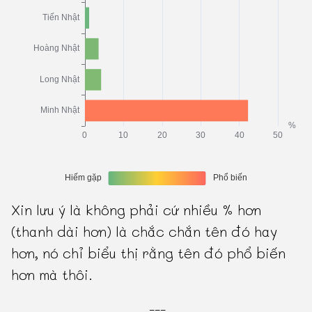
Xin lưu ý là không phải cứ nhiều % hơn
(thanh dài hơn) là chắc chắn tên đó hay
hơn, nó chỉ biểu thị rằng tên đó phổ biến
hơn mà thôi.
---