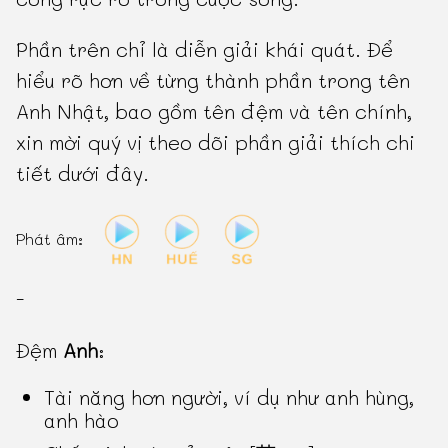
Phần trên chỉ là diễn giải khái quát. Để
hiểu rõ hơn về từng thành phần trong tên
Anh Nhật, bao gồm tên đệm và tên chính,
xin mời quý vị theo dõi phần giải thích chi
tiết dưới đây.
Phát âm:
-
Đệm
Anh
:
Tài năng hơn người, ví dụ như anh hùng,
anh hào