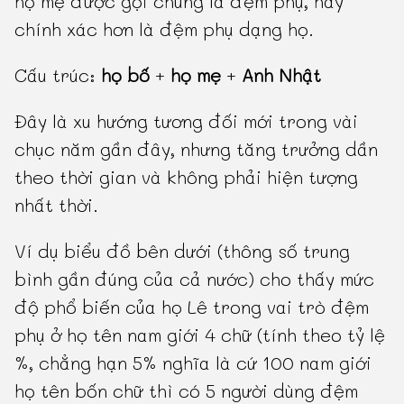
họ mẹ được gọi chung là đệm phụ, hay
chính xác hơn là đệm phụ dạng họ.
Cấu trúc:
họ bố
+
họ mẹ
+
Anh Nhật
Đây là xu hướng tương đối mới trong vài
chục năm gần đây, nhưng tăng trưởng dần
theo thời gian và không phải hiện tượng
nhất thời.
Ví dụ biểu đồ bên dưới (thông số trung
bình gần đúng của cả nước) cho thấy mức
độ phổ biến của họ Lê trong vai trò đệm
phụ ở họ tên nam giới 4 chữ (tính theo tỷ lệ
%, chẳng hạn 5% nghĩa là cứ 100 nam giới
họ tên bốn chữ thì có 5 người dùng đệm