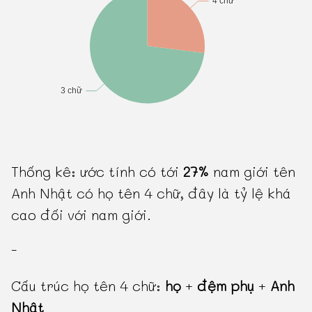
Thống kê: ước tính có tới
27%
nam giới tên
Anh Nhật có họ tên 4 chữ, đây là tỷ lệ khá
cao đối với nam giới.
-
Cấu trúc họ tên 4 chữ:
họ
+
đệm phụ
+
Anh
Nhật