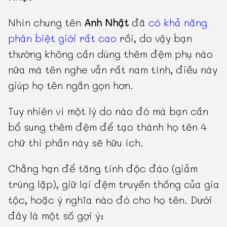
Nhìn chung tên
Anh Nhật
đã
có khả năng
phân biệt giới rất cao
rồi, do vậy bạn
thường không cần dùng thêm đệm phụ nào
nữa mà tên nghe vẫn rất nam tính, điều này
giúp họ tên ngắn gọn hơn.
Tuy nhiên vì một lý do nào đó mà bạn cần
bổ sung thêm đệm để tạo thành họ tên 4
chữ thì phần này sẽ hữu ích.
Chẳng hạn để tăng tính độc đáo (giảm
trùng lặp), giữ lại đệm truyền thống của gia
tộc, hoặc ý nghĩa nào đó cho họ tên. Dưới
đây là một số gợi ý: