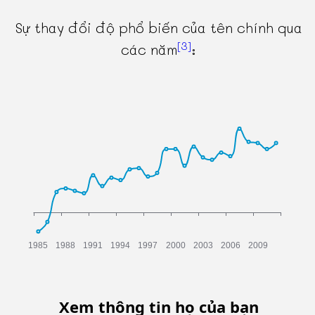
Sự thay đổi độ phổ biến của tên chính qua
[3]
các năm
:
Xem thông tin họ của bạn