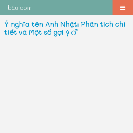
bầu.com
Ý nghĩa tên Anh Nhật: Phân tích chi
tiết và Một số gợi ý