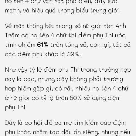
họ tên 4 chữ vẫn rất phổ biến, đầy sức
mạnh, và hiệu quả trong biểu trưng giới.
Về mặt thống kê: trong số nữ giới tên Anh
Trâm có họ tên 4 chữ thì đệm phụ Thị ước
tính chiếm
61%
trên tổng số, còn lại, tất cả
các đệm phụ khác là 39%.
Như vậy tỷ lệ đệm phụ Thị trong trường hợp
này là cao, nhưng đây không phải trường
hợp hiếm gặp gì, có rất nhiều họ tên 4 chữ
ở nữ giới có tỷ lệ trên 50% sử dụng đệm
phụ Thị.
Đây là cơ hội để ba mẹ tìm kiếm các đệm
phụ khác nhằm tạo dấu ấn riêng, nhưng nếu