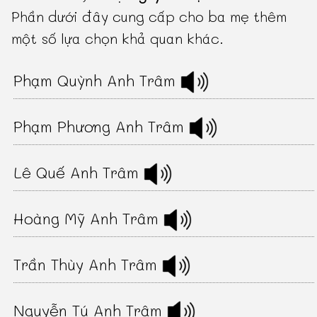
Phần dưới đây cung cấp cho ba mẹ thêm
một số lựa chọn khả quan khác.
Phạm Quỳnh Anh Trâm
Phạm Phương Anh Trâm
Lê Quế Anh Trâm
Hoàng Mỹ Anh Trâm
Trần Thùy Anh Trâm
Nguyễn Tú Anh Trâm