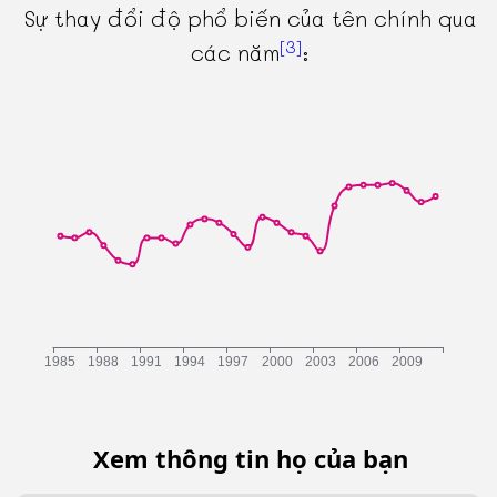
Sự thay đổi độ phổ biến của tên chính qua
[3]
các năm
:
Xem thông tin họ của bạn