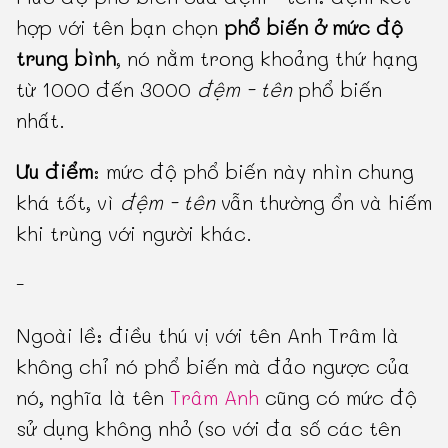
hợp với tên bạn chọn
phổ biến ở mức độ
trung bình
, nó nằm trong khoảng thứ hạng
từ 1000 đến 3000
đệm - tên
phổ biến
nhất.
Ưu điểm
: mức độ phổ biến này nhìn chung
khá tốt, vì
đệm - tên
vẫn thường ổn và hiếm
khi trùng với người khác.
-
Ngoài lề: điều thú vị với tên Anh Trâm là
không chỉ nó phổ biến mà đảo ngược của
nó, nghĩa là tên
Trâm Anh
cũng có mức độ
sử dụng không nhỏ (so với đa số các tên