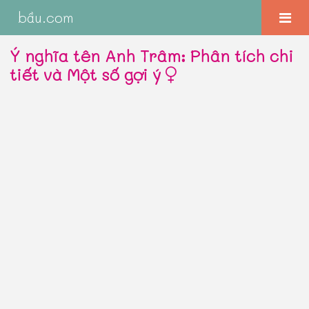
bầu.com
Ý nghĩa tên Anh Trâm: Phân tích chi
tiết và Một số gợi ý