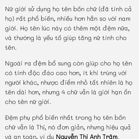
Nữ giới sử dụng họ tên bốn chữ (đã tính cả
họ) rất phổ biến, nhiều hơn hẳn so với nam
giới. Họ tên lúc này có thêm một đệm nữa,
và thường là yếu tố giúp tăng nữ tính cho
tên.
Ngoài ra đệm bổ sung còn giúp cho họ tên
có tính độc đáo cao hơn, ít khi trùng với
người khác, nhược điểm nhỏ tất nhiên là họ
tên dài hơn, nhưng 4 chữ vẫn là giới hạn ổn
cho tên nữ giới.
Đệm phụ phổ biến nhất trong họ tên bốn
chữ vẫn là Thị, nó đơn giản, nhưng hiệu quả
và an toàn, ví dụ
Nguyễn Thị Anh Trâm
.