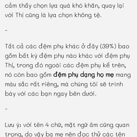
cảm thấy chọn lựa quá khó khăn, quay lại
với Thị cũng là lựa chọn không tệ.
-
Tất cả các đệm phụ khác ở đây (39%) bao
gồm bất kỳ đệm phụ nào khác với đệm phụ
Thị, trong đó ngoài các đệm phụ kể trên,
nó còn bao gồm
đệm phụ dạng họ mẹ
mang
màu sắc rất riêng, mà chúng tôi sẽ trình
bày với các bạn ngay bên dưới.
-
Lưu ý: với tên 4 chữ, mặt ngữ âm cũng quan
trọng, do vậy ba mẹ nên đọc thử các tên