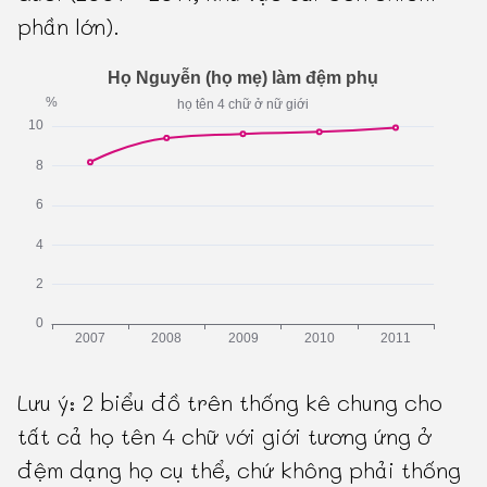
phần lớn).
Lưu ý: 2 biểu đồ trên thống kê chung cho
tất cả họ tên 4 chữ với giới tương ứng ở
đệm dạng họ cụ thể, chứ không phải thống