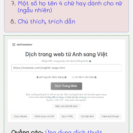
Một số họ tên 4 chữ hay dành cho nữ
(ngẫu nhiên)
Chú thích, trích dẫn
Quảng cáo
:
Ứng dụng dịch thuật