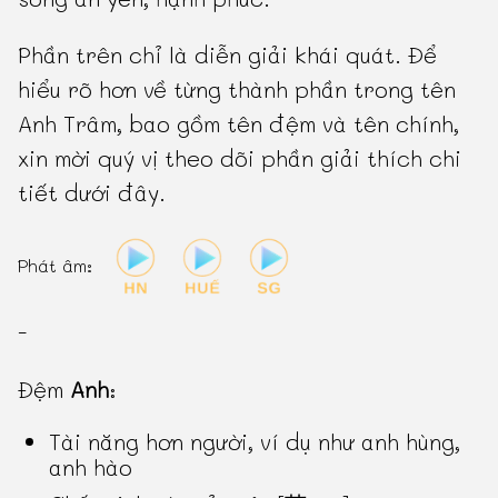
Phần trên chỉ là diễn giải khái quát. Để
hiểu rõ hơn về từng thành phần trong tên
Anh Trâm, bao gồm tên đệm và tên chính,
xin mời quý vị theo dõi phần giải thích chi
tiết dưới đây.
Phát âm:
-
Đệm
Anh
:
Tài năng hơn người, ví dụ như anh hùng,
anh hào