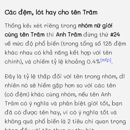
Các đệm, lót hay cho tên Trâm
Thống kê: xét riêng trong
nhóm nữ giới
cùng tên Trâm
thì
Anh Trâm
đứng thứ
#24
về mức độ phổ biến (trong tổng số 128 đệm
khác nhau có khả năng kết hợp với tên
[mfp]
chính), và chiếm tỷ lệ khoảng 0.4%
.
Đây là tỷ lệ thấp đối với tên trong nhóm, dĩ
nhiên nó sẽ hiếm gặp hơn so với các tên
(có đệm) khác cùng nhóm, nếu tên Anh
Trâm có ý nghĩa và phân biệt giới tốt, bạn
đã có được tên hay, vì có ý nghĩa tốt và
không quá phổ biến là 2 tiêu chí quan trọng