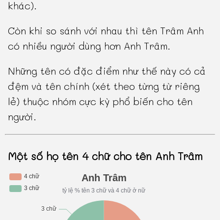
khác).
Còn khi so sánh với nhau thì tên Trâm Anh
có nhiều người dùng hơn Anh Trâm.
Những tên có đặc điểm như thế này có cả
đệm và tên chính (xét theo từng từ riêng
lẻ) thuộc nhóm cực kỳ phổ biến cho tên
người.
Một số họ tên 4 chữ cho tên Anh Trâm