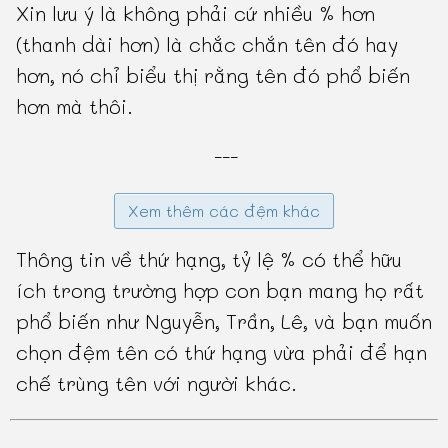
Xin lưu ý là không phải cứ nhiều % hơn
(thanh dài hơn) là chắc chắn tên đó hay
hơn, nó chỉ biểu thị rằng tên đó phổ biến
hơn mà thôi.
---
Xem thêm các đệm khác
Thông tin về thứ hạng, tỷ lệ % có thể hữu
ích trong trường hợp con bạn mang họ rất
phổ biến như Nguyễn, Trần, Lê, và bạn muốn
chọn đệm tên có thứ hạng vừa phải để hạn
chế trùng tên với người khác.