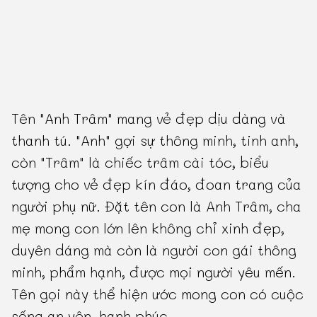
Tên "Anh Trâm" mang vẻ đẹp dịu dàng và
thanh tú. "Anh" gợi sự thông minh, tinh anh,
còn "Trâm" là chiếc trâm cài tóc, biểu
tượng cho vẻ đẹp kín đáo, đoan trang của
người phụ nữ. Đặt tên con là Anh Trâm, cha
mẹ mong con lớn lên không chỉ xinh đẹp,
duyên dáng mà còn là người con gái thông
minh, phẩm hạnh, được mọi người yêu mến.
Tên gọi này thể hiện ước mong con có cuộc
sống an yên, hạnh phúc.