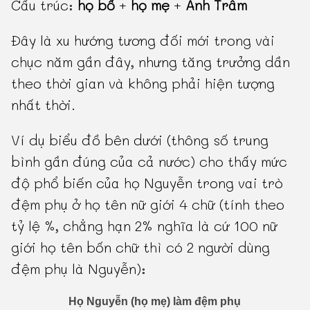
Cấu trúc:
họ bố
+
họ mẹ
+
Anh Trâm
Đây là xu hướng tương đối mới trong vài
chục năm gần đây, nhưng tăng trưởng dần
theo thời gian và không phải hiện tượng
nhất thời.
Ví dụ biểu đồ bên dưới (thông số trung
bình gần đúng của cả nước) cho thấy mức
độ phổ biến của họ Nguyễn trong vai trò
đệm phụ ở họ tên nữ giới 4 chữ (tính theo
tỷ lệ %, chẳng hạn 2% nghĩa là cứ 100 nữ
giới họ tên bốn chữ thì có 2 người dùng
đệm phụ là Nguyễn):