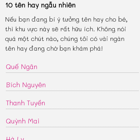
10 tên hay ngẫu nhiên
Nếu bạn đang bí ý tưởng tên hay cho bé,
thì khu vực này sẽ rất hữu ích. Không nói
quá một chút nào, chúng tôi có vài ngàn
tên hay đang chờ bạn khám phá!
Quế Ngân
Bích Nguyên
Thanh Tuyền
Quỳnh Mai
Hà Ly