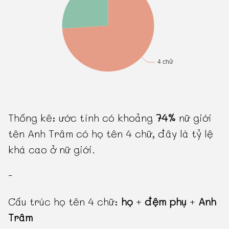
Thống kê: ước tính có khoảng
74%
nữ giới
tên Anh Trâm có họ tên 4 chữ, đây là tỷ lệ
khá cao ở nữ giới.
-
Cấu trúc họ tên 4 chữ:
họ
+
đệm phụ
+
Anh
Trâm