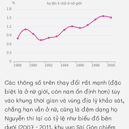
Các thông số trên thay đổi rất mạnh (đặc
biệt là ở nữ giới, còn nam ổn định hơn) tùy
vào khung thời gian và vùng địa lý khảo sát,
chẳng hạn vẫn ở nữ, cũng là đệm dạng họ
Nguyễn thì lại có tỷ lệ như biểu đồ bên
dưới (2007 - 2011, khu vực Sài Gòn chiếm