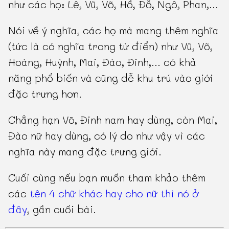
như các họ: Lê, Vũ, Võ, Hồ, Đỗ, Ngô, Phan,...
Nói về ý nghĩa, các họ mà mang thêm nghĩa
(tức là có nghĩa trong từ điển) như Vũ, Võ,
Hoàng, Huỳnh, Mai, Đào, Đinh,... có khả
năng phổ biến và cũng dễ khu trú vào giới
đặc trưng hơn.
Chẳng hạn Võ, Đinh nam hay dùng, còn Mai,
Đào nữ hay dùng, có lý do như vậy vì các
nghĩa này mang đặc trưng giới.
Cuối cùng nếu bạn muốn tham khảo thêm
các
tên 4 chữ khác hay cho nữ thì nó ở
đây
, gần cuối bài.