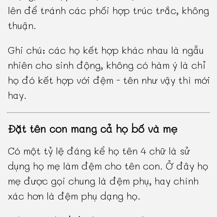
lên để tránh các phối hợp trúc trắc, không
thuận.
Ghi chú: các họ kết hợp khác nhau là ngẫu
nhiên cho sinh động, không có hàm ý là chỉ
họ đó kết hợp với đệm - tên như vậy thì mới
hay.
Đặt tên con mang cả họ bố và mẹ
Có một tỷ lệ đáng kể họ tên 4 chữ là sử
dụng họ mẹ làm đệm cho tên con. Ở đây họ
mẹ được gọi chung là đệm phụ, hay chính
xác hơn là đệm phụ dạng họ.