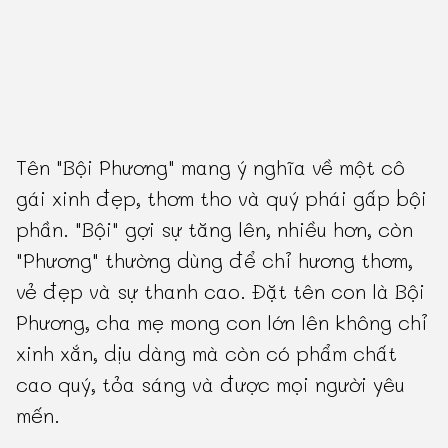
Tên "Bội Phương" mang ý nghĩa về một cô
gái xinh đẹp, thơm tho và quý phái gấp bội
phần. "Bội" gợi sự tăng lên, nhiều hơn, còn
"Phương" thường dùng để chỉ hương thơm,
vẻ đẹp và sự thanh cao. Đặt tên con là Bội
Phương, cha mẹ mong con lớn lên không chỉ
xinh xắn, dịu dàng mà còn có phẩm chất
cao quý, tỏa sáng và được mọi người yêu
mến.