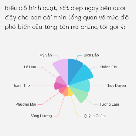
Biểu đồ hình quạt, rất đẹp ngay bên dưới
đây cho bạn cái nhìn tổng quan về mức độ
phổ biến của từng tên mà chúng tôi gợi ý: