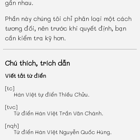
gần nhau.
Phần này chúng tôi chỉ phân loại một cách
tương đối, nên trước khi quyết định, bạn
cần kiểm tra kỹ hơn.
Chú thích, trích dẫn
Viết tắt từ điển
[tc]
Hán Việt tự điển Thiều Chửu
.
[tvc]
Từ điển Hán Việt Trần Văn Chánh
.
[nqh]
Từ điển Hán Việt Nguyễn Quốc Hùng
.