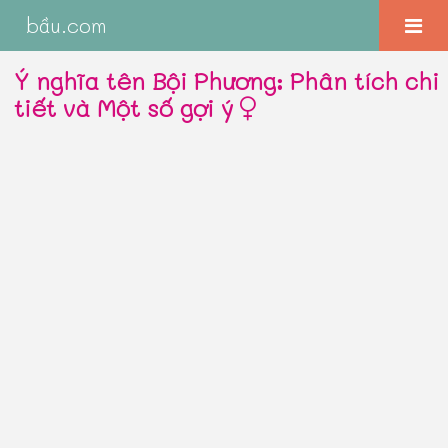
bầu.com
Ý nghĩa tên Bội Phương: Phân tích chi
tiết và Một số gợi ý