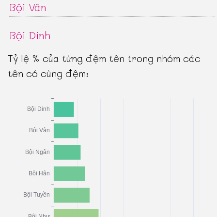
Bội Vân
Bội Dinh
Tỷ lệ % của từng đệm tên trong nhóm các
tên có cùng đệm: