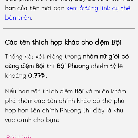
hơn
của tên mời bạn
xem ở từng link cụ thể
bên trên
.
Các tên thích hợp khác cho đệm Bội
Thống kê: xét riêng trong
nhóm nữ giới có
cùng đệm Bội
thì
Bội Phương
chiếm tỷ lệ
khoảng
0.77%
.
Nếu bạn rất thích đệm
Bội
và muốn khám
phá thêm các tên chính khác có thể phù
hợp hơn tên chính Phương thì đây là khu
vực dành cho bạn:
Bội Linh