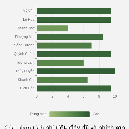
Các phân tích
chi tiết, đầy đủ và chính xác