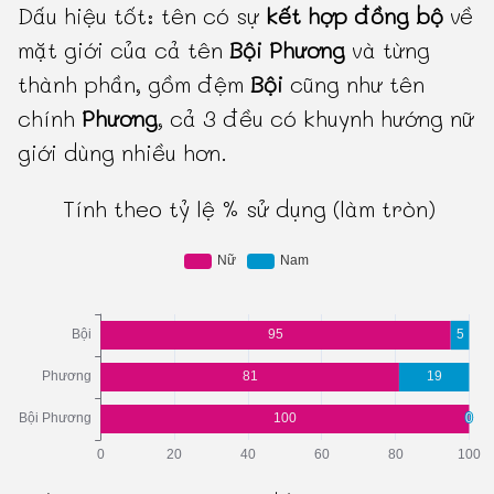
Dấu hiệu tốt: tên có sự
kết hợp đồng bộ
về
mặt giới của cả tên
Bội Phương
và từng
thành phần, gồm đệm
Bội
cũng như tên
chính
Phương
, cả 3 đều có khuynh hướng nữ
giới dùng nhiều hơn.
Tính theo tỷ lệ % sử dụng (làm tròn)