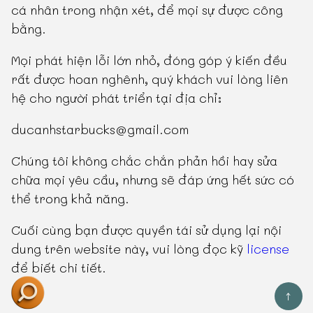
cá nhân trong nhận xét, để mọi sự được công
bằng.
Mọi phát hiện lỗi lớn nhỏ, đóng góp ý kiến đều
rất được hoan nghênh, quý khách vui lòng liên
hệ cho người phát triển tại địa chỉ:
ducanhstarbucks@gmail.com
Chúng tôi không chắc chắn phản hồi hay sửa
chữa mọi yêu cầu, nhưng sẽ đáp ứng hết sức có
thể trong khả năng.
Cuối cùng bạn được quyền tái sử dụng lại nội
dung trên website này, vui lòng đọc kỹ
license
để biết chi tiết.
↑