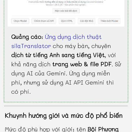
Quảng cáo
:
Ứng dụng dịch thuật
silaTranslator
cho máy bàn, chuyên
dịch từ tiếng Anh sang tiếng Việt
, với
khả năng dịch
trang web & file PDF
. Sử
dụng AI của Gemini. Ứng dụng miễn
phí, nhưng sử dụng AI API Gemini thì
có phí.
Khuynh hướng giới và mức độ phổ biến
Mức độ phù hợp với giới: tên
Bội Phương