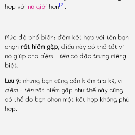
[2]
hợp với
nữ giới
hơn
.
-
Mức độ phổ biến: đệm kết hợp với tên bạn
chọn
rất hiếm gặp
, điều này có thể tốt vì
nó giúp cho
đệm - tên
có đặc trưng riêng
biệt.
Lưu ý
: nhưng bạn cũng cần kiểm tra kỹ, vì
đệm - tên
rất hiếm gặp như thế này cũng
có thể do bạn chọn một kết hợp không phù
hợp.
-