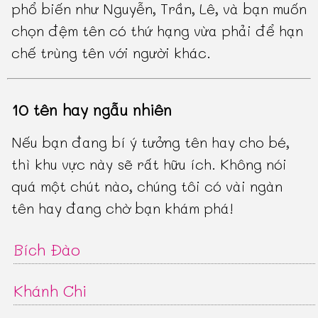
phổ biến như Nguyễn, Trần, Lê, và bạn muốn
chọn đệm tên có thứ hạng vừa phải để hạn
chế trùng tên với người khác.
10 tên hay ngẫu nhiên
Nếu bạn đang bí ý tưởng tên hay cho bé,
thì khu vực này sẽ rất hữu ích. Không nói
quá một chút nào, chúng tôi có vài ngàn
tên hay đang chờ bạn khám phá!
Bích Đào
Khánh Chi