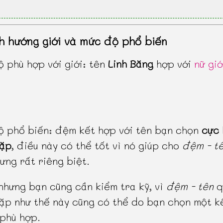
h hướng giới và mức độ phổ biến
 phù hợp với giới: tên
Linh Băng
hợp với
nữ giớ
 phổ biến: đệm kết hợp với tên bạn chọn
cực 
gặp
, điều này có thể tốt vì nó giúp cho
đệm - t
ưng rất riêng biệt.
 nhưng bạn cũng cần kiểm tra kỹ, vì
đệm - tên
q
ặp như thế này cũng có thể do bạn chọn một k
phù hợp.