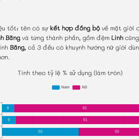
ệu tốt: tên có sự
kết hợp đồng bộ
về mặt giới 
nh Băng
và từng thành phần, gồm đệm
Linh
cũng
ính
Băng
, cả 3 đều có khuynh hướng nữ giới dù
hơn.
Tính theo tỷ lệ % sử dụng (làm tròn)