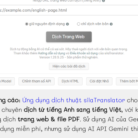
ng cáo
:
Ứng dụng dịch thuật silaTranslator
cho
, chuyên
dịch từ tiếng Anh sang tiếng Việt
, với 
g dịch
trang web & file PDF
. Sử dụng AI của Ge
dụng miễn phí, nhưng sử dụng AI API Gemini th