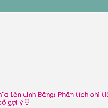
ĩa tên Linh Băng: Phân tích chi ti
số gợi ý