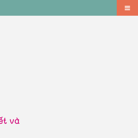
ết và