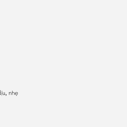
ịu, nhẹ