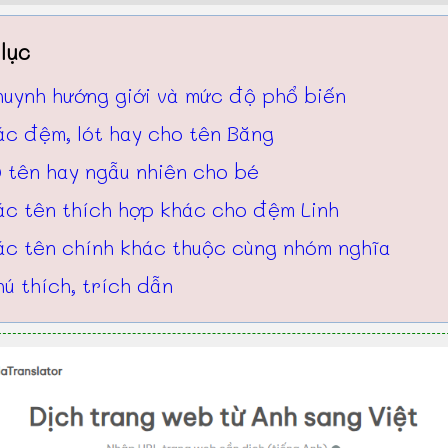
lục
huynh hướng giới và mức độ phổ biến
ác đệm, lót hay cho tên Băng
 tên hay ngẫu nhiên cho bé
ác tên thích hợp khác cho đệm Linh
ác tên chính khác thuộc cùng nhóm nghĩa
ú thích, trích dẫn