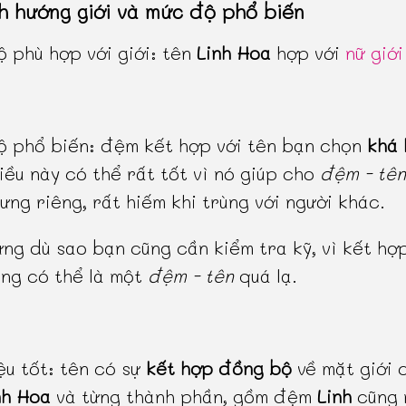
h hướng giới và mức độ phổ biến
 phù hợp với giới: tên
Linh Hoa
hợp với
nữ giới
 phổ biến: đệm kết hợp với tên bạn chọn
khá 
điều này có thể rất tốt vì nó giúp cho
đệm - tên
ưng riêng, rất hiếm khi trùng với người khác.
ưng dù sao bạn cũng cần kiểm tra kỹ, vì kết hợ
ng có thể là một
đệm - tên
quá lạ.
ệu tốt: tên có sự
kết hợp đồng bộ
về mặt giới 
nh Hoa
và từng thành phần, gồm đệm
Linh
cũng 