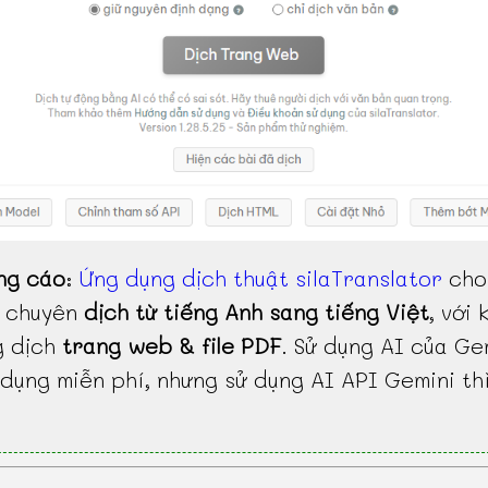
ng cáo
:
Ứng dụng dịch thuật silaTranslator
cho
, chuyên
dịch từ tiếng Anh sang tiếng Việt
, với 
g dịch
trang web & file PDF
. Sử dụng AI của Ge
dụng miễn phí, nhưng sử dụng AI API Gemini th