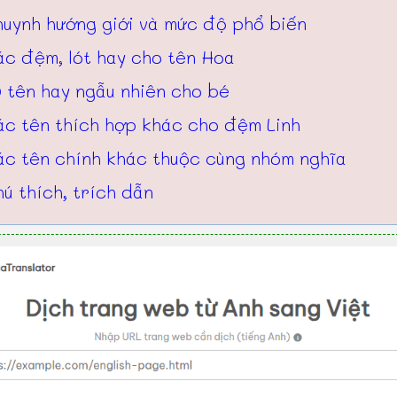
huynh hướng giới và mức độ phổ biến
ác đệm, lót hay cho tên Hoa
 tên hay ngẫu nhiên cho bé
ác tên thích hợp khác cho đệm Linh
ác tên chính khác thuộc cùng nhóm nghĩa
ú thích, trích dẫn