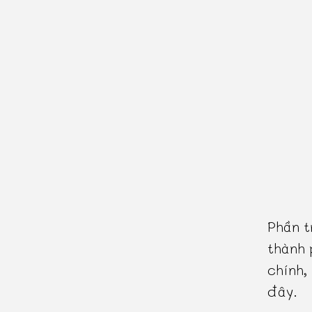
Phần t
thành 
chính,
đây.