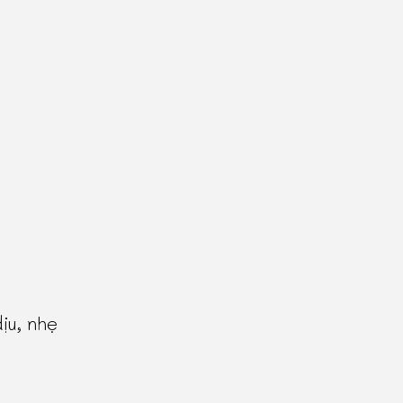
ịu, nhẹ