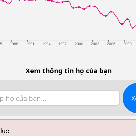
Xem thông tin họ của bạn
X
lục