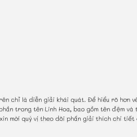
rên chỉ là diễn giải khái quát. Để hiểu rõ hơn v
phần trong tên Linh Hoa, bao gồm tên đệm và 
 xin mời quý vị theo dõi phần giải thích chi tiết