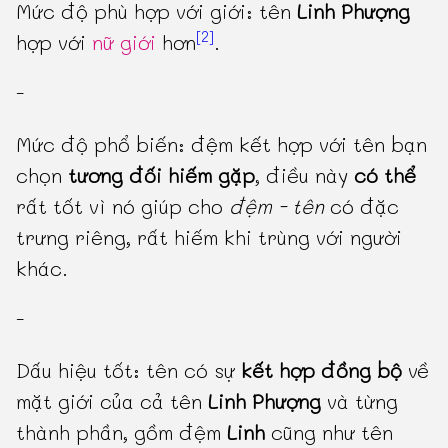
Mức độ phù hợp với giới: tên
Linh Phượng
[2]
hợp với
nữ giới
hơn
.
-
Mức độ phổ biến: đệm kết hợp với tên bạn
chọn
tương đối hiếm gặp
, điều này
có thể
rất tốt vì nó giúp cho
đệm - tên
có đặc
trưng riêng, rất hiếm khi trùng với người
khác.
-
Dấu hiệu tốt: tên có sự
kết hợp đồng bộ
về
mặt giới của cả tên
Linh Phượng
và từng
thành phần, gồm đệm
Linh
cũng như tên