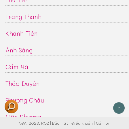
Trang Thanh
Khánh Tiên
Ánh Sáng
Cẩm Hà
Thảo Duyên
Phương Châu
↑
Liên Phương
NĐA
, 2023, RC2 |
Bảo mật
|
Điều khoản
|
Cảm ơn