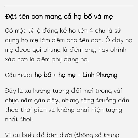
Đặt tên con mang cả họ bố và mẹ
Có một tỷ lệ đáng kể họ tên 4 chữ là sử
dụng họ mẹ làm đệm cho tên con. Ở đây họ
mẹ được gọi chung là đệm phụ, hay chính
xác hơn là đệm phụ dạng họ.
Cấu trúc:
họ bố
+
họ mẹ
+
Linh Phượng
Đây là xu hướng tương đối mới trong vài
chục năm gần đây, nhưng tăng trưởng dần
theo thời gian và không phải hiện tượng
nhất thời.
Ví dụ biểu đồ bên dưới (thông số trung