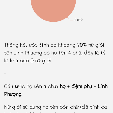
Thống kê: ước tính có khoảng
79%
nữ giới
tên Linh Phượng có họ tên 4 chữ, đây là tỷ
lệ khá cao ở nữ giới.
-
Cấu trúc họ tên 4 chữ:
họ
+
đệm phụ
+
Linh
Phượng
Nữ giới sử dụng họ tên bốn chữ (đã tính cả