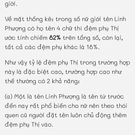
giới.
Về mặt thống kê: trong số nữ giới tên Linh
Phượng có họ tên 4 chữ thì đệm phụ Thị
ước tính chiếm
82%
trên tổng số, còn lại,
tất cả các đệm phụ khác là 18%.
Như vậy tỷ lệ đệm phụ Thị trong trường hợp
này là đặc biệt cao, trường hợp cao như
thế thường có 2 khả năng:
(a) Một là tên Linh Phượng là tên từ trước
đến nay rất phổ biến cho nữ nên theo thói
quen cũ người đặt tên luôn chủ động thêm
đệm phụ Thị vào.