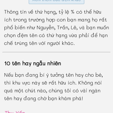
Thông tin về thứ hạng, tỷ lệ % có thể hữu
ích trong trường hợp con bạn mang họ rất
phổ biến như Nguyễn, Trần, Lê, và bạn muốn
chọn đệm tên có thứ hạng vừa phải để hạn
chế trùng tên với người khác.
10 tên hay ngẫu nhiên
Nếu bạn đang bí ý tưởng tên hay cho bé,
thì khu vực này sẽ rất hữu ích. Không nói
quá một chút nào, chúng tôi có vài ngàn
tên hay đang chờ bạn khám phá!
Thu Yến