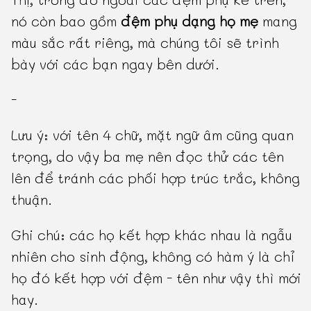
nó còn bao gồm
đệm phụ dạng họ mẹ
mang
màu sắc rất riêng, mà chúng tôi sẽ trình
bày với các bạn ngay bên dưới.
-
Lưu ý: với tên 4 chữ, mặt ngữ âm cũng quan
trọng, do vậy ba mẹ nên đọc thử các tên
lên để tránh các phối hợp trúc trắc, không
thuận.
Ghi chú: các họ kết hợp khác nhau là ngẫu
nhiên cho sinh động, không có hàm ý là chỉ
họ đó kết hợp với đệm - tên như vậy thì mới
hay.