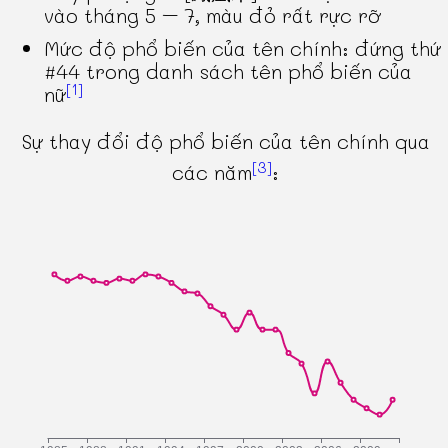
vào tháng 5 – 7, màu đỏ rất rực rỡ
Mức độ phổ biến của tên chính: đứng thứ
#44 trong danh sách tên phổ biến của
[1]
nữ
Sự thay đổi độ phổ biến của tên chính qua
[3]
các năm
: