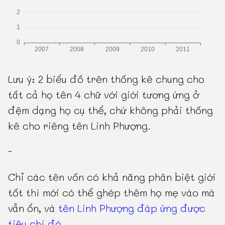
Lưu ý: 2 biểu đồ trên thống kê chung cho
tất cả họ tên 4 chữ với giới tương ứng ở
đệm dạng họ cụ thể, chứ không phải thống
kê cho riêng tên Linh Phượng.
-
Chỉ các tên vốn có khả năng phân biệt giới
tốt thì mới có thể ghép thêm họ mẹ vào mà
vẫn ổn, và
tên Linh Phượng đáp ứng được
tiêu chí đó
.