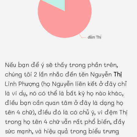
Nếu bạn để ý sẽ thấy trong phần trên,
chúng tôi 2 lần nhắc đến tên Nguyễn
Thị
Linh Phượng (họ Nguyễn liên kết ở đây chỉ
là ví dụ, nó có thể là bất kỳ họ nào khác,
điều bạn cần quan tâm ở đây là dạng họ
tên 4 chữ), điều đó là có chủ ý, vì đệm Thị
trong họ tên 4 chữ vẫn rất phổ biến, đầy
sức mạnh, và hiệu quả trong biểu trưng