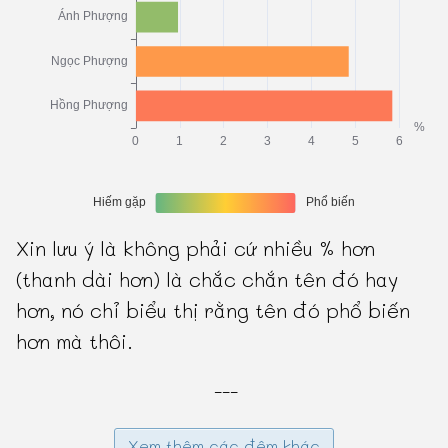
Xin lưu ý là không phải cứ nhiều % hơn
(thanh dài hơn) là chắc chắn tên đó hay
hơn, nó chỉ biểu thị rằng tên đó phổ biến
hơn mà thôi.
---
Xem thêm các đệm khác