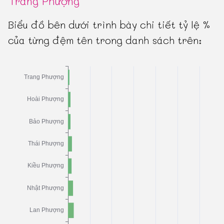
Trang Phượng
Biểu đồ bên dưới trình bày chi tiết tỷ lệ %
của từng đệm tên trong danh sách trên: