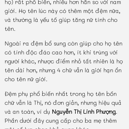
họ) rất phổ biến, nhiều hơn hẳn so với nam
giới. Họ tên lúc này có thêm một đệm nữa,
và thường là yếu tố giúp tăng nữ tính cho
tên.
Ngoài ra đệm bổ sung còn giúp cho họ tên
có tính độc đáo cao hơn, ít khi trùng với
người khác, nhược điểm nhỏ tất nhiên là họ
tên dài hơn, nhưng 4 chữ vẫn là giới hạn ổn
cho tên nữ giới.
Đệm phụ phổ biến nhất trong họ tên bốn
chữ vẫn là Thị, nó đơn giản, nhưng hiệu quả
và an toàn, ví dụ
Nguyễn Thị Linh Phượng
.
Phần dưới đây cung cấp cho ba mẹ thêm