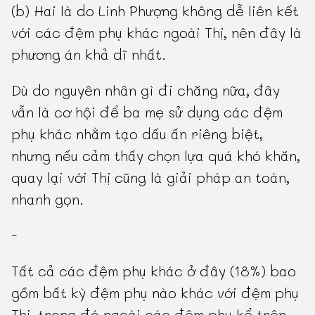
(b) Hai là do Linh Phượng không dễ liên kết
với các đệm phụ khác ngoài Thị, nên đây là
phương án khả dĩ nhất.
Dù do nguyên nhân gì đi chăng nữa, đây
vẫn là cơ hội để ba mẹ sử dụng các đệm
phụ khác nhằm tạo dấu ấn riêng biệt,
nhưng nếu cảm thấy chọn lựa quá khó khăn,
quay lại với Thị cũng là giải pháp an toàn,
nhanh gọn.
-
Tất cả các đệm phụ khác ở đây (18%) bao
gồm bất kỳ đệm phụ nào khác với đệm phụ
Thị, trong đó ngoài các đệm phụ kể trên,