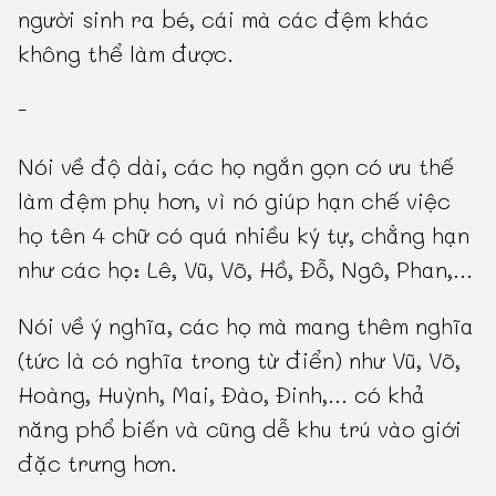
người sinh ra bé, cái mà các đệm khác
không thể làm được.
-
Nói về độ dài, các họ ngắn gọn có ưu thế
làm đệm phụ hơn, vì nó giúp hạn chế việc
họ tên 4 chữ có quá nhiều ký tự, chẳng hạn
như các họ: Lê, Vũ, Võ, Hồ, Đỗ, Ngô, Phan,...
Nói về ý nghĩa, các họ mà mang thêm nghĩa
(tức là có nghĩa trong từ điển) như Vũ, Võ,
Hoàng, Huỳnh, Mai, Đào, Đinh,... có khả
năng phổ biến và cũng dễ khu trú vào giới
đặc trưng hơn.