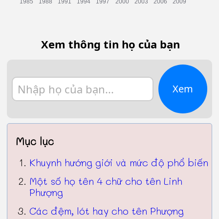
Xem thông tin họ của bạn
Xem
Mục lục
Khuynh hướng giới và mức độ phổ biến
Một số họ tên 4 chữ cho tên Linh
Phượng
Các đệm, lót hay cho tên Phượng