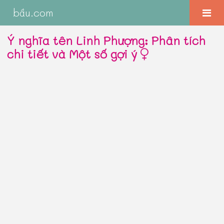
bầu.com
Ý nghĩa tên Linh Phượng: Phân tích
chi tiết và Một số gợi ý