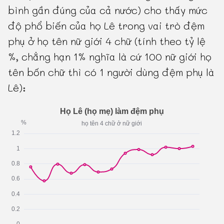
bình gần đúng của cả nước) cho thấy mức
độ phổ biến của họ Lê trong vai trò đệm
phụ ở họ tên nữ giới 4 chữ (tính theo tỷ lệ
%, chẳng hạn 1% nghĩa là cứ 100 nữ giới họ
tên bốn chữ thì có 1 người dùng đệm phụ là
Lê):