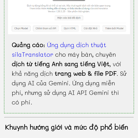
Quảng cáo
:
Ứng dụng dịch thuật
silaTranslator
cho máy bàn, chuyên
dịch từ tiếng Anh sang tiếng Việt
, với
khả năng dịch
trang web & file PDF
. Sử
dụng AI của Gemini. Ứng dụng miễn
phí, nhưng sử dụng AI API Gemini thì
có phí.
Khuynh hướng giới và mức độ phổ biến