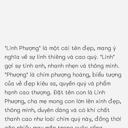
"Linh Phượng" là một cái tên đẹp, mang ý
nghĩa về sự linh thiêng và cao quý. "Linh"
gợi sự tinh anh, nhanh nhẹn và thông minh.
"Phượng" là chim phượng hoàng, biểu tượng
của vẻ đẹp kiêu sa, quyền quý và phẩm
hạnh cao thượng. Đặt tên con là Linh
Phượng, cha mẹ mong con lớn lên xinh đẹp,
thông minh, duyên dáng và có khí chất
thanh cao như loài chim quý này, đồng thời
gặp nhiều may mắn trong cuộc sống.