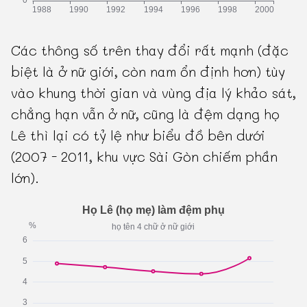
Các thông số trên thay đổi rất mạnh (đặc
biệt là ở nữ giới, còn nam ổn định hơn) tùy
vào khung thời gian và vùng địa lý khảo sát,
chẳng hạn vẫn ở nữ, cũng là đệm dạng họ
Lê thì lại có tỷ lệ như biểu đồ bên dưới
(2007 - 2011, khu vực Sài Gòn chiếm phần
lớn).