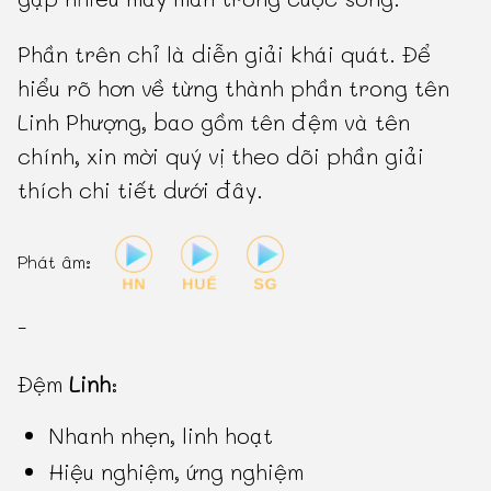
Phần trên chỉ là diễn giải khái quát. Để
hiểu rõ hơn về từng thành phần trong tên
Linh Phượng, bao gồm tên đệm và tên
chính, xin mời quý vị theo dõi phần giải
thích chi tiết dưới đây.
Phát âm:
-
Đệm
Linh
:
Nhanh nhẹn, linh hoạt
Hiệu nghiệm, ứng nghiệm