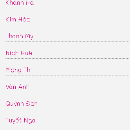
Khánh Hạ
Kim Hòa
Thanh My
Bích Huệ
Mộng Thi
Vân Anh
Quỳnh Đan
Tuyết Nga