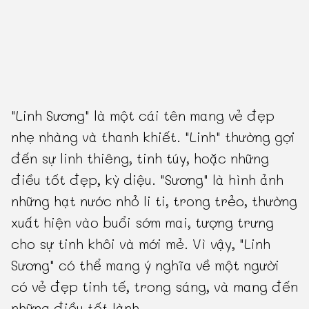
"Linh Sương" là một cái tên mang vẻ đẹp
nhẹ nhàng và thanh khiết. "Linh" thường gợi
đến sự linh thiêng, tinh túy, hoặc những
điều tốt đẹp, kỳ diệu. "Sương" là hình ảnh
những hạt nước nhỏ li ti, trong trẻo, thường
xuất hiện vào buổi sớm mai, tượng trưng
cho sự tinh khôi và mới mẻ. Vì vậy, "Linh
Sương" có thể mang ý nghĩa về một người
có vẻ đẹp tinh tế, trong sáng, và mang đến
những điều tốt lành.