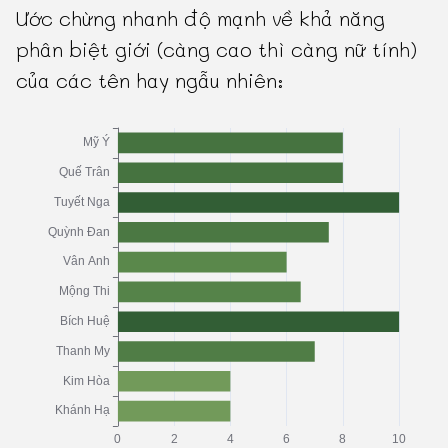
Ước chừng nhanh độ mạnh về khả năng
phân biệt giới (càng cao thì càng nữ tính)
của các tên hay ngẫu nhiên: