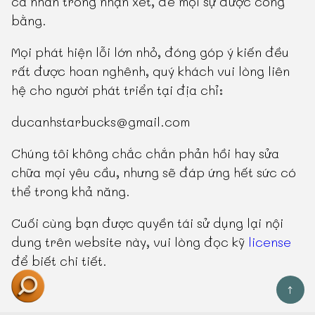
cá nhân trong nhận xét, để mọi sự được công
bằng.
Mọi phát hiện lỗi lớn nhỏ, đóng góp ý kiến đều
rất được hoan nghênh, quý khách vui lòng liên
hệ cho người phát triển tại địa chỉ:
ducanhstarbucks@gmail.com
Chúng tôi không chắc chắn phản hồi hay sửa
chữa mọi yêu cầu, nhưng sẽ đáp ứng hết sức có
thể trong khả năng.
Cuối cùng bạn được quyền tái sử dụng lại nội
dung trên website này, vui lòng đọc kỹ
license
để biết chi tiết.
↑