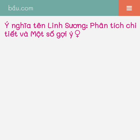
bầu.com
Ý nghĩa tên Linh Sương: Phân tích chi
tiết và Một số gợi ý