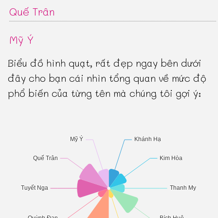
Quế Trân
Mỹ Ý
Biểu đồ hình quạt, rất đẹp ngay bên dưới
đây cho bạn cái nhìn tổng quan về mức độ
phổ biến của từng tên mà chúng tôi gợi ý: