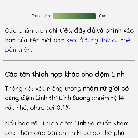
Các phân tích
chi tiết, đầy đủ và chính xác
hơn
của tên mời bạn
xem ở từng link cụ thể
bên trên
.
Các tên thích hợp khác cho đệm Linh
Thống kê: xét riêng trong
nhóm nữ giới có
cùng đệm Linh
thì
Linh Sương
chiếm tỷ lệ
rất nhỏ, chưa tới
0.1%
.
Nếu bạn rất thích đệm
Linh
và muốn khám
phá thêm các tên chính khác có thể phù