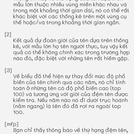
mẫu lớn thuộc nhiều vùng miền khác nhau và
trong một khoảng thời gian dài, nó có thể rất
khác biệt với các thống kê trên một vùng cụ
thể hoặc/và trong khoảng thời gian ngắn.
[2]
Kết quả dự đoán giới của tên dựa trên thống
kê, với mẫu lớn họ tên người thực, tuy vậy kết
quả có thể không chính xác trong trường hợp
nào đó, đặc biệt với những tên rất hiếm gặp.
[3]
Về biểu đồ thể hiện sự thay đổi mức độ phổ
biến của tên chính qua các năm, nó chỉ tính
toán ở những tên có độ phổ biến cao (top
100) và tương ứng với giới của đệm tên được
kiểm tra. Nếu năm nào nó đi dưới trục hoành
(nằm ngang) là tên đó đã rơi ra ngoài top
100.
[mfp]
Bạn chỉ thấy thông báo về thứ hạng đệm tên,