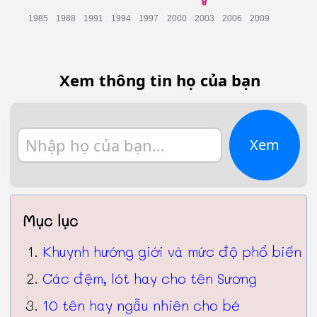
Xem thông tin họ của bạn
Xem
Mục lục
Khuynh hướng giới và mức độ phổ biến
Các đệm, lót hay cho tên Sương
10 tên hay ngẫu nhiên cho bé