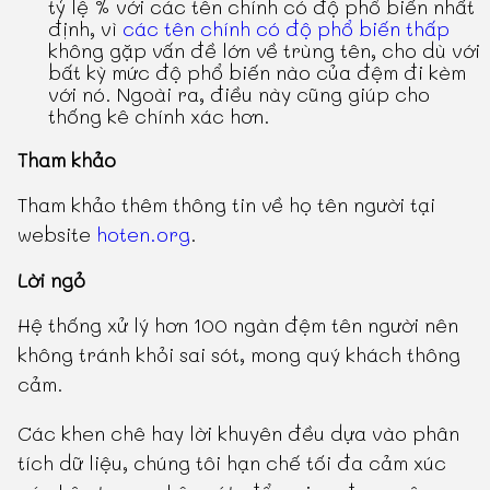
tỷ lệ % với các tên chính có độ phổ biến nhất
định, vì
các tên chính có độ phổ biến thấp
không gặp vấn đề lớn về trùng tên, cho dù với
bất kỳ mức độ phổ biến nào của đệm đi kèm
với nó. Ngoài ra, điều này cũng giúp cho
thống kê chính xác hơn.
Tham khảo
Tham khảo thêm thông tin về họ tên người tại
website
hoten.org
.
Lời ngỏ
Hệ thống xử lý hơn 100 ngàn đệm tên người nên
không tránh khỏi sai sót, mong quý khách thông
cảm.
Các khen chê hay lời khuyên đều dựa vào phân
tích dữ liệu, chúng tôi hạn chế tối đa cảm xúc