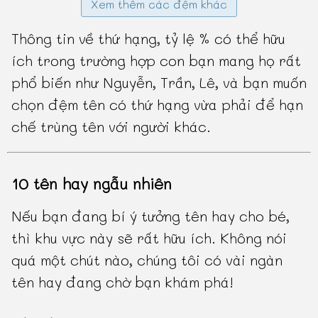
Xem thêm các đệm khác
Thông tin về thứ hạng, tỷ lệ % có thể hữu
ích trong trường hợp con bạn mang họ rất
phổ biến như Nguyễn, Trần, Lê, và bạn muốn
chọn đệm tên có thứ hạng vừa phải để hạn
chế trùng tên với người khác.
10 tên hay ngẫu nhiên
Nếu bạn đang bí ý tưởng tên hay cho bé,
thì khu vực này sẽ rất hữu ích. Không nói
quá một chút nào, chúng tôi có vài ngàn
tên hay đang chờ bạn khám phá!