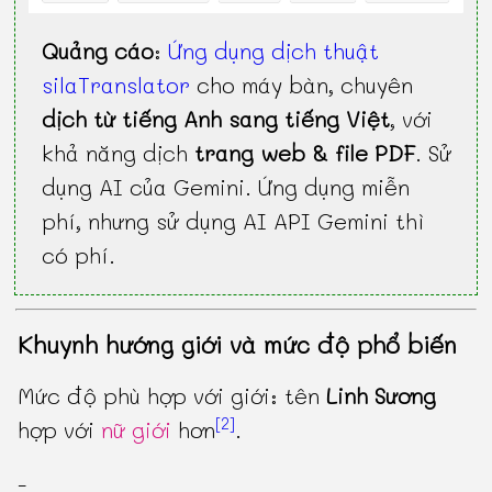
Quảng cáo
:
Ứng dụng dịch thuật
silaTranslator
cho máy bàn, chuyên
dịch từ tiếng Anh sang tiếng Việt
, với
khả năng dịch
trang web & file PDF
. Sử
dụng AI của Gemini. Ứng dụng miễn
phí, nhưng sử dụng AI API Gemini thì
có phí.
Khuynh hướng giới và mức độ phổ biến
Mức độ phù hợp với giới: tên
Linh Sương
[2]
hợp với
nữ giới
hơn
.
-