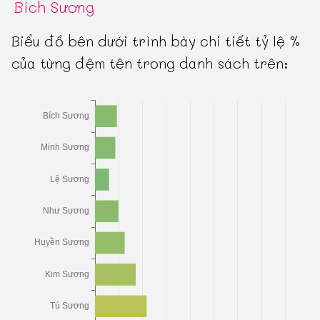
Bích Sương
Biểu đồ bên dưới trình bày chi tiết tỷ lệ %
của từng đệm tên trong danh sách trên: