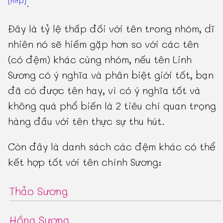
[mfp]
.
Đây là tỷ lệ thấp đối với tên trong nhóm, dĩ
nhiên nó sẽ hiếm gặp hơn so với các tên
(có đệm) khác cùng nhóm, nếu tên Linh
Sương có ý nghĩa và phân biệt giới tốt, bạn
đã có được tên hay, vì có ý nghĩa tốt và
không quá phổ biến là 2 tiêu chí quan trọng
hàng đầu với tên thực sự thu hút.
Còn đây là danh sách các đệm khác có thể
kết hợp tốt với tên chính Sương:
Thảo Sương
Hồng Sương