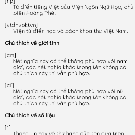
[hp]
Từ điển tiếng Việt
của Viện Ngôn Ngữ Học, chủ
biên Hoàng Phê.
[vtdhvbktvn]
Viện từ điển học và bách khoa thư Việt Nam.
Chú thích về giới tính
[am]
Nét nghĩa này có thể không phù hợp với nam
giới, các nét nghĩa khác trong tên không có
chú thích này thì vẫn phù hợp.
[af]
Nét nghĩa này có thể không phù hợp với nữ
giới, các nét nghĩa khác trong tên không có
chú thích này thì vẫn phù hợp.
Chú thích về số liệu
[1]
Thông tin này về thứ hạng của tên dựa trên