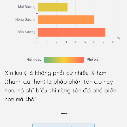
Xin lưu ý là không phải cứ nhiều % hơn
(thanh dài hơn) là chắc chắn tên đó hay
hơn, nó chỉ biểu thị rằng tên đó phổ biến
hơn mà thôi.
---