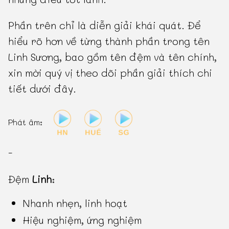
Phần trên chỉ là diễn giải khái quát. Để
hiểu rõ hơn về từng thành phần trong tên
Linh Sương, bao gồm tên đệm và tên chính,
xin mời quý vị theo dõi phần giải thích chi
tiết dưới đây.
Phát âm:
-
Đệm
Linh
:
Nhanh nhẹn, linh hoạt
Hiệu nghiệm, ứng nghiệm