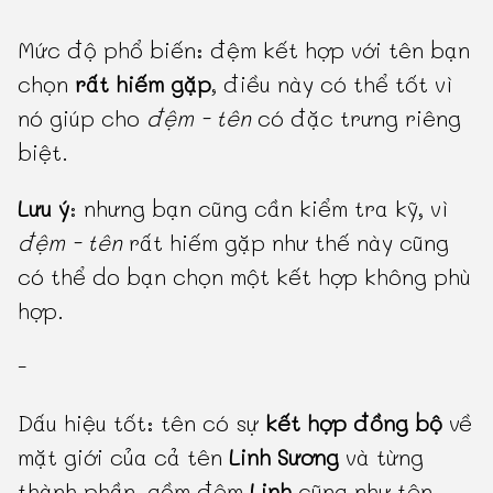
Mức độ phổ biến: đệm kết hợp với tên bạn
chọn
rất hiếm gặp
, điều này có thể tốt vì
nó giúp cho
đệm - tên
có đặc trưng riêng
biệt.
Lưu ý
: nhưng bạn cũng cần kiểm tra kỹ, vì
đệm - tên
rất hiếm gặp như thế này cũng
có thể do bạn chọn một kết hợp không phù
hợp.
-
Dấu hiệu tốt: tên có sự
kết hợp đồng bộ
về
mặt giới của cả tên
Linh Sương
và từng
thành phần, gồm đệm
Linh
cũng như tên