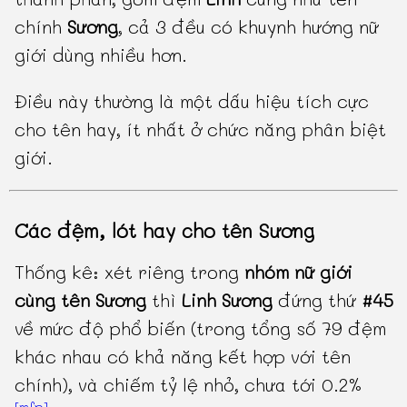
chính
Sương
, cả 3 đều có khuynh hướng nữ
giới dùng nhiều hơn.
Điều này thường là một dấu hiệu tích cực
cho tên hay, ít nhất ở chức năng phân biệt
giới.
Các đệm, lót hay cho tên Sương
Thống kê: xét riêng trong
nhóm nữ giới
cùng tên Sương
thì
Linh Sương
đứng thứ
#45
về mức độ phổ biến (trong tổng số 79 đệm
khác nhau có khả năng kết hợp với tên
chính), và chiếm tỷ lệ nhỏ, chưa tới 0.2%