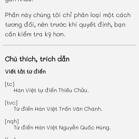
Phần này chúng tôi chỉ phân loại một cách
tương đối, nên trước khi quyết định, bạn
cần kiểm tra kỹ hơn.
Chú thích, trích dẫn
Viết tắt từ điển
[tc]
Hán Việt tự điển Thiều Chửu
.
[tvc]
Từ điển Hán Việt Trần Văn Chánh
.
[nqh]
Từ điển Hán Việt Nguyễn Quốc Hùng
.