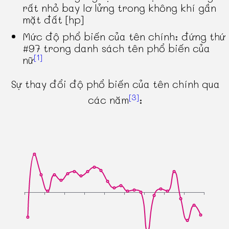
rất nhỏ bay lơ lửng trong không khí gần
mặt đất [hp]
Mức độ phổ biến của tên chính: đứng thứ
#97 trong danh sách tên phổ biến của
[1]
nữ
Sự thay đổi độ phổ biến của tên chính qua
[3]
các năm
: