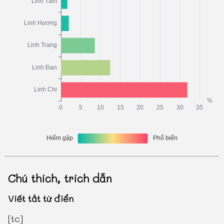
Chú thích, trích dẫn
Viết tắt từ điển
[tc]