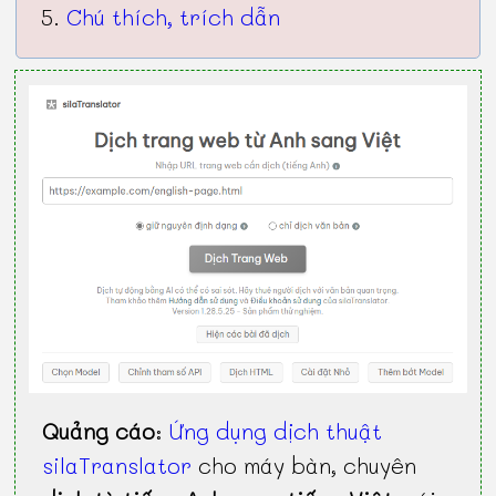
Chú thích, trích dẫn
Quảng cáo
:
Ứng dụng dịch thuật
silaTranslator
cho máy bàn, chuyên