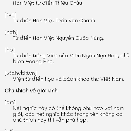
Hán Việt tự điển Thiều Chửu
.
[tvc]
Từ điển Hán Việt Trần Văn Chánh
.
[nqh]
Từ điển Hán Việt Nguyễn Quốc Hùng
.
[hp]
Từ điển tiếng Việt
của Viện Ngôn Ngữ Học, chủ
biên Hoàng Phê.
[vtdhvbktvn]
Viện từ điển học và bách khoa thư Việt Nam.
Chú thích về giới tính
[am]
Nét nghĩa này có thể không phù hợp với nam
giới, các nét nghĩa khác trong tên không có
chú thích này thì vẫn phù hợp.