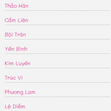
Thảo Hân
Cẩm Liên
Bội Trân
Yến Bình
Kim Luyến
Trúc Vi
Phương Lam
Lệ Diễm