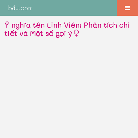
bầu.com
Ý nghĩa tên Linh Viên: Phân tích chi
tiết và Một số gợi ý