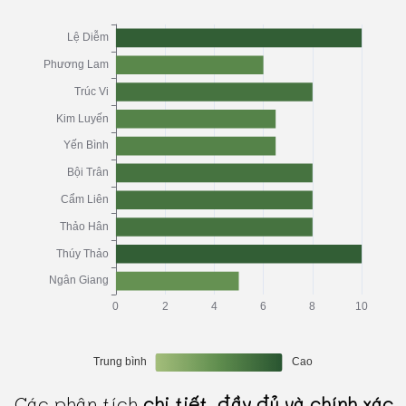
Các phân tích
chi tiết, đầy đủ và chính xác