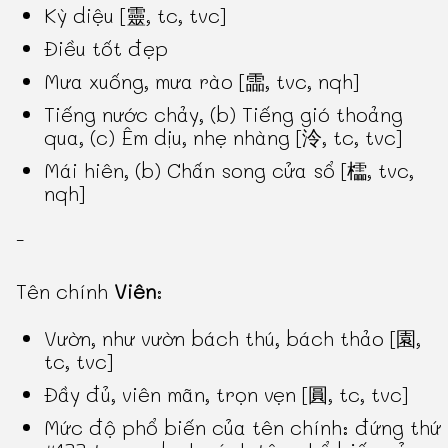
Kỳ diệu [靈, tc, tvc]
Điều tốt đẹp
Mưa xuống, mưa rào [霝, tvc, nqh]
Tiếng nước chảy, (b) Tiếng gió thoảng
qua, (c) Êm dịu, nhẹ nhàng [泠, tc, tvc]
Mái hiên, (b) Chấn song cửa sổ [櫺, tvc,
nqh]
-
Tên chính
Viên
:
Vườn, như vườn bách thú, bách thảo [園,
tc, tvc]
Đầy đủ, viên mãn, trọn vẹn [圓, tc, tvc]
Mức độ phổ biến của tên chính: đứng thứ