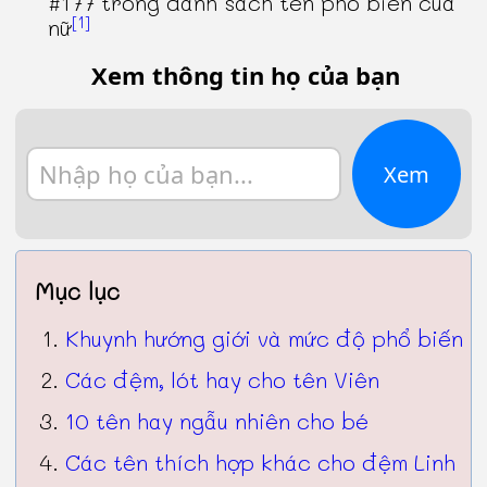
#177 trong danh sách tên phổ biến của
[1]
nữ
Xem thông tin họ của bạn
Xem
Mục lục
Khuynh hướng giới và mức độ phổ biến
Các đệm, lót hay cho tên Viên
10 tên hay ngẫu nhiên cho bé
Các tên thích hợp khác cho đệm Linh