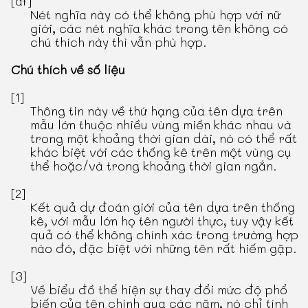
[af]
Nét nghĩa này có thể không phù hợp với nữ
giới, các nét nghĩa khác trong tên không có
chú thích này thì vẫn phù hợp.
Chú thích về số liệu
[1]
Thông tin này về thứ hạng của tên dựa trên
mẫu lớn thuộc nhiều vùng miền khác nhau và
trong một khoảng thời gian dài, nó có thể rất
khác biệt với các thống kê trên một vùng cụ
thể hoặc/và trong khoảng thời gian ngắn.
[2]
Kết quả dự đoán giới của tên dựa trên thống
kê, với mẫu lớn họ tên người thực, tuy vậy kết
quả có thể không chính xác trong trường hợp
nào đó, đặc biệt với những tên rất hiếm gặp.
[3]
Về biểu đồ thể hiện sự thay đổi mức độ phổ
biến của tên chính qua các năm, nó chỉ tính