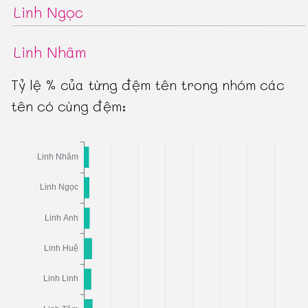
Linh Ngọc
Linh Nhâm
Tỷ lệ % của từng đệm tên trong nhóm các
tên có cùng đệm: