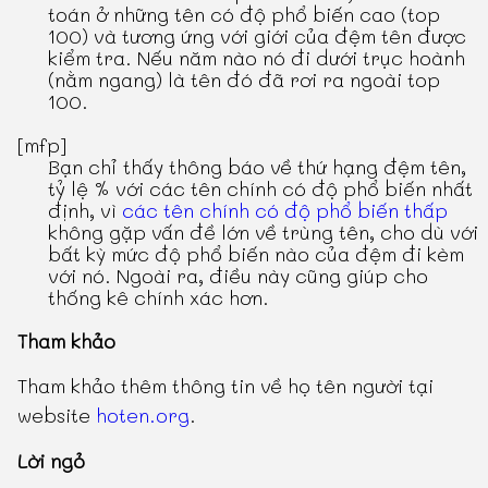
toán ở những tên có độ phổ biến cao (top
100) và tương ứng với giới của đệm tên được
kiểm tra. Nếu năm nào nó đi dưới trục hoành
(nằm ngang) là tên đó đã rơi ra ngoài top
100.
[mfp]
Bạn chỉ thấy thông báo về thứ hạng đệm tên,
tỷ lệ % với các tên chính có độ phổ biến nhất
định, vì
các tên chính có độ phổ biến thấp
không gặp vấn đề lớn về trùng tên, cho dù với
bất kỳ mức độ phổ biến nào của đệm đi kèm
với nó. Ngoài ra, điều này cũng giúp cho
thống kê chính xác hơn.
Tham khảo
Tham khảo thêm thông tin về họ tên người tại
website
hoten.org
.
Lời ngỏ