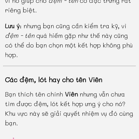
vì nó giúp cho
đệm - tên
có đặc trưng rất
riêng biệt.
Lưu ý
: nhưng bạn cũng cần kiểm tra kỹ, vì
đệm - tên
quá hiếm gặp như thế này cũng
có thể do bạn chọn một kết hợp không phù
hợp.
Các đệm, lót hay cho tên Viên
Bạn thích tên chính
Viên
nhưng vẫn chưa
tìm được đệm, lót kết hợp ưng ý cho nó?
Khu vực này sẽ giải quyết nhiệm vụ đó cùng
bạn.