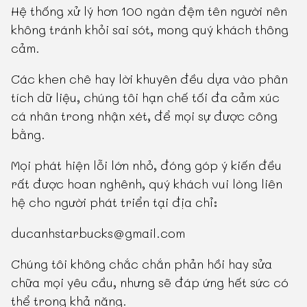
Hệ thống xử lý hơn 100 ngàn đệm tên người nên
không tránh khỏi sai sót, mong quý khách thông
cảm.
Các khen chê hay lời khuyên đều dựa vào phân
tích dữ liệu, chúng tôi hạn chế tối đa cảm xúc
cá nhân trong nhận xét, để mọi sự được công
bằng.
Mọi phát hiện lỗi lớn nhỏ, đóng góp ý kiến đều
rất được hoan nghênh, quý khách vui lòng liên
hệ cho người phát triển tại địa chỉ:
ducanhstarbucks@gmail.com
Chúng tôi không chắc chắn phản hồi hay sửa
chữa mọi yêu cầu, nhưng sẽ đáp ứng hết sức có
thể trong khả năng.