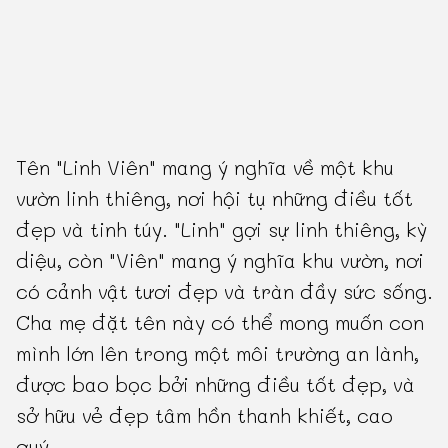
Tên "Linh Viên" mang ý nghĩa về một khu
vườn linh thiêng, nơi hội tụ những điều tốt
đẹp và tinh túy. "Linh" gợi sự linh thiêng, kỳ
diệu, còn "Viên" mang ý nghĩa khu vườn, nơi
có cảnh vật tươi đẹp và tràn đầy sức sống.
Cha mẹ đặt tên này có thể mong muốn con
mình lớn lên trong một môi trường an lành,
được bao bọc bởi những điều tốt đẹp, và
sở hữu vẻ đẹp tâm hồn thanh khiết, cao
quý.