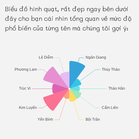
Biểu đồ hình quạt, rất đẹp ngay bên dưới
đây cho bạn cái nhìn tổng quan về mức độ
phổ biến của từng tên mà chúng tôi gợi ý: