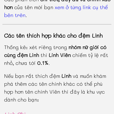
hơn
của tên mời bạn
xem ở từng link cụ thể
bên trên
.
Các tên thích hợp khác cho đệm Linh
Thống kê: xét riêng trong
nhóm nữ giới có
cùng đệm Linh
thì
Linh Viên
chiếm tỷ lệ rất
nhỏ, chưa tới
0.1%
.
Nếu bạn rất thích đệm
Linh
và muốn khám
phá thêm các tên chính khác có thể phù
hợp hơn tên chính Viên thì đây là khu vực
dành cho bạn: