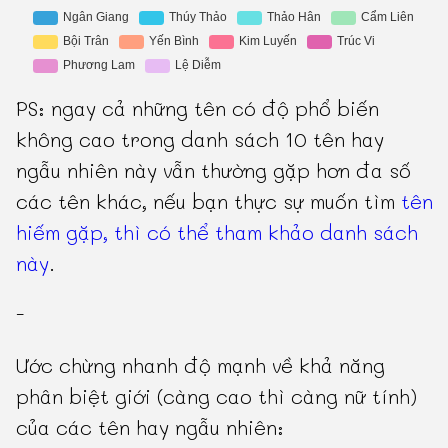
PS: ngay cả những tên có độ phổ biến
không cao trong danh sách 10 tên hay
ngẫu nhiên này vẫn thường gặp hơn đa số
các tên khác, nếu bạn thực sự muốn tìm
tên
hiếm gặp, thì có thể tham khảo danh sách
này
.
-
Ước chừng nhanh độ mạnh về khả năng
phân biệt giới (càng cao thì càng nữ tính)
của các tên hay ngẫu nhiên: