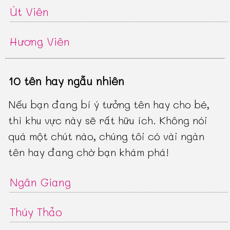
Út Viên
Hương Viên
10 tên hay ngẫu nhiên
Nếu bạn đang bí ý tưởng tên hay cho bé,
thì khu vực này sẽ rất hữu ích. Không nói
quá một chút nào, chúng tôi có vài ngàn
tên hay đang chờ bạn khám phá!
Ngân Giang
Thúy Thảo