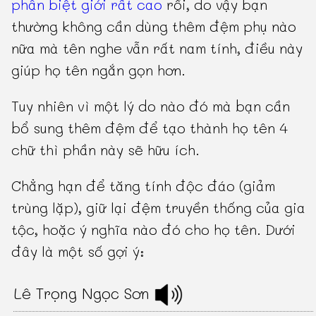
phân biệt giới rất cao
rồi, do vậy bạn
thường không cần dùng thêm đệm phụ nào
nữa mà tên nghe vẫn rất nam tính, điều này
giúp họ tên ngắn gọn hơn.
Tuy nhiên vì một lý do nào đó mà bạn cần
bổ sung thêm đệm để tạo thành họ tên 4
chữ thì phần này sẽ hữu ích.
Chẳng hạn để tăng tính độc đáo (giảm
trùng lặp), giữ lại đệm truyền thống của gia
tộc, hoặc ý nghĩa nào đó cho họ tên. Dưới
đây là một số gợi ý:
Lê Trọng Ngọc Sơn