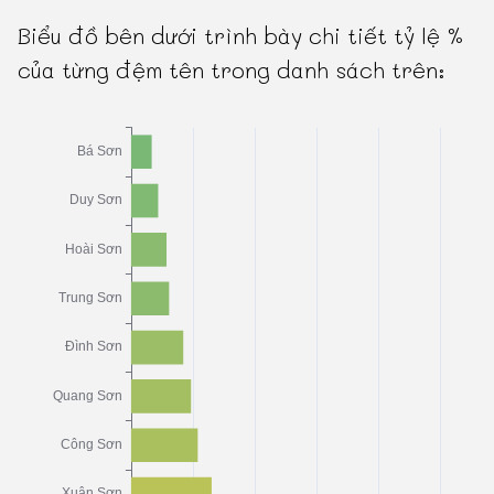
Biểu đồ bên dưới trình bày chi tiết tỷ lệ %
của từng đệm tên trong danh sách trên: