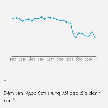
-
Đệm tên Ngọc Sơn trùng với các địa danh
[4]
sau
: