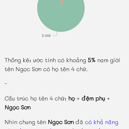
Thống kê: ước tính có khoảng
5%
nam giới
tên Ngọc Sơn có họ tên 4 chữ.
-
Cấu trúc họ tên 4 chữ:
họ
+
đệm phụ
+
Ngọc Sơn
Nhìn chung tên
Ngọc Sơn
đã
có khả năng