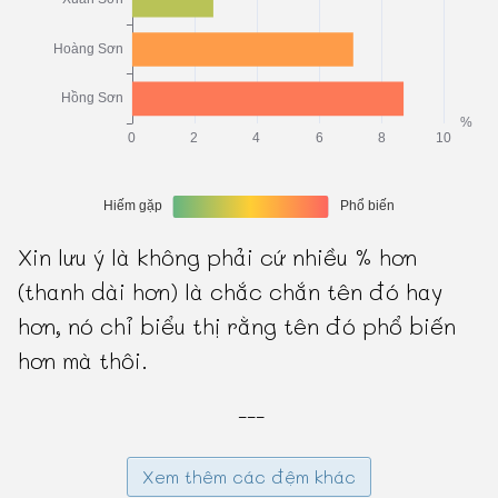
Xin lưu ý là không phải cứ nhiều % hơn
(thanh dài hơn) là chắc chắn tên đó hay
hơn, nó chỉ biểu thị rằng tên đó phổ biến
hơn mà thôi.
---
Xem thêm các đệm khác