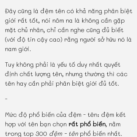
Đây cũng là đệm tên có khả năng phân biệt
giới rất tốt, nói nôm na là không cần gặp
mặt chủ nhân, chỉ cần nghe cũng đủ biết
(với độ tin cậy cao) rằng người sở hữu nó là
nam giới.
Tuy không phải là yếu tố duy nhất quyết
định chất lượng tên, nhưng thường thì các
tên hay cần phải phân biệt giới đủ tốt.
-
Mức độ phổ biến của đệm - tên: đệm kết
hợp với tên bạn chọn
rất phổ biến
, nằm
trong top 300
đệm - tên
phổ biến nhất.