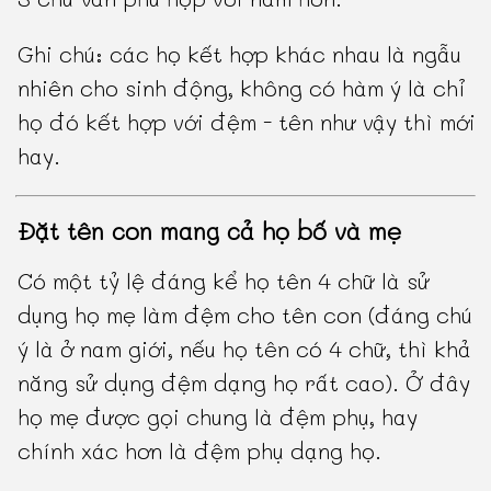
Ghi chú: các họ kết hợp khác nhau là ngẫu
nhiên cho sinh động, không có hàm ý là chỉ
họ đó kết hợp với đệm - tên như vậy thì mới
hay.
Đặt tên con mang cả họ bố và mẹ
Có một tỷ lệ đáng kể họ tên 4 chữ là sử
dụng họ mẹ làm đệm cho tên con (đáng chú
ý là ở nam giới, nếu họ tên có 4 chữ, thì khả
năng sử dụng đệm dạng họ rất cao). Ở đây
họ mẹ được gọi chung là đệm phụ, hay
chính xác hơn là đệm phụ dạng họ.