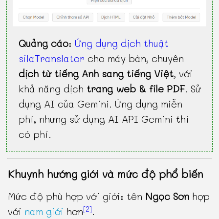
Quảng cáo
:
Ứng dụng dịch thuật
silaTranslator
cho máy bàn, chuyên
dịch từ tiếng Anh sang tiếng Việt
, với
khả năng dịch
trang web & file PDF
. Sử
dụng AI của Gemini. Ứng dụng miễn
phí, nhưng sử dụng AI API Gemini thì
có phí.
Khuynh hướng giới và mức độ phổ biến
Mức độ phù hợp với giới: tên
Ngọc Sơn
hợp
[2]
với
nam giới
hơn
.