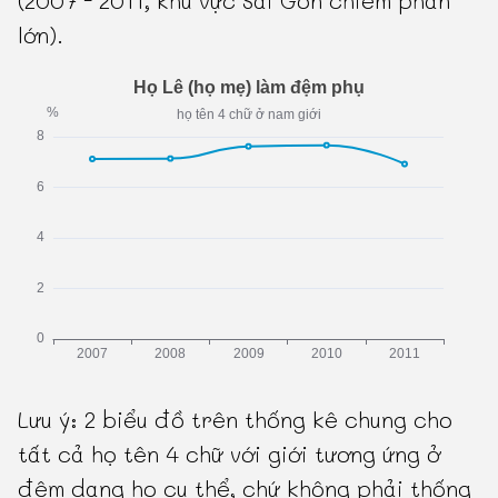
(2007 - 2011, khu vực Sài Gòn chiếm phần
lớn).
Lưu ý: 2 biểu đồ trên thống kê chung cho
tất cả họ tên 4 chữ với giới tương ứng ở
đệm dạng họ cụ thể, chứ không phải thống