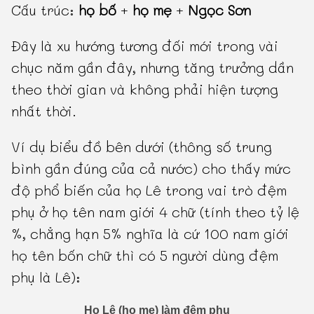
Cấu trúc:
họ bố
+
họ mẹ
+
Ngọc Sơn
Đây là xu hướng tương đối mới trong vài
chục năm gần đây, nhưng tăng trưởng dần
theo thời gian và không phải hiện tượng
nhất thời.
Ví dụ biểu đồ bên dưới (thông số trung
bình gần đúng của cả nước) cho thấy mức
độ phổ biến của họ Lê trong vai trò đệm
phụ ở họ tên nam giới 4 chữ (tính theo tỷ lệ
%, chẳng hạn 5% nghĩa là cứ 100 nam giới
họ tên bốn chữ thì có 5 người dùng đệm
phụ là Lê):