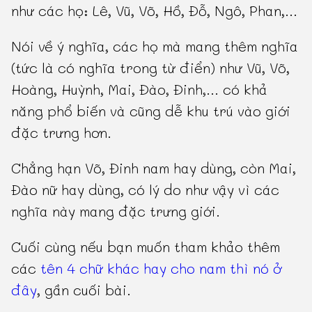
như các họ: Lê, Vũ, Võ, Hồ, Đỗ, Ngô, Phan,...
Nói về ý nghĩa, các họ mà mang thêm nghĩa
(tức là có nghĩa trong từ điển) như Vũ, Võ,
Hoàng, Huỳnh, Mai, Đào, Đinh,... có khả
năng phổ biến và cũng dễ khu trú vào giới
đặc trưng hơn.
Chẳng hạn Võ, Đinh nam hay dùng, còn Mai,
Đào nữ hay dùng, có lý do như vậy vì các
nghĩa này mang đặc trưng giới.
Cuối cùng nếu bạn muốn tham khảo thêm
các
tên 4 chữ khác hay cho nam thì nó ở
đây
, gần cuối bài.