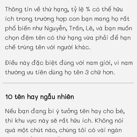
Thông tin về thứ hạng, tỷ lệ % có thể hữu
ích trong trường hợp con bạn mang họ rất
phổ biến như Nguyễn, Trần, Lê, và bạn muốn
chọn đệm tên có thứ hạng vừa phải để hạn
chế trùng tên với người khác.
Điều này đặc biệt đúng với nam giới, vì nam
thường ưu tiên dùng họ tên 3 chữ hơn.
10 tên hay ngẫu nhiên
Nếu bạn đang bí ý tưởng tên hay cho bé,
thì khu vực này sẽ rất hữu ích. Không nói
quá một chút nào, chúng tôi có vài ngàn