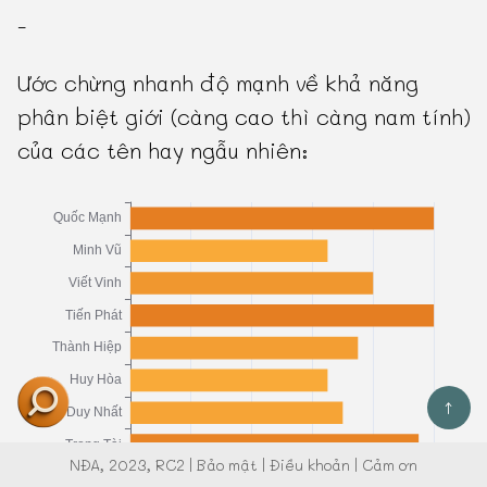
-
Ước chừng nhanh độ mạnh về khả năng
phân biệt giới (càng cao thì càng nam tính)
của các tên hay ngẫu nhiên:
↑
NĐA
, 2023, RC2 |
Bảo mật
|
Điều khoản
|
Cảm ơn