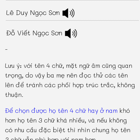
Lê Duy Ngọc Sơn
Đỗ Viết Ngọc Sơn
-
Lưu ý: với tên 4 chữ, mặt ngữ âm cũng quan
trọng, do vậy ba mẹ nên đọc thử các tên
lên để tránh các phối hợp trúc trắc, không
thuận.
Để chọn được họ tên 4 chữ hay ở nam
khó
hơn họ tên 3 chữ khá nhiều, và nếu không
có nhu cầu đặc biệt thì nhìn chung họ tên
3 chữ vẫn phù hợp với nam hơn.