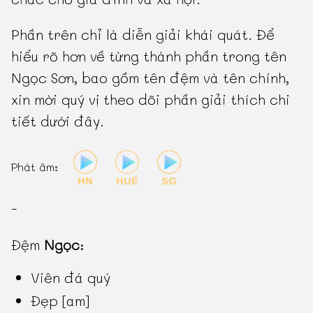
Phần trên chỉ là diễn giải khái quát. Để
hiểu rõ hơn về từng thành phần trong tên
Ngọc Sơn, bao gồm tên đệm và tên chính,
xin mời quý vị theo dõi phần giải thích chi
tiết dưới đây.
Phát âm:
-
Đệm
Ngọc
:
Viên đá quý
Đẹp [am]