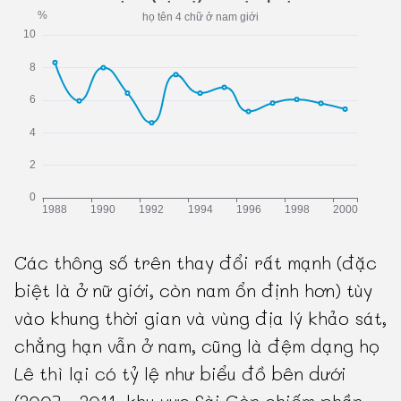
Các thông số trên thay đổi rất mạnh (đặc
biệt là ở nữ giới, còn nam ổn định hơn) tùy
vào khung thời gian và vùng địa lý khảo sát,
chẳng hạn vẫn ở nam, cũng là đệm dạng họ
Lê thì lại có tỷ lệ như biểu đồ bên dưới