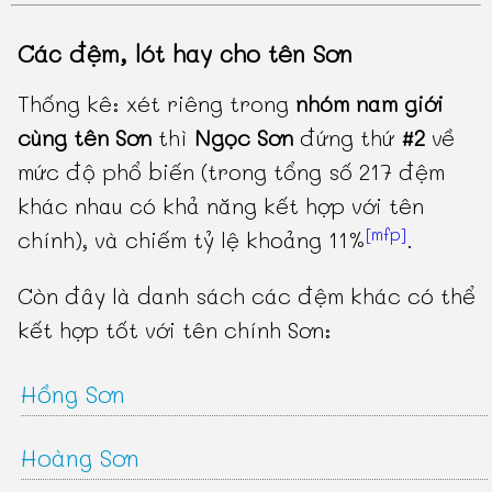
Các đệm, lót hay cho tên Sơn
Thống kê: xét riêng trong
nhóm nam giới
cùng tên Sơn
thì
Ngọc Sơn
đứng thứ
#2
về
mức độ phổ biến (trong tổng số 217 đệm
khác nhau có khả năng kết hợp với tên
[mfp]
chính), và chiếm tỷ lệ khoảng 11%
.
Còn đây là danh sách các đệm khác có thể
kết hợp tốt với tên chính Sơn:
Hồng Sơn
Hoàng Sơn