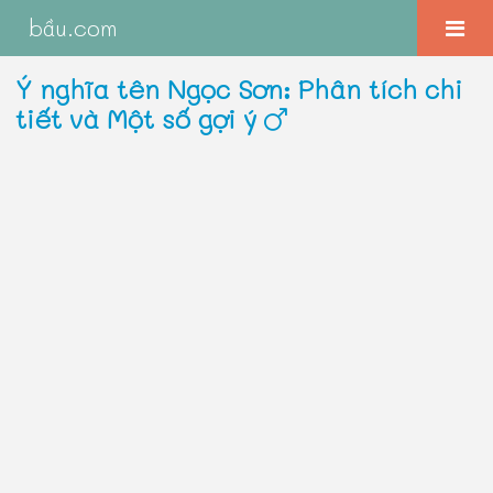
bầu.com
Ý nghĩa tên Ngọc Sơn: Phân tích chi
tiết và Một số gợi ý