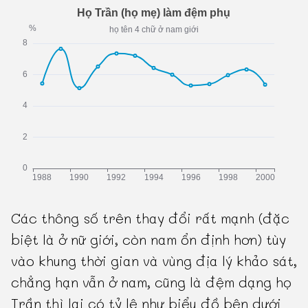
Các thông số trên thay đổi rất mạnh (đặc
biệt là ở nữ giới, còn nam ổn định hơn) tùy
vào khung thời gian và vùng địa lý khảo sát,
chẳng hạn vẫn ở nam, cũng là đệm dạng họ
Trần thì lại có tỷ lệ như biểu đồ bên dưới