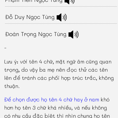
Đỗ Duy Ngọc Tùng
Đoàn Trọng Ngọc Tùng
-
Lưu ý: với tên 4 chữ, mặt ngữ âm cũng quan
trọng, do vậy ba mẹ nên đọc thử các tên
lên để tránh các phối hợp trúc trắc, không
thuận.
Để chọn được họ tên 4 chữ hay ở nam
khó
hơn họ tên 3 chữ khá nhiều, và nếu không
có nhu cầu đặc biệt thì nhìn chung họ tên