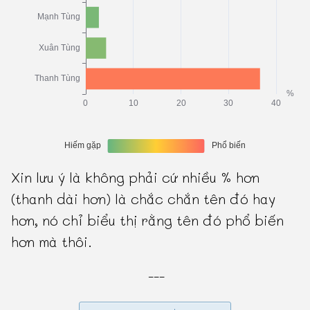
Xin lưu ý là không phải cứ nhiều % hơn
(thanh dài hơn) là chắc chắn tên đó hay
hơn, nó chỉ biểu thị rằng tên đó phổ biến
hơn mà thôi.
---