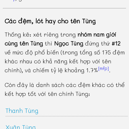
Các đệm, lót hay cho tên Tùng
Thống kê: xét riêng trong
nhóm nam giới
cùng tên Tùng
thì
Ngọc Tùng
đứng thứ
#12
về mức độ phổ biến (trong tổng số 175 đệm
khác nhau có khả năng kết hợp với tên
[mfp]
chính), và chiếm tỷ lệ khoảng 1.7%
.
Còn đây là danh sách các đệm khác có thể
kết hợp tốt với tên chính Tùng:
Thanh Tùng
Xuân Tùng