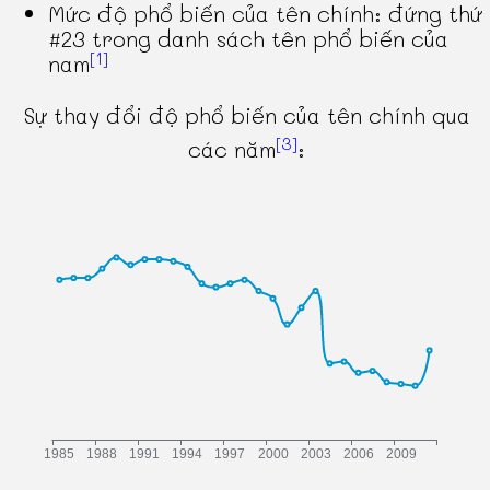
Mức độ phổ biến của tên chính: đứng thứ
#23 trong danh sách tên phổ biến của
[1]
nam
Sự thay đổi độ phổ biến của tên chính qua
[3]
các năm
: