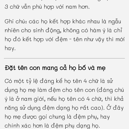
3 chữ vẫn phù hợp với nam hơn.
Ghi chú: các họ kết hợp khác nhau là ngẫu
nhiên cho sinh động, không có hàm ý là chỉ
họ đó kết hợp với đệm - tên như vậy thì mới
hay.
Đặt tên con mang cả họ bố và mẹ
Có một tỷ lệ đáng kể họ tên 4 chữ là sử
dụng họ mẹ làm đệm cho tên con (đáng chú
ý là ở nam giới, nếu họ tên có 4 chữ, thì khả
năng sử dụng đệm dạng họ rất cao). Ở đây
họ mẹ được gọi chung là đệm phụ, hay
chính xác hơn là đệm phụ dạng họ.