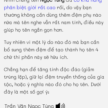
phân biệt giới rất cao
rồi, do vậy bạn
thường không cần dùng thêm đệm phụ nào
nữa mà tên nghe vẫn rất nam tính, điều này
giúp họ tên ngắn gọn hơn.
Tuy nhiên vì một lý do nào đó mà bạn cần
bổ sung thêm đệm để tạo thành họ tên 4
chữ thì phần này sẽ hữu ích.
Chẳng hạn để tăng tính độc đáo (giảm
trùng lặp), giữ lại đệm truyền thống của gia
tộc, hoặc ý nghĩa nào đó cho họ tên. Dưới
đây là một số gợi ý:
Trần Văn Ngọc Tùng