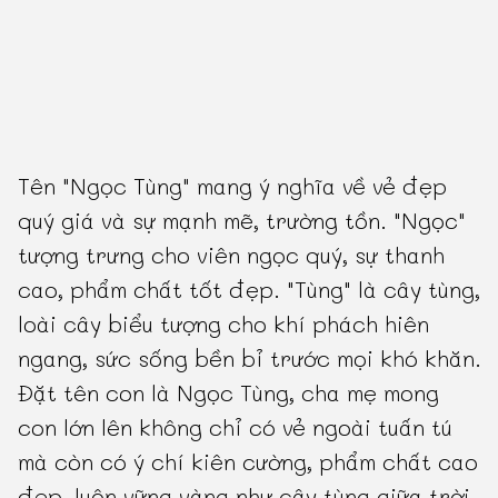
Tên "Ngọc Tùng" mang ý nghĩa về vẻ đẹp
quý giá và sự mạnh mẽ, trường tồn. "Ngọc"
tượng trưng cho viên ngọc quý, sự thanh
cao, phẩm chất tốt đẹp. "Tùng" là cây tùng,
loài cây biểu tượng cho khí phách hiên
ngang, sức sống bền bỉ trước mọi khó khăn.
Đặt tên con là Ngọc Tùng, cha mẹ mong
con lớn lên không chỉ có vẻ ngoài tuấn tú
mà còn có ý chí kiên cường, phẩm chất cao
đẹp, luôn vững vàng như cây tùng giữa trời.