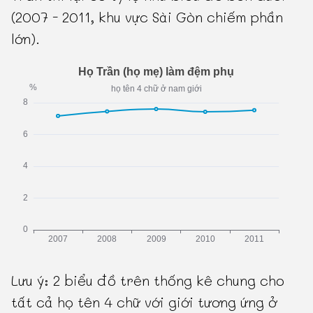
(2007 - 2011, khu vực Sài Gòn chiếm phần
lớn).
Lưu ý: 2 biểu đồ trên thống kê chung cho
tất cả họ tên 4 chữ với giới tương ứng ở