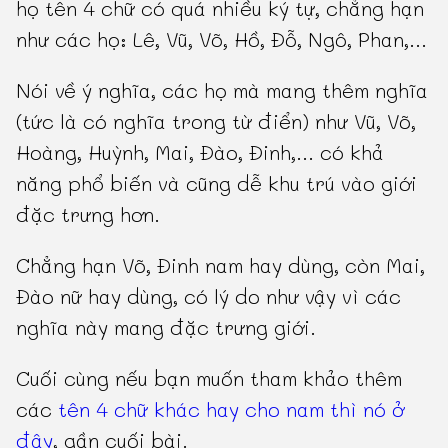
họ tên 4 chữ có quá nhiều ký tự, chẳng hạn
như các họ: Lê, Vũ, Võ, Hồ, Đỗ, Ngô, Phan,...
Nói về ý nghĩa, các họ mà mang thêm nghĩa
(tức là có nghĩa trong từ điển) như Vũ, Võ,
Hoàng, Huỳnh, Mai, Đào, Đinh,... có khả
năng phổ biến và cũng dễ khu trú vào giới
đặc trưng hơn.
Chẳng hạn Võ, Đinh nam hay dùng, còn Mai,
Đào nữ hay dùng, có lý do như vậy vì các
nghĩa này mang đặc trưng giới.
Cuối cùng nếu bạn muốn tham khảo thêm
các
tên 4 chữ khác hay cho nam thì nó ở
đây
, gần cuối bài.