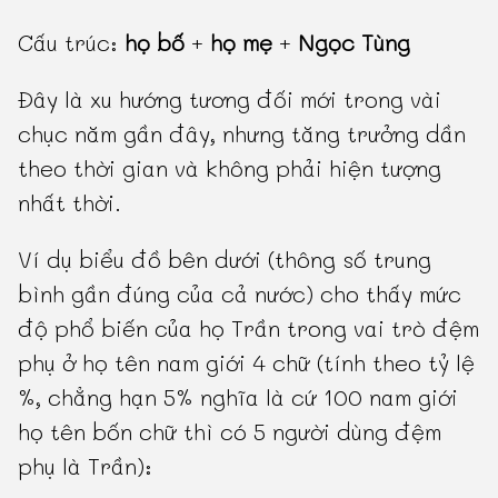
Cấu trúc:
họ bố
+
họ mẹ
+
Ngọc Tùng
Đây là xu hướng tương đối mới trong vài
chục năm gần đây, nhưng tăng trưởng dần
theo thời gian và không phải hiện tượng
nhất thời.
Ví dụ biểu đồ bên dưới (thông số trung
bình gần đúng của cả nước) cho thấy mức
độ phổ biến của họ Trần trong vai trò đệm
phụ ở họ tên nam giới 4 chữ (tính theo tỷ lệ
%, chẳng hạn 5% nghĩa là cứ 100 nam giới
họ tên bốn chữ thì có 5 người dùng đệm
phụ là Trần):