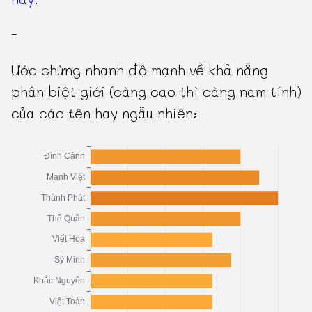
-
Ước chừng nhanh độ mạnh về khả năng
phân biệt giới (càng cao thì càng nam tính)
của các tên hay ngẫu nhiên: