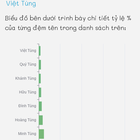
Việt Tùng
Biểu đồ bên dưới trình bày chi tiết tỷ lệ %
của từng đệm tên trong danh sách trên: