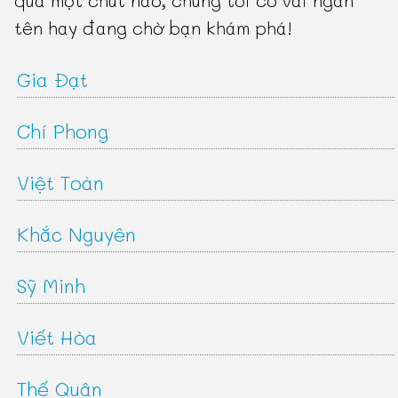
tên hay đang chờ bạn khám phá!
Gia Đạt
Chí Phong
Việt Toàn
Khắc Nguyên
Sỹ Minh
Viết Hòa
Thế Quân