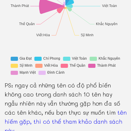
PS: ngay cả những tên có độ phổ biến
không cao trong danh sách 10 tên hay
ngẫu nhiên này vẫn thường gặp hơn đa số
các tên khác, nếu bạn thực sự muốn tìm
tên
hiếm gặp, thì có thể tham khảo danh sách
này
.