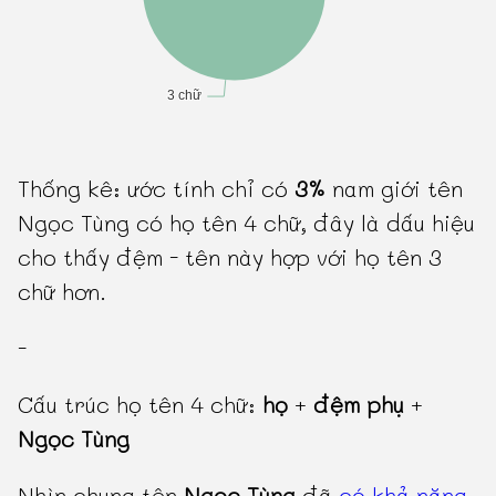
Thống kê: ước tính chỉ có
3%
nam giới tên
Ngọc Tùng có họ tên 4 chữ, đây là dấu hiệu
cho thấy đệm - tên này hợp với họ tên 3
chữ hơn.
-
Cấu trúc họ tên 4 chữ:
họ
+
đệm phụ
+
Ngọc Tùng
Nhìn chung tên
Ngọc Tùng
đã
có khả năng