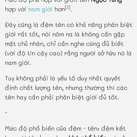
[2]
hợp với
nam giới
hơn
.
Đây cũng là đệm tên có khả năng phân biệt
giới rất tốt, nói nôm na là không cần gặp
mặt chủ nhân, chỉ cần nghe cũng đủ biết
(với độ tin cậy cao) rằng người sở hữu nó là
nam giới.
Tuy không phải là yếu tố duy nhất quyết
định chất lượng tên, nhưng thường thì các
tên hay cần phải phân biệt giới đủ tốt.
-
Mức độ phổ biến của đệm - tên: đệm kết