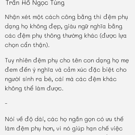
Trần Hồ Ngọc Tùng
Nhận xét một cách công bằng thì đệm phụ
dạng họ không đẹp, giàu ngữ nghĩa bằng
các đệm phụ thông thường khác (được lựa
chọn cẩn thận).
Tuy nhiên đệm phụ cho tên con dạng họ mẹ
đem đến ý nghĩa và cảm xúc đặc biệt cho
người sinh ra bé, cái mà các đệm khác
không thể làm được.
-
Nói về độ dài, các họ ngắn gọn có ưu thế
làm đệm phụ hơn, vì nó giúp hạn chế việc