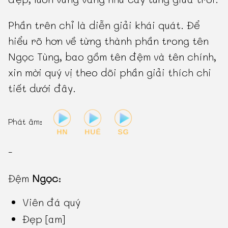
Phần trên chỉ là diễn giải khái quát. Để
hiểu rõ hơn về từng thành phần trong tên
Ngọc Tùng, bao gồm tên đệm và tên chính,
xin mời quý vị theo dõi phần giải thích chi
tiết dưới đây.
Phát âm:
-
Đệm
Ngọc
:
Viên đá quý
Đẹp [am]