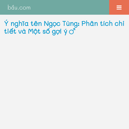
bầu.com
Ý nghĩa tên Ngọc Tùng: Phân tích chi
tiết và Một số gợi ý