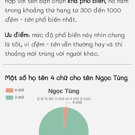
hợp với tên bạn chọn
khá phổ biến
, nó nằm
trong khoảng thứ hạng từ 300 đến 1000
đệm - tên
phổ biến nhất.
Ưu điểm
: mức độ phổ biến này nhìn chung
là tốt, vì
đệm - tên
vẫn thường hay và thi
thoảng mới trùng với người khác.
Một số họ tên 4 chữ cho tên Ngọc Tùng