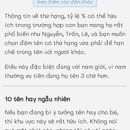
Xem thêm các đệm khác
Thông tin về thứ hạng, tỷ lệ % có thể hữu
ích trong trường hợp con bạn mang họ rất
phổ biến như Nguyễn, Trần, Lê, và bạn muốn
chọn đệm tên có thứ hạng vừa phải để hạn
chế trùng tên với người khác.
Điều này đặc biệt đúng với nam giới, vì nam
thường ưu tiên dùng họ tên 3 chữ hơn.
10 tên hay ngẫu nhiên
Nếu bạn đang bí ý tưởng tên hay cho bé,
thì khu vực này sẽ rất hữu ích. Không nói
quá một chút nào, chúng tôi có vài ngàn