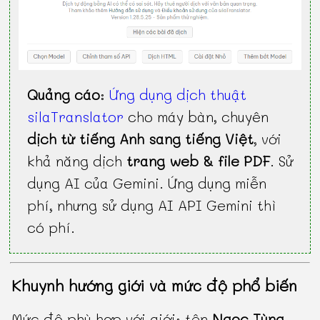
Quảng cáo
:
Ứng dụng dịch thuật
silaTranslator
cho máy bàn, chuyên
dịch từ tiếng Anh sang tiếng Việt
, với
khả năng dịch
trang web & file PDF
. Sử
dụng AI của Gemini. Ứng dụng miễn
phí, nhưng sử dụng AI API Gemini thì
có phí.
Khuynh hướng giới và mức độ phổ biến
Mức độ phù hợp với giới: tên
Ngọc Tùng