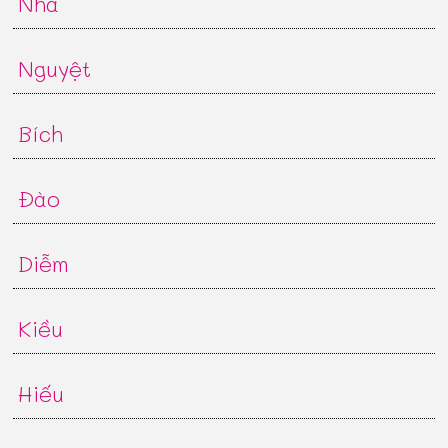
Nhã
Nguyệt
Bích
Đào
Diễm
Kiều
Hiếu