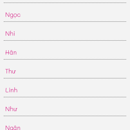
Ngọc
Nhi
Hân
Thư
Linh
Như
Ngân