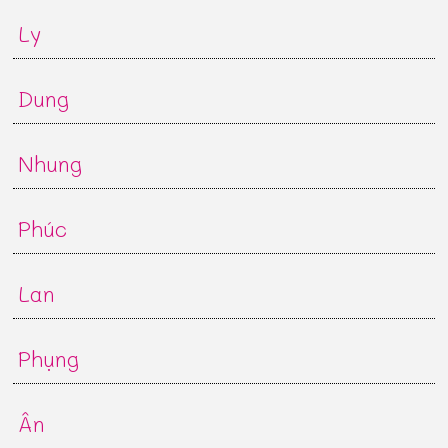
Ly
Dung
Nhung
Phúc
Lan
Phụng
Ân