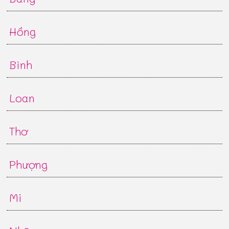
Hồng
Bình
Loan
Thơ
Phượng
Mi