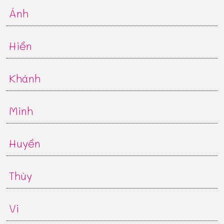
Ánh
Hiền
Khánh
Minh
Huyền
Thùy
Vi