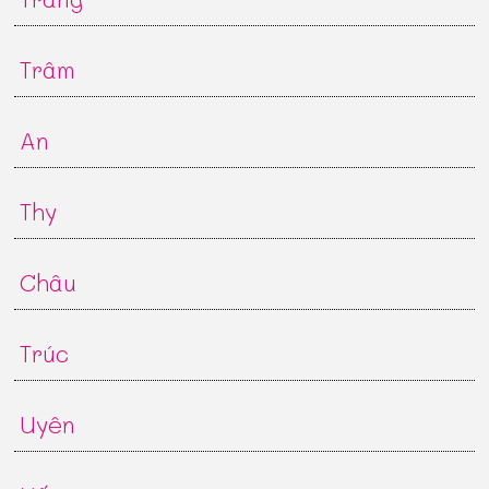
Trâm
An
Thy
Châu
Trúc
Uyên