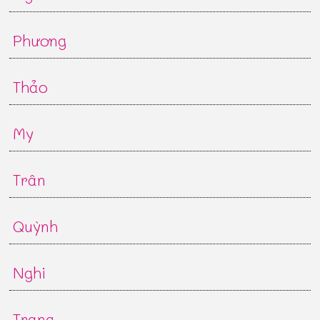
Phương
Thảo
My
Trân
Quỳnh
Nghi
Trang