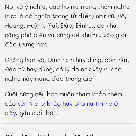
Nói về ý nghĩa, các họ mà mang thêm nghĩa
(tức là có nghĩa trong từ điển) như Vũ, Võ,
Hoàng, Huỳnh, Mai, Đào, Đinh,... có khả
năng phổ biến và cũng dễ khu trú vào giới
đặc trưng hơn.
Chẳng hạn Võ, Đinh nam hay dùng, còn Mai,
Đào nữ hay dùng, có lý do như vậy vì các
nghĩa này mang đặc trưng giới.
Cuối cùng nếu bạn muốn tham khảo thêm
các
tên 4 chữ khác hay cho nữ thì nó ở
đây
, gần cuối bài.