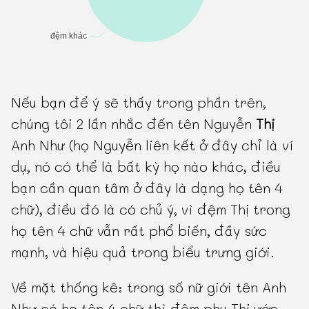
Nếu bạn để ý sẽ thấy trong phần trên,
chúng tôi 2 lần nhắc đến tên Nguyễn
Thị
Anh Như (họ Nguyễn liên kết ở đây chỉ là ví
dụ, nó có thể là bất kỳ họ nào khác, điều
bạn cần quan tâm ở đây là dạng họ tên 4
chữ), điều đó là có chủ ý, vì đệm Thị trong
họ tên 4 chữ vẫn rất phổ biến, đầy sức
mạnh, và hiệu quả trong biểu trưng giới.
Về mặt thống kê: trong số nữ giới tên Anh
Như có họ tên 4 chữ thì đệm phụ Thị ước