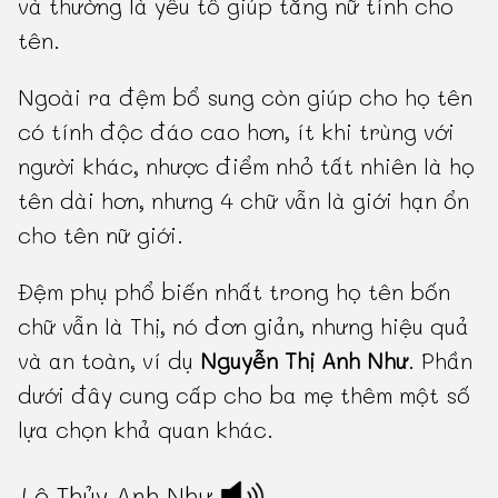
và thường là yếu tố giúp tăng nữ tính cho
tên.
Ngoài ra đệm bổ sung còn giúp cho họ tên
có tính độc đáo cao hơn, ít khi trùng với
người khác, nhược điểm nhỏ tất nhiên là họ
tên dài hơn, nhưng 4 chữ vẫn là giới hạn ổn
cho tên nữ giới.
Đệm phụ phổ biến nhất trong họ tên bốn
chữ vẫn là Thị, nó đơn giản, nhưng hiệu quả
và an toàn, ví dụ
Nguyễn Thị Anh Như
. Phần
dưới đây cung cấp cho ba mẹ thêm một số
lựa chọn khả quan khác.
Lê Thủy Anh Như