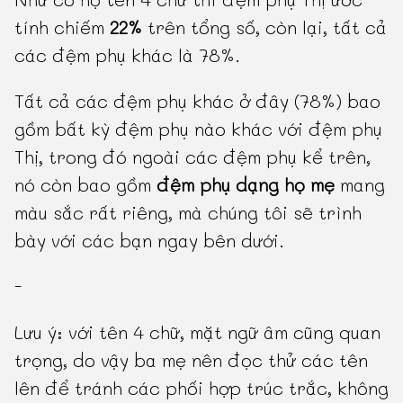
tính chiếm
22%
trên tổng số, còn lại, tất cả
các đệm phụ khác là 78%.
Tất cả các đệm phụ khác ở đây (78%) bao
gồm bất kỳ đệm phụ nào khác với đệm phụ
Thị, trong đó ngoài các đệm phụ kể trên,
nó còn bao gồm
đệm phụ dạng họ mẹ
mang
màu sắc rất riêng, mà chúng tôi sẽ trình
bày với các bạn ngay bên dưới.
-
Lưu ý: với tên 4 chữ, mặt ngữ âm cũng quan
trọng, do vậy ba mẹ nên đọc thử các tên
lên để tránh các phối hợp trúc trắc, không