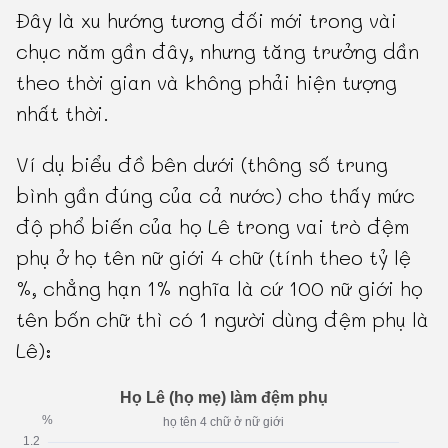
Đây là xu hướng tương đối mới trong vài
chục năm gần đây, nhưng tăng trưởng dần
theo thời gian và không phải hiện tượng
nhất thời.
Ví dụ biểu đồ bên dưới (thông số trung
bình gần đúng của cả nước) cho thấy mức
độ phổ biến của họ Lê trong vai trò đệm
phụ ở họ tên nữ giới 4 chữ (tính theo tỷ lệ
%, chẳng hạn 1% nghĩa là cứ 100 nữ giới họ
tên bốn chữ thì có 1 người dùng đệm phụ là
Lê):