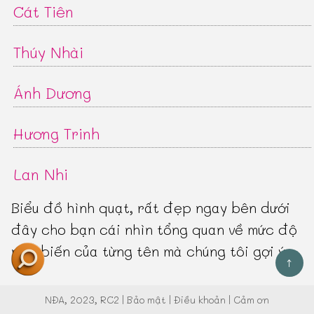
Cát Tiên
Thúy Nhài
Ánh Dương
Hương Trinh
Lan Nhi
Biểu đồ hình quạt, rất đẹp ngay bên dưới
đây cho bạn cái nhìn tổng quan về mức độ
phổ biến của từng tên mà chúng tôi gợi ý:
↑
NĐA
, 2023, RC2 |
Bảo mật
|
Điều khoản
|
Cảm ơn