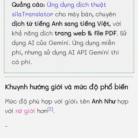
Quảng cáo
:
Ứng dụng dịch thuật
silaTranslator
cho máy bàn, chuyên
dịch từ tiếng Anh sang tiếng Việt
, với
khả năng dịch
trang web & file PDF
. Sử
dụng AI của Gemini. Ứng dụng miễn
phí, nhưng sử dụng AI API Gemini thì
có phí.
Khuynh hướng giới và mức độ phổ biến
Mức độ phù hợp với giới: tên
Anh Như
hợp
[2]
với
nữ giới
hơn
.
-