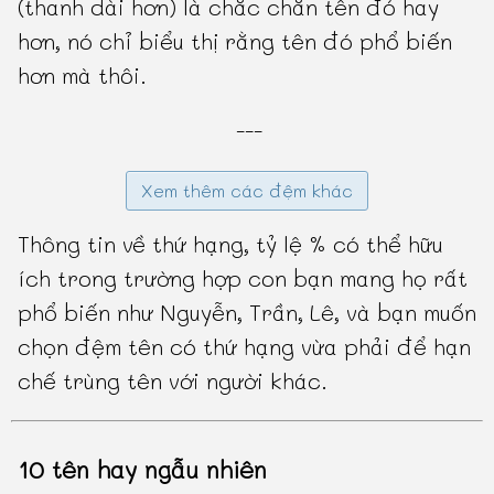
(thanh dài hơn) là chắc chắn tên đó hay
hơn, nó chỉ biểu thị rằng tên đó phổ biến
hơn mà thôi.
---
Xem thêm các đệm khác
Thông tin về thứ hạng, tỷ lệ % có thể hữu
ích trong trường hợp con bạn mang họ rất
phổ biến như Nguyễn, Trần, Lê, và bạn muốn
chọn đệm tên có thứ hạng vừa phải để hạn
chế trùng tên với người khác.
10 tên hay ngẫu nhiên