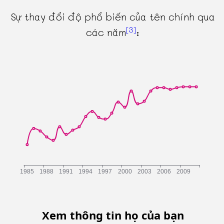
Sự thay đổi độ phổ biến của tên chính qua
[3]
các năm
:
Xem thông tin họ của bạn