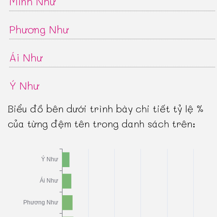
Minh Như
Phương Như
Ái Như
Ý Như
Biểu đồ bên dưới trình bày chi tiết tỷ lệ %
của từng đệm tên trong danh sách trên: