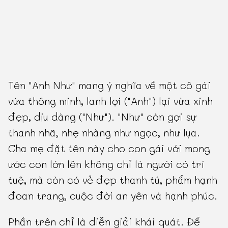
Tên "Anh Như" mang ý nghĩa về một cô gái
vừa thông minh, lanh lợi ("Anh") lại vừa xinh
đẹp, dịu dàng ("Như"). "Như" còn gợi sự
thanh nhã, nhẹ nhàng như ngọc, như lụa.
Cha mẹ đặt tên này cho con gái với mong
ước con lớn lên không chỉ là người có trí
tuệ, mà còn có vẻ đẹp thanh tú, phẩm hạnh
đoan trang, cuộc đời an yên và hạnh phúc.
Phần trên chỉ là diễn giải khái quát. Để