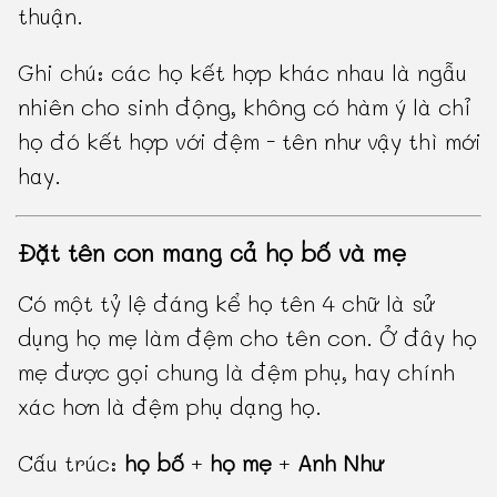
thuận.
Ghi chú: các họ kết hợp khác nhau là ngẫu
nhiên cho sinh động, không có hàm ý là chỉ
họ đó kết hợp với đệm - tên như vậy thì mới
hay.
Đặt tên con mang cả họ bố và mẹ
Có một tỷ lệ đáng kể họ tên 4 chữ là sử
dụng họ mẹ làm đệm cho tên con. Ở đây họ
mẹ được gọi chung là đệm phụ, hay chính
xác hơn là đệm phụ dạng họ.
Cấu trúc:
họ bố
+
họ mẹ
+
Anh Như