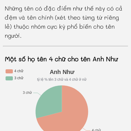
Những tên có đặc điểm như thế này có cả
đệm và tên chính (xét theo từng từ riêng
lẻ) thuộc nhóm cực kỳ phổ biến cho tên
người.
Một số họ tên 4 chữ cho tên Anh Như