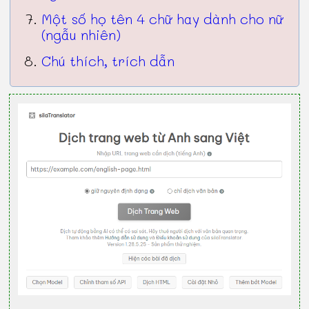
Một số họ tên 4 chữ hay dành cho nữ
(ngẫu nhiên)
Chú thích, trích dẫn