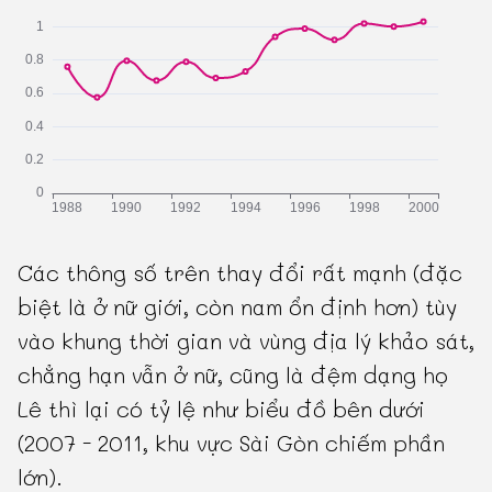
Các thông số trên thay đổi rất mạnh (đặc
biệt là ở nữ giới, còn nam ổn định hơn) tùy
vào khung thời gian và vùng địa lý khảo sát,
chẳng hạn vẫn ở nữ, cũng là đệm dạng họ
Lê thì lại có tỷ lệ như biểu đồ bên dưới
(2007 - 2011, khu vực Sài Gòn chiếm phần
lớn).