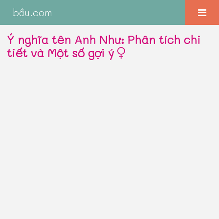
bầu.com
Ý nghĩa tên Anh Như: Phân tích chi
tiết và Một số gợi ý