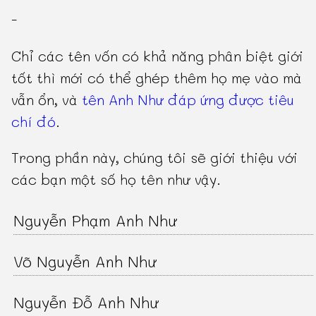
-
Chỉ các tên vốn có khả năng phân biệt giới
tốt thì mới có thể ghép thêm họ mẹ vào mà
vẫn ổn, và
tên Anh Như đáp ứng được tiêu
chí đó
.
Trong phần này, chúng tôi sẽ giới thiệu với
các bạn một số họ tên như vậy.
Nguyễn Phạm Anh Như
Võ Nguyễn Anh Như
Nguyễn Đỗ Anh Như