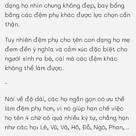
dạng họ nhìn chung không đẹp, bay bổng
bằng các đệm phụ khác được lựa chọn cẩn
thận.
Tuy nhiên đệm phụ cho tên con dạng họ mẹ
đem đến ý nghĩa và cảm xúc đặc biệt cho
người sinh ra bé, cái mà các đệm khác
không thể làm được.
-
Nói về độ dài, các họ ngắn gọn có ưu thế
làm đệm phụ hơn, vì nó giúp hạn chế việc
họ tên 4 chữ có quá nhiều ký tự, chẳng hạn
như các họ: Lê, Vũ, Võ, Hồ, Đỗ, Ngô, Phan,...