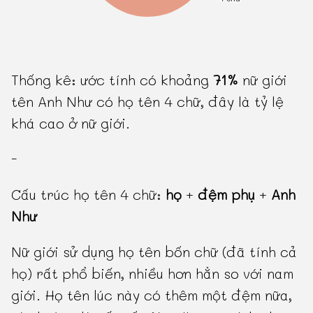
Thống kê: ước tính có khoảng
71%
nữ giới
tên Anh Như có họ tên 4 chữ, đây là tỷ lệ
khá cao ở nữ giới.
-
Cấu trúc họ tên 4 chữ:
họ
+
đệm phụ
+
Anh
Như
Nữ giới sử dụng họ tên bốn chữ (đã tính cả
họ) rất phổ biến, nhiều hơn hẳn so với nam
giới. Họ tên lúc này có thêm một đệm nữa,