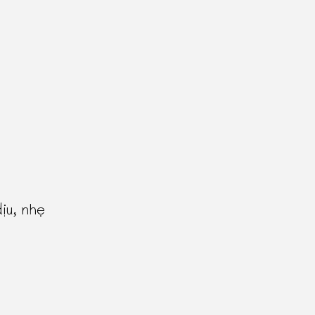
ịu, nhẹ