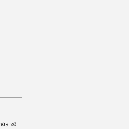
này sẽ