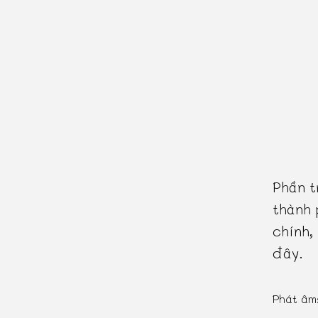
Phần t
thành 
chính,
đây.
Phát âm