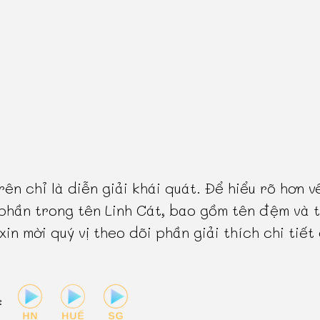
rên chỉ là diễn giải khái quát. Để hiểu rõ hơn v
phần trong tên Linh Cát, bao gồm tên đệm và 
 xin mời quý vị theo dõi phần giải thích chi tiết
: