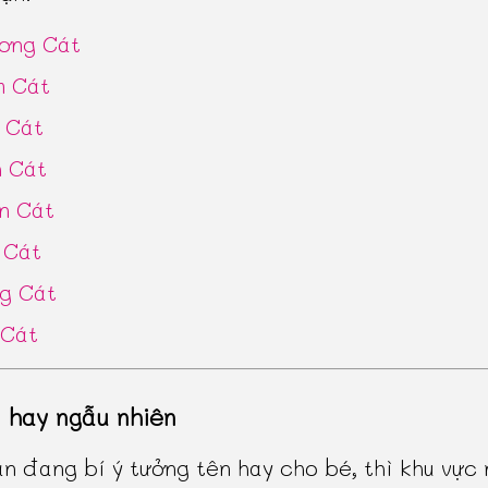
ơng Cát
 Cát
 Cát
h Cát
n Cát
 Cát
g Cát
 Cát
n hay ngẫu nhiên
n đang bí ý tưởng tên hay cho bé, thì khu vực 