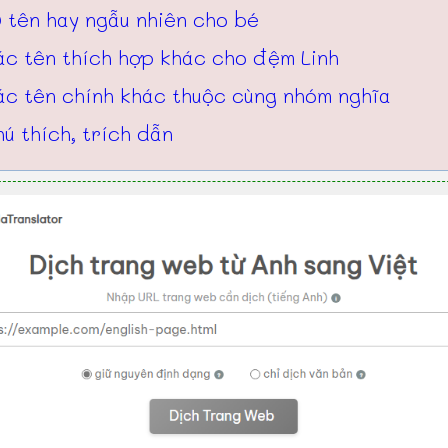
 tên hay ngẫu nhiên cho bé
ác tên thích hợp khác cho đệm Linh
ác tên chính khác thuộc cùng nhóm nghĩa
ú thích, trích dẫn