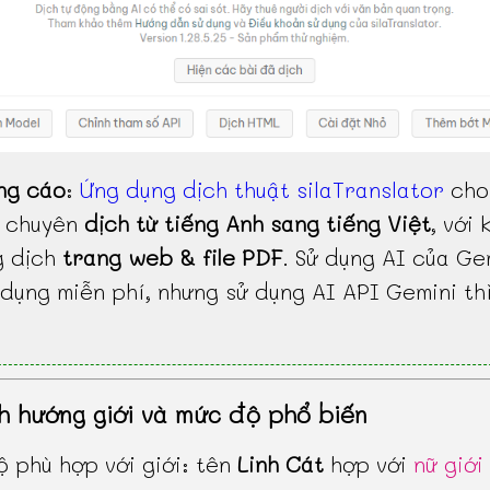
ng cáo
:
Ứng dụng dịch thuật silaTranslator
cho
, chuyên
dịch từ tiếng Anh sang tiếng Việt
, với 
g dịch
trang web & file PDF
. Sử dụng AI của Ge
dụng miễn phí, nhưng sử dụng AI API Gemini th
h hướng giới và mức độ phổ biến
 phù hợp với giới: tên
Linh Cát
hợp với
nữ giới