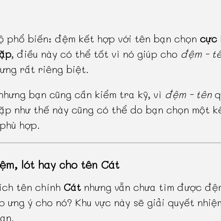
 phổ biến: đệm kết hợp với tên bạn chọn
cực 
gặp
, điều này có thể tốt vì nó giúp cho
đệm - t
ưng rất riêng biệt.
 nhưng bạn cũng cần kiểm tra kỹ, vì
đệm - tên
q
ặp như thế này cũng có thể do bạn chọn một k
phù hợp.
ệm, lót hay cho tên Cát
ích tên chính
Cát
nhưng vẫn chưa tìm được đệm
p ưng ý cho nó? Khu vực này sẽ giải quyết nhiệ
ạn.