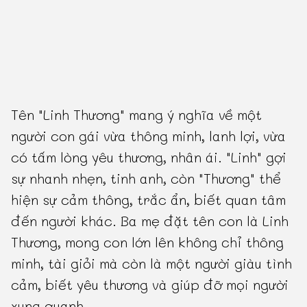
Tên "Linh Thương" mang ý nghĩa về một
người con gái vừa thông minh, lanh lợi, vừa
có tấm lòng yêu thương, nhân ái. "Linh" gợi
sự nhanh nhẹn, tinh anh, còn "Thương" thể
hiện sự cảm thông, trắc ẩn, biết quan tâm
đến người khác. Ba mẹ đặt tên con là Linh
Thương, mong con lớn lên không chỉ thông
minh, tài giỏi mà còn là một người giàu tình
cảm, biết yêu thương và giúp đỡ mọi người
xung quanh.