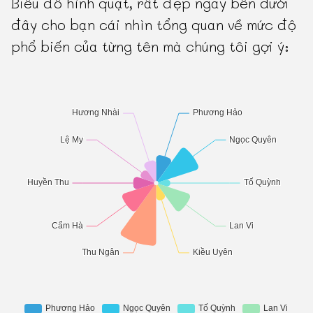
Biểu đồ hình quạt, rất đẹp ngay bên dưới
đây cho bạn cái nhìn tổng quan về mức độ
phổ biến của từng tên mà chúng tôi gợi ý: