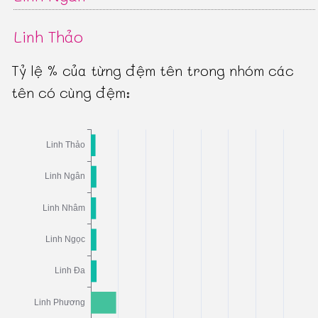
Linh Thảo
Tỷ lệ % của từng đệm tên trong nhóm các
tên có cùng đệm: