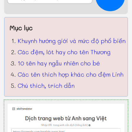
Mục lục
Khuynh hướng giới và mức độ phổ biến
Các đệm, lót hay cho tên Thương
10 tên hay ngẫu nhiên cho bé
Các tên thích hợp khác cho đệm Linh
Chú thích, trích dẫn