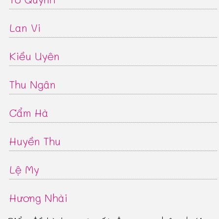
Lan Vi
Kiều Uyên
Thu Ngân
Cẩm Hà
Huyền Thu
Lệ My
Hương Nhài