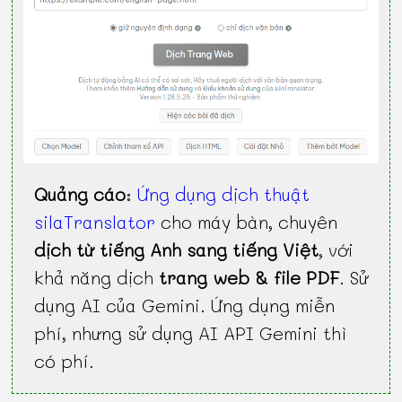
Quảng cáo
:
Ứng dụng dịch thuật
silaTranslator
cho máy bàn, chuyên
dịch từ tiếng Anh sang tiếng Việt
, với
khả năng dịch
trang web & file PDF
. Sử
dụng AI của Gemini. Ứng dụng miễn
phí, nhưng sử dụng AI API Gemini thì
có phí.