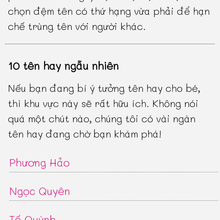
chọn đệm tên có thứ hạng vừa phải để hạn
chế trùng tên với người khác.
10 tên hay ngẫu nhiên
Nếu bạn đang bí ý tưởng tên hay cho bé,
thì khu vực này sẽ rất hữu ích. Không nói
quá một chút nào, chúng tôi có vài ngàn
tên hay đang chờ bạn khám phá!
Phương Hảo
Ngọc Quyên
Tố Quỳnh