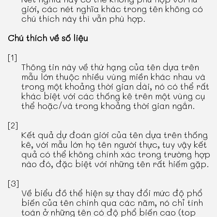
giới, các nét nghĩa khác trong tên không có
chú thích này thì vẫn phù hợp.
Chú thích về số liệu
[1]
Thông tin này về thứ hạng của tên dựa trên
mẫu lớn thuộc nhiều vùng miền khác nhau và
trong một khoảng thời gian dài, nó có thể rất
khác biệt với các thống kê trên một vùng cụ
thể hoặc/và trong khoảng thời gian ngắn.
[2]
Kết quả dự đoán giới của tên dựa trên thống
kê, với mẫu lớn họ tên người thực, tuy vậy kết
quả có thể không chính xác trong trường hợp
nào đó, đặc biệt với những tên rất hiếm gặp.
[3]
Về biểu đồ thể hiện sự thay đổi mức độ phổ
biến của tên chính qua các năm, nó chỉ tính
toán ở những tên có độ phổ biến cao (top