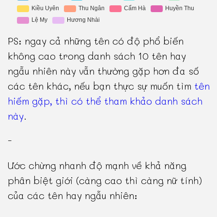
PS: ngay cả những tên có độ phổ biến
không cao trong danh sách 10 tên hay
ngẫu nhiên này vẫn thường gặp hơn đa số
các tên khác, nếu bạn thực sự muốn tìm
tên
hiếm gặp, thì có thể tham khảo danh sách
này
.
-
Ước chừng nhanh độ mạnh về khả năng
phân biệt giới (càng cao thì càng nữ tính)
của các tên hay ngẫu nhiên: