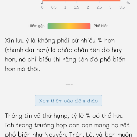
Xin lưu ý là không phải cứ nhiều % hơn
(thanh dài hơn) là chắc chắn tên đó hay
hơn, nó chỉ biểu thị rằng tên đó phổ biến
hơn mà thôi.
---
Xem thêm các đệm khác
Thông tin về thứ hạng, tỷ lệ % có thể hữu
ích trong trường hợp con bạn mang họ rất
phổ biến như Nguyễn, Trần, Lê, và bạn muốn