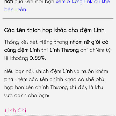
hơn
của tên mời bạn
xem ở từng link cụ thể
bên trên
.
Các tên thích hợp khác cho đệm Linh
Thống kê: xét riêng trong
nhóm nữ giới có
cùng đệm Linh
thì
Linh Thương
chỉ chiếm tỷ
lệ khoảng
0.33%
.
Nếu bạn rất thích đệm
Linh
và muốn khám
phá thêm các tên chính khác có thể phù
hợp hơn tên chính Thương thì đây là khu
vực dành cho bạn:
Linh Chi