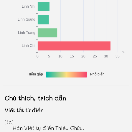
Chú thích, trích dẫn
Viết tắt từ điển
[tc]
Hán Việt tự điển Thiều Chửu
.