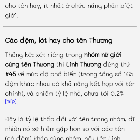
cho tên hay, ít nhất ở chức năng phân biệt
giới.
Các đệm, lót hay cho tên Thương
Thống kê: xét riêng trong
nhóm nữ giới
cùng tên Thương
thì
Linh Thương
đứng thứ
#45
về mức độ phổ biến (trong tổng số 165
đệm khác nhau có khả năng kết hợp với tên
chính), và chiếm tỷ lệ nhỏ, chưa tới 0.2%
[mfp]
.
Đây là tỷ lệ thấp đối với tên trong nhóm, dĩ
nhiên nó sẽ hiếm gặp hơn so với các tên
(có đệm) khác cùng nhóm, nếu tên Linh