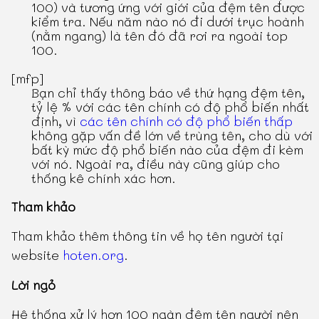
100) và tương ứng với giới của đệm tên được
kiểm tra. Nếu năm nào nó đi dưới trục hoành
(nằm ngang) là tên đó đã rơi ra ngoài top
100.
[mfp]
Bạn chỉ thấy thông báo về thứ hạng đệm tên,
tỷ lệ % với các tên chính có độ phổ biến nhất
định, vì
các tên chính có độ phổ biến thấp
không gặp vấn đề lớn về trùng tên, cho dù với
bất kỳ mức độ phổ biến nào của đệm đi kèm
với nó. Ngoài ra, điều này cũng giúp cho
thống kê chính xác hơn.
Tham khảo
Tham khảo thêm thông tin về họ tên người tại
website
hoten.org
.
Lời ngỏ
Hệ thống xử lý hơn 100 ngàn đệm tên người nên