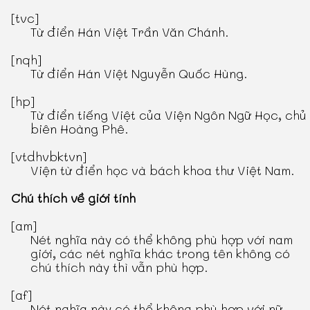
[tvc]
Từ điển Hán Việt Trần Văn Chánh
.
[nqh]
Từ điển Hán Việt Nguyễn Quốc Hùng
.
[hp]
Từ điển tiếng Việt
của Viện Ngôn Ngữ Học, chủ
biên Hoàng Phê.
[vtdhvbktvn]
Viện từ điển học và bách khoa thư Việt Nam.
Chú thích về giới tính
[am]
Nét nghĩa này có thể không phù hợp với nam
giới, các nét nghĩa khác trong tên không có
chú thích này thì vẫn phù hợp.
[af]
Nét nghĩa này có thể không phù hợp với nữ