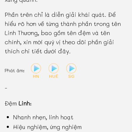
Phần trên chỉ là diễn giải khái quát. Để
hiểu rõ hơn về từng thành phần trong tên
Linh Thương, bao gồm tên đệm và tên
chính, xin mời quý vị theo dõi phần giải
thích chi tiết dưới đây.
Phát âm:
-
Đệm
Linh
:
Nhanh nhẹn, linh hoạt
Hiệu nghiệm, ứng nghiệm