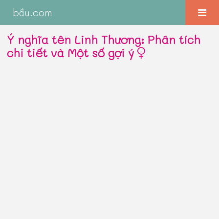
bầu.com
Ý nghĩa tên Linh Thương: Phân tích
chi tiết và Một số gợi ý