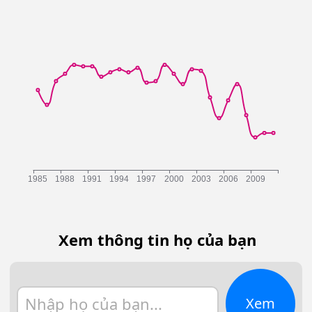
Xem thông tin họ của bạn
Xem