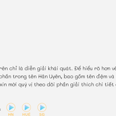
rên chỉ là diễn giải khái quát. Để hiểu rõ hơn v
phần trong tên Hân Uyên, bao gồm tên đệm và
 xin mời quý vị theo dõi phần giải thích chi tiết
: