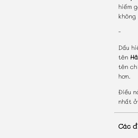
hiếm g
không 
-
Dấu hi
tên
Hâ
tên ch
hơn.
Điều n
nhất ở
Các đ