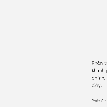
Phần t
thành 
chính,
đây.
Phát âm