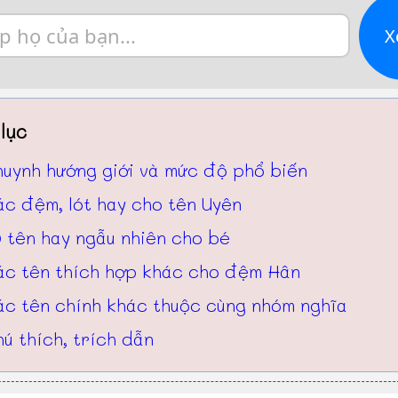
X
lục
huynh hướng giới và mức độ phổ biến
ác đệm, lót hay cho tên Uyên
 tên hay ngẫu nhiên cho bé
ác tên thích hợp khác cho đệm Hân
ác tên chính khác thuộc cùng nhóm nghĩa
ú thích, trích dẫn