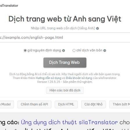
ng cáo
:
Ứng dụng dịch thuật silaTranslator
cho