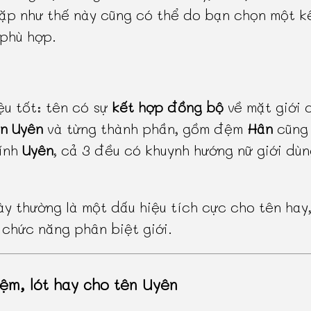
ặp như thế này cũng có thể do bạn chọn một k
phù hợp.
ệu tốt: tên có sự
kết hợp đồng bộ
về mặt giới 
n Uyên
và từng thành phần, gồm đệm
Hân
cũng
ính
Uyên
, cả 3 đều có khuynh hướng nữ giới dùn
ày thường là một dấu hiệu tích cực cho tên hay,
 chức năng phân biệt giới.
ệm, lót hay cho tên Uyên