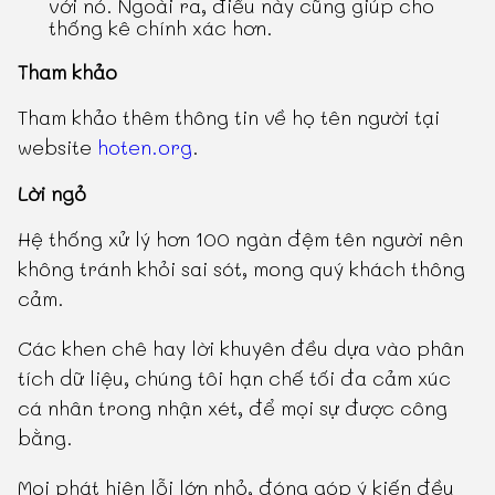
với nó. Ngoài ra, điều này cũng giúp cho
thống kê chính xác hơn.
Tham khảo
Tham khảo thêm thông tin về họ tên người tại
website
hoten.org
.
Lời ngỏ
Hệ thống xử lý hơn 100 ngàn đệm tên người nên
không tránh khỏi sai sót, mong quý khách thông
cảm.
Các khen chê hay lời khuyên đều dựa vào phân
tích dữ liệu, chúng tôi hạn chế tối đa cảm xúc
cá nhân trong nhận xét, để mọi sự được công
bằng.
Mọi phát hiện lỗi lớn nhỏ, đóng góp ý kiến đều