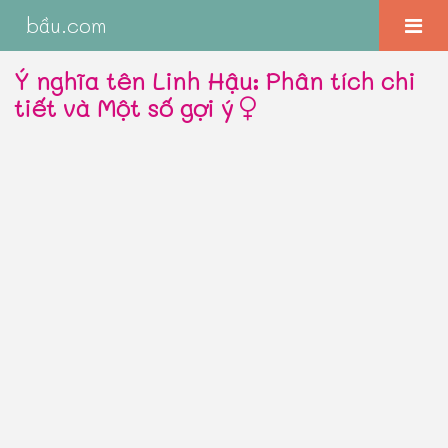
bầu.com
Ý nghĩa tên Linh Hậu: Phân tích chi
tiết và Một số gợi ý