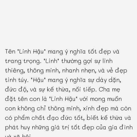
Tên "Linh Hậu" mang ý nghĩa tốt đẹp và
trang trọng. "Linh" thường gợi sự linh
thiêng, thông minh, nhanh nhẹn, và vẻ đẹp
tinh túy. "Hậu" mang ý nghĩa sự dày dặn,
đức độ, và sự kế thừa, nối tiếp. Cha mẹ
đặt tên con là "Linh Hậu" với mong muốn
con không chỉ thông minh, xinh đẹp mà còn
có phẩm chất đạo đức tốt, biết kế thừa và
phát huy những giá trị tốt đẹp của gia đình
và xã hội.