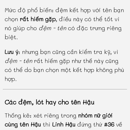
Mức độ phổ biến: đệm kết hợp với tên bạn
chọn
rất hiếm gặp
, điều này có thể tốt vì
nó giúp cho
đệm - tên
có đặc trưng riêng
biệt.
Lưu ý
: nhưng bạn cũng cần kiểm tra kỹ, vì
đệm - tên
rất hiếm gặp như thế này cũng
có thể do bạn chọn một kết hợp không phù
hợp.
Các đệm, lót hay cho tên Hậu
Thống kê: xét riêng trong
nhóm nữ giới
cùng tên Hậu
thì
Linh Hậu
đứng thứ
#36
về