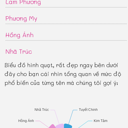
Lam Phương
Phương My
Hồng Ánh
Nhã Trúc
Biểu đồ hình quạt, rất đẹp ngay bên dưới
đây cho bạn cái nhìn tổng quan về mức độ
phổ biến của từng tên mà chúng tôi gợi ý: