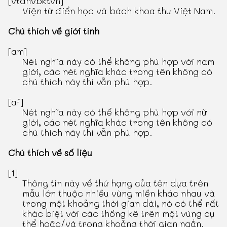
[vtdhvbktvn]
Viện từ điển học và bách khoa thư Việt Nam.
Chú thích về giới tính
[am]
Nét nghĩa này có thể không phù hợp với nam
giới, các nét nghĩa khác trong tên không có
chú thích này thì vẫn phù hợp.
[af]
Nét nghĩa này có thể không phù hợp với nữ
giới, các nét nghĩa khác trong tên không có
chú thích này thì vẫn phù hợp.
Chú thích về số liệu
[1]
Thông tin này về thứ hạng của tên dựa trên
mẫu lớn thuộc nhiều vùng miền khác nhau và
trong một khoảng thời gian dài, nó có thể rất
khác biệt với các thống kê trên một vùng cụ
thể hoặc/và trong khoảng thời gian ngắn.