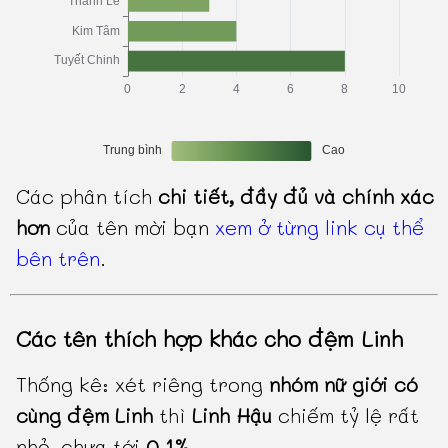
Các phân tích
chi tiết, đầy đủ và chính xác
hơn
của tên mời bạn
xem ở từng link cụ thể
bên trên
.
Các tên thích hợp khác cho đệm Linh
Thống kê: xét riêng trong
nhóm nữ giới có
cùng đệm Linh
thì
Linh Hậu
chiếm tỷ lệ rất
nhỏ, chưa tới
0.1%
.