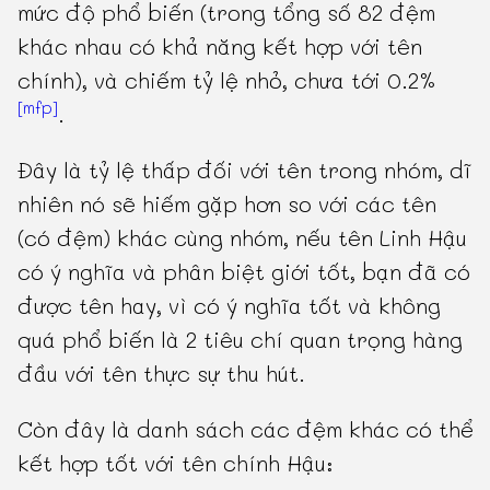
mức độ phổ biến (trong tổng số 82 đệm
khác nhau có khả năng kết hợp với tên
chính), và chiếm tỷ lệ nhỏ, chưa tới 0.2%
[mfp]
.
Đây là tỷ lệ thấp đối với tên trong nhóm, dĩ
nhiên nó sẽ hiếm gặp hơn so với các tên
(có đệm) khác cùng nhóm, nếu tên Linh Hậu
có ý nghĩa và phân biệt giới tốt, bạn đã có
được tên hay, vì có ý nghĩa tốt và không
quá phổ biến là 2 tiêu chí quan trọng hàng
đầu với tên thực sự thu hút.
Còn đây là danh sách các đệm khác có thể
kết hợp tốt với tên chính Hậu: