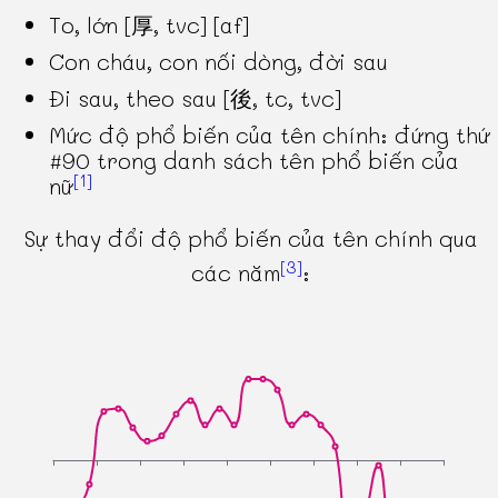
To, lớn [厚, tvc] [af]
Con cháu, con nối dòng, đời sau
Đi sau, theo sau [後, tc, tvc]
Mức độ phổ biến của tên chính: đứng thứ
#90 trong danh sách tên phổ biến của
[1]
nữ
Sự thay đổi độ phổ biến của tên chính qua
[3]
các năm
: