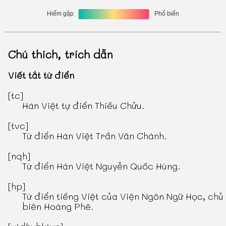
Chú thích, trích dẫn
Viết tắt từ điển
[tc]
Hán Việt tự điển Thiều Chửu
.
[tvc]
Từ điển Hán Việt Trần Văn Chánh
.
[nqh]
Từ điển Hán Việt Nguyễn Quốc Hùng
.
[hp]
Từ điển tiếng Việt
của Viện Ngôn Ngữ Học, chủ
biên Hoàng Phê.