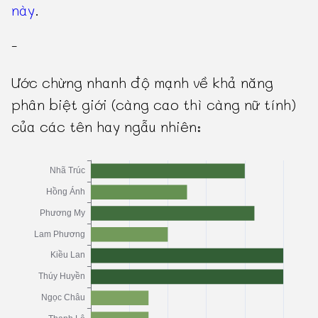
này
.
-
Ước chừng nhanh độ mạnh về khả năng
phân biệt giới (càng cao thì càng nữ tính)
của các tên hay ngẫu nhiên: