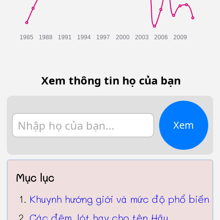
Xem thông tin họ của bạn
Xem
Mục lục
Khuynh hướng giới và mức độ phổ biến
Các đệm, lót hay cho tên Hậu