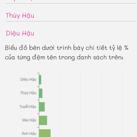
Thùy Hậu
Diệu Hậu
Biểu đồ bên dưới trình bày chi tiết tỷ lệ %
của từng đệm tên trong danh sách trên: