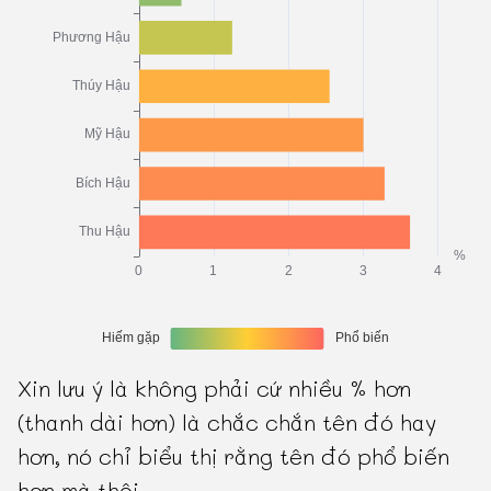
Xin lưu ý là không phải cứ nhiều % hơn
(thanh dài hơn) là chắc chắn tên đó hay
hơn, nó chỉ biểu thị rằng tên đó phổ biến
hơn mà thôi.