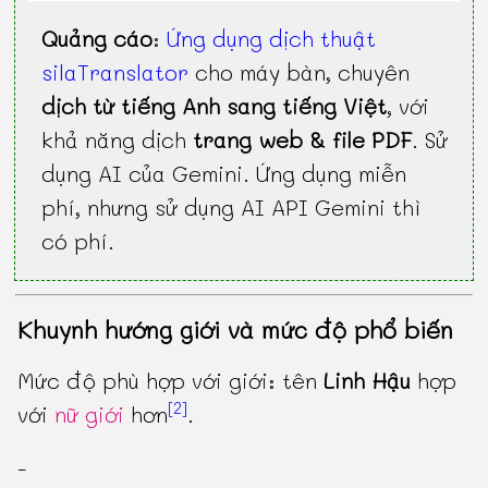
Quảng cáo
:
Ứng dụng dịch thuật
silaTranslator
cho máy bàn, chuyên
dịch từ tiếng Anh sang tiếng Việt
, với
khả năng dịch
trang web & file PDF
. Sử
dụng AI của Gemini. Ứng dụng miễn
phí, nhưng sử dụng AI API Gemini thì
có phí.
Khuynh hướng giới và mức độ phổ biến
Mức độ phù hợp với giới: tên
Linh Hậu
hợp
[2]
với
nữ giới
hơn
.
-