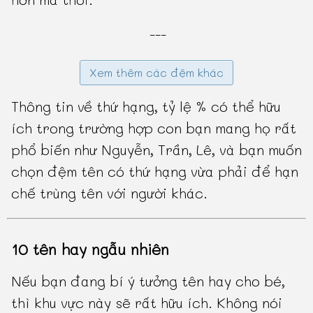
---
Xem thêm các đệm khác
Thông tin về thứ hạng, tỷ lệ % có thể hữu
ích trong trường hợp con bạn mang họ rất
phổ biến như Nguyễn, Trần, Lê, và bạn muốn
chọn đệm tên có thứ hạng vừa phải để hạn
chế trùng tên với người khác.
10 tên hay ngẫu nhiên
Nếu bạn đang bí ý tưởng tên hay cho bé,
thì khu vực này sẽ rất hữu ích. Không nói