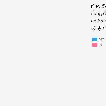
Mức độ
dùng đ
nhiên
tỷ lệ 