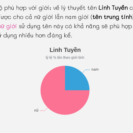
 phù hợp với giới: về lý thuyết tên
Linh Tuyền
c
ược cho cả nữ giới lẫn nam giới (
tên trung tính
nữ giới
sử dụng tên này có khả năng sẽ phù hợp 
sử dụng nhiều hơn đáng kể.