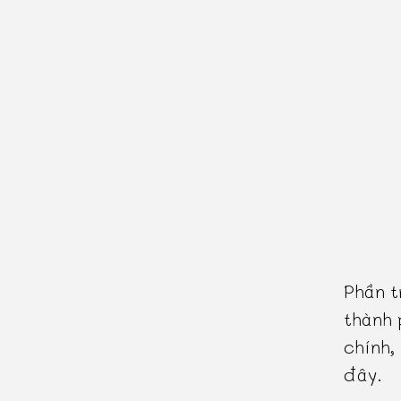
Phần t
thành 
chính,
đây.