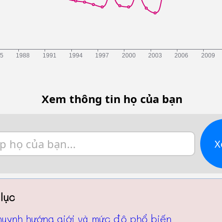
Xem thông tin họ của bạn
X
lục
huynh hướng giới và mức độ phổ biến