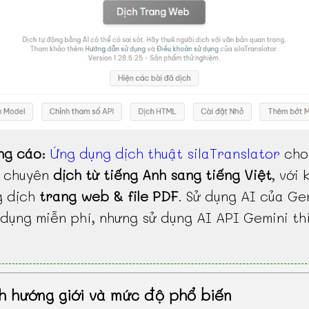
ng cáo
:
Ứng dụng dịch thuật silaTranslator
cho
, chuyên
dịch từ tiếng Anh sang tiếng Việt
, với 
g dịch
trang web & file PDF
. Sử dụng AI của Ge
dụng miễn phí, nhưng sử dụng AI API Gemini th
h hướng giới và mức độ phổ biến