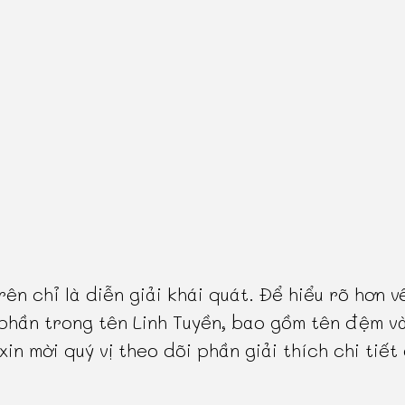
rên chỉ là diễn giải khái quát. Để hiểu rõ hơn v
phần trong tên Linh Tuyền, bao gồm tên đệm v
 xin mời quý vị theo dõi phần giải thích chi tiết