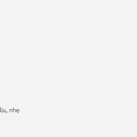
ịu, nhẹ