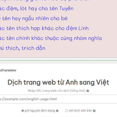
ác đệm, lót hay cho tên Tuyền
 tên hay ngẫu nhiên cho bé
ác tên thích hợp khác cho đệm Linh
ác tên chính khác thuộc cùng nhóm nghĩa
ú thích, trích dẫn