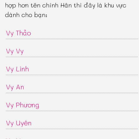
hợp hơn tên chính Hân thì đây là khu vực
dành cho bạn:
Vy Thảo
Vy Vy
Vy Linh
Vy An
Vy Phương
Vy Uyên