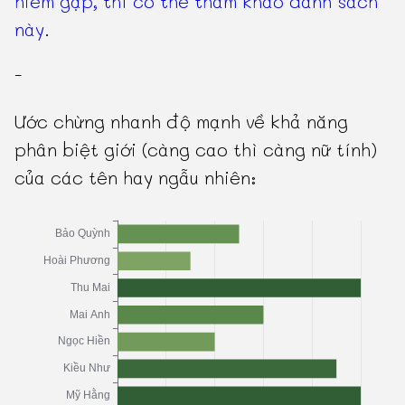
hiếm gặp, thì có thể tham khảo danh sách
này
.
-
Ước chừng nhanh độ mạnh về khả năng
phân biệt giới (càng cao thì càng nữ tính)
của các tên hay ngẫu nhiên: