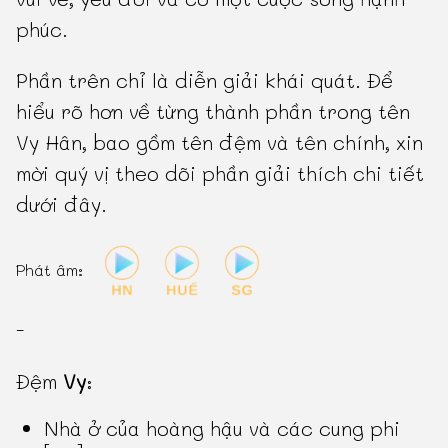
phúc.
Phần trên chỉ là diễn giải khái quát. Để
hiểu rõ hơn về từng thành phần trong tên
Vy Hân, bao gồm tên đệm và tên chính, xin
mời quý vị theo dõi phần giải thích chi tiết
dưới đây.
Phát âm:
-
Đệm
Vy
:
Nhà ở của hoàng hậu và các cung phi