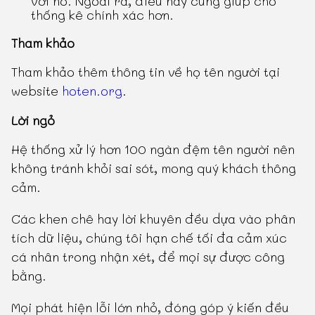
với nó. Ngoài ra, điều này cũng giúp cho
thống kê chính xác hơn.
Tham khảo
Tham khảo thêm thông tin về họ tên người tại
website
hoten.org
.
Lời ngỏ
Hệ thống xử lý hơn 100 ngàn đệm tên người nên
không tránh khỏi sai sót, mong quý khách thông
cảm.
Các khen chê hay lời khuyên đều dựa vào phân
tích dữ liệu, chúng tôi hạn chế tối đa cảm xúc
cá nhân trong nhận xét, để mọi sự được công
bằng.
Mọi phát hiện lỗi lớn nhỏ, đóng góp ý kiến đều