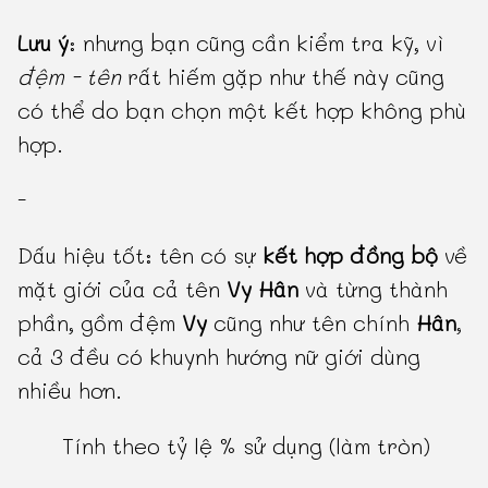
Lưu ý
: nhưng bạn cũng cần kiểm tra kỹ, vì
đệm - tên
rất hiếm gặp như thế này cũng
có thể do bạn chọn một kết hợp không phù
hợp.
-
Dấu hiệu tốt: tên có sự
kết hợp đồng bộ
về
mặt giới của cả tên
Vy Hân
và từng thành
phần, gồm đệm
Vy
cũng như tên chính
Hân
,
cả 3 đều có khuynh hướng nữ giới dùng
nhiều hơn.
Tính theo tỷ lệ % sử dụng (làm tròn)