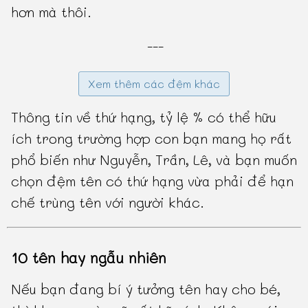
hơn mà thôi.
---
Xem thêm các đệm khác
Thông tin về thứ hạng, tỷ lệ % có thể hữu
ích trong trường hợp con bạn mang họ rất
phổ biến như Nguyễn, Trần, Lê, và bạn muốn
chọn đệm tên có thứ hạng vừa phải để hạn
chế trùng tên với người khác.
10 tên hay ngẫu nhiên
Nếu bạn đang bí ý tưởng tên hay cho bé,