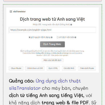
Quảng cáo
:
Ứng dụng dịch thuật
silaTranslator
cho máy bàn, chuyên
dịch từ tiếng Anh sang tiếng Việt
, với
khả năng dịch
trang web & file PDF
. Sử