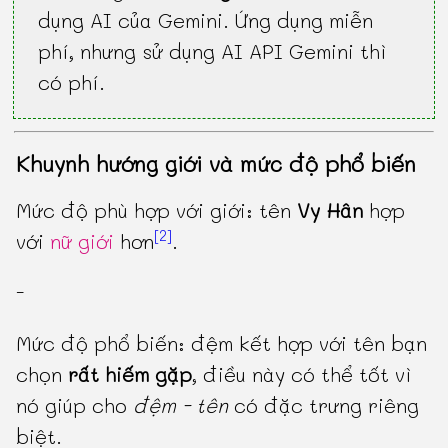
dụng AI của Gemini. Ứng dụng miễn
phí, nhưng sử dụng AI API Gemini thì
có phí.
Khuynh hướng giới và mức độ phổ biến
Mức độ phù hợp với giới: tên
Vy Hân
hợp
[2]
với
nữ giới
hơn
.
-
Mức độ phổ biến: đệm kết hợp với tên bạn
chọn
rất hiếm gặp
, điều này có thể tốt vì
nó giúp cho
đệm - tên
có đặc trưng riêng
biệt.