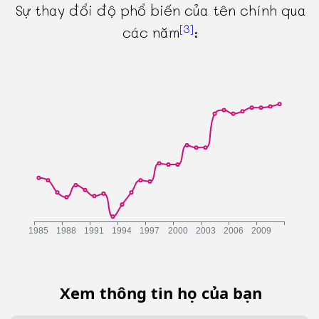
Sự thay đổi độ phổ biến của tên chính qua
[3]
các năm
:
Xem thông tin họ của bạn