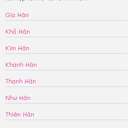
Gia Hân
Khả Hân
Kim Hân
Khánh Hân
Thanh Hân
Như Hân
Thiên Hân