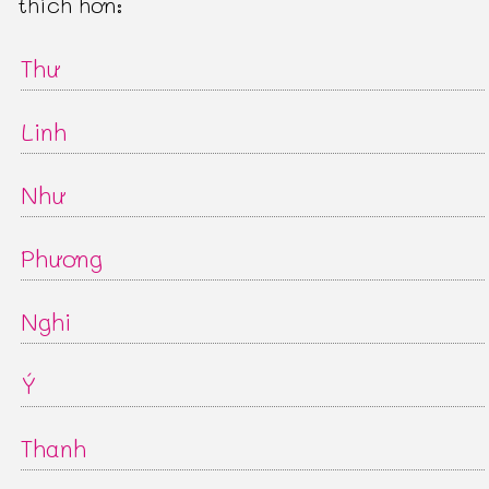
thích hơn:
Thư
Linh
Như
Phương
Nghi
Ý
Thanh