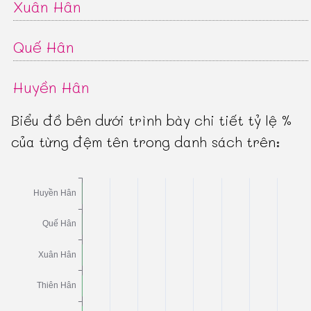
Xuân Hân
Quế Hân
Huyền Hân
Biểu đồ bên dưới trình bày chi tiết tỷ lệ %
của từng đệm tên trong danh sách trên: