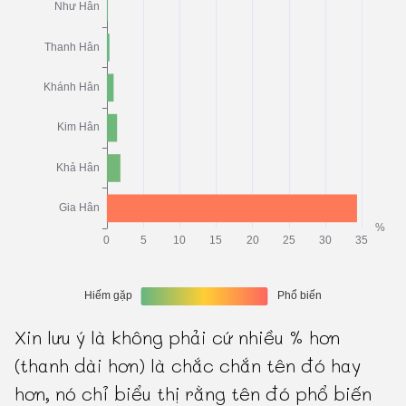
Xin lưu ý là không phải cứ nhiều % hơn
(thanh dài hơn) là chắc chắn tên đó hay
hơn, nó chỉ biểu thị rằng tên đó phổ biến