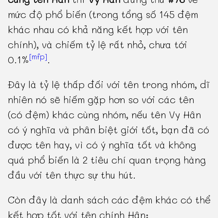
mức độ phổ biến (trong tổng số 145 đệm
khác nhau có khả năng kết hợp với tên
chính), và chiếm tỷ lệ rất nhỏ, chưa tới
[mfp]
0.1%
.
Đây là tỷ lệ thấp đối với tên trong nhóm, dĩ
nhiên nó sẽ hiếm gặp hơn so với các tên
(có đệm) khác cùng nhóm, nếu tên Vy Hân
có ý nghĩa và phân biệt giới tốt, bạn đã có
được tên hay, vì có ý nghĩa tốt và không
quá phổ biến là 2 tiêu chí quan trọng hàng
đầu với tên thực sự thu hút.
Còn đây là danh sách các đệm khác có thể
kết hợp tốt với tên chính Hân: