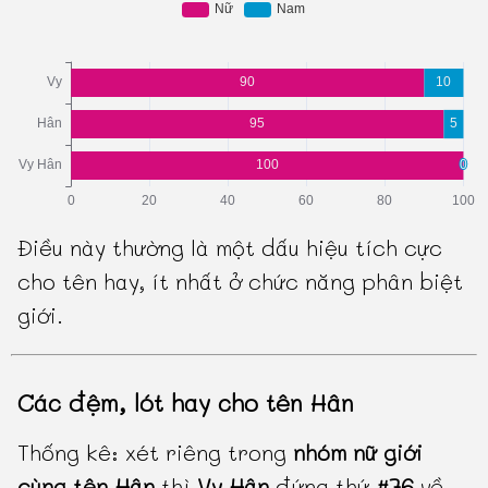
Điều này thường là một dấu hiệu tích cực
cho tên hay, ít nhất ở chức năng phân biệt
giới.
Các đệm, lót hay cho tên Hân
Thống kê: xét riêng trong
nhóm nữ giới
cùng tên Hân
thì
Vy Hân
đứng thứ
#76
về