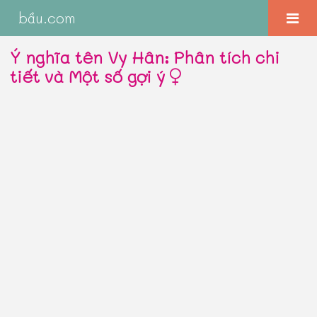
bầu.com
Ý nghĩa tên Vy Hân: Phân tích chi
tiết và Một số gợi ý