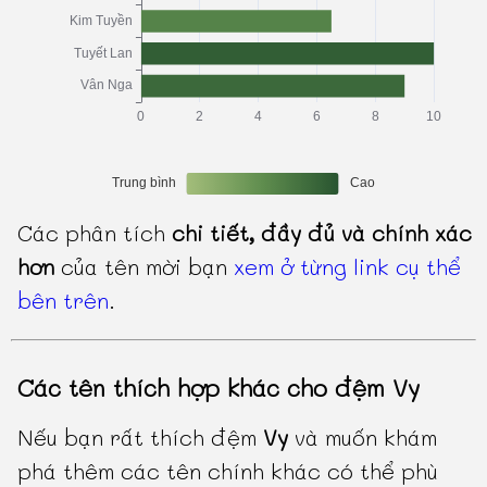
Các phân tích
chi tiết, đầy đủ và chính xác
hơn
của tên mời bạn
xem ở từng link cụ thể
bên trên
.
Các tên thích hợp khác cho đệm Vy
Nếu bạn rất thích đệm
Vy
và muốn khám
phá thêm các tên chính khác có thể phù