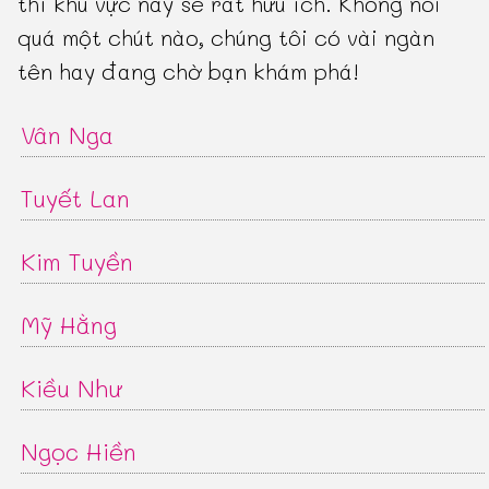
thì khu vực này sẽ rất hữu ích. Không nói
quá một chút nào, chúng tôi có vài ngàn
tên hay đang chờ bạn khám phá!
Vân Nga
Tuyết Lan
Kim Tuyền
Mỹ Hằng
Kiều Như
Ngọc Hiền